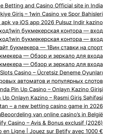
e Betting and Casino Official site in India
kiye Giriş – 1win Casino ve Spor Bahisleri
 apk və iOS app 2026 Pulsuz Indir kazino
ход
1win букмекерская контора — вход
ход
1win букмекерская контора — вход
айт букмекера — 1Вин ставки на спорт
кмекера — Обзор и зеркало для входа
кмекера — Обзор и зеркало для входа
Slots Casino – Ücretsiz Deneme Oyunları
гровых автоматов и популярных слотов
da Pin Up Casino – Onlayn Kazino Girişi
Up Onlayn Kazino – Rəsmi Giriş Səhifəsi
tan – a new betting casino game in 2026
u
Beoordeling van online casino’s in België
ify Casino – Avis & Bonus exclusif (2026)
o en Ligne | Jouez sur Betify avec 1000 €