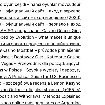
o oyun çeşidi – hansı oyunlar mövcuddur
e – официальный сайт – вход и зеркало
циальный сайт – вход и зеркало (2026)
e – официальный сайт – зеркало и вход
BAHİS
Grandpashabet Casino Güncel Giriş
oped by Evolution – what makes it unique
ти игрового процесса в онлайн казино
ия
Kasino Mostbet – průvodce přihlášením
sce – Dostawcy Gier i Kategorie Casino
n Vegas – Przewodnik dla początkujących
s w Polsce – Szybkie wypłaty i depozyty
y: A Practical Guide for U.S. Businesses
 – szczegółowa recenzja Lemon Kasyno
no Online – oficjalna strona pl (+155 fs)
posit and Withdrawal Methods Explained
sinos online más populares de Argentina