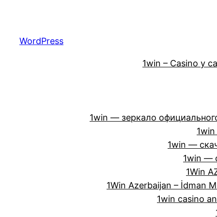
Skip
to
content
WordPress
1win – Casino y c
1win — зеркало официального
1win
1win — ска
1win — 
1Win AZ
1Win Azerbaijan – İdman Mə
1win casino an