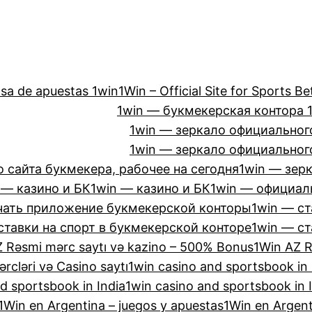
asa de apuestas 1win
1Win – Official Site for Sports 
1win — букмекерская контора 
1win — зеркало официального
1win — зеркало официального
 сайта букмекера, рабочее на сегодня
1win — зер
 — казино и БК
1win — казино и БК
1win — официал
чать приложение букмекерской конторы
1win — ст
ставки на спорт в букмекерской конторе
1win — ст
 Rəsmi mərc saytı və kazino – 500% Bonus
1Win AZ R
rcləri və Casino saytı
1win casino and sportsbook in 
d sportsbook in India
1win casino and sportsbook in 
1Win en Argentina – juegos y apuestas
1Win en Argent