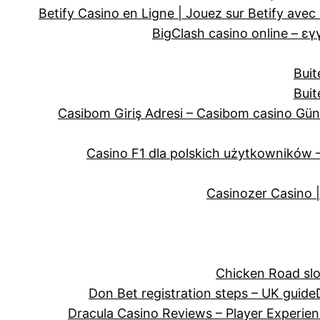
Betify Casino en Ligne | Jouez sur Betify avec
BigClash casino online – 
Buit
Buit
Casibom Giriş Adresi – Casibom casino Günc
Casino F1 dla polskich użytkowników –
Casinozer Casino 
Chicken Road slot
Don Bet registration steps – UK guide
Dracula Casino Reviews – Player Experie