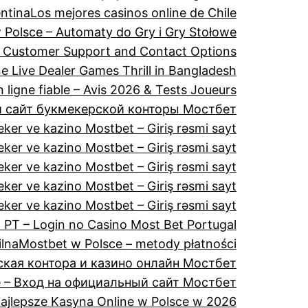
entina
Los mejores casinos online de Chile
 Polsce – Automaty do Gry i Gry Stołowe
– Customer Support and Contact Options
 Live Dealer Games Thrill in Bangladesh
n ligne fiable – Avis 2026 & Tests Joueurs
й сайт букмекерской конторы Мостбет
er ve kazino Mostbet – Giriş rəsmi sayt
er ve kazino Mostbet – Giriş rəsmi sayt
er ve kazino Mostbet – Giriş rəsmi sayt
er ve kazino Mostbet – Giriş rəsmi sayt
er ve kazino Mostbet – Giriş rəsmi sayt
 PT – Login no Casino Most Bet Portugal
ilna
Mostbet w Polsce – metody płatności
ская контора и казино онлайн Мостбет
е – Вход на официальный сайт Мостбет
ajlepsze Kasyna Online w Polsce w 2026