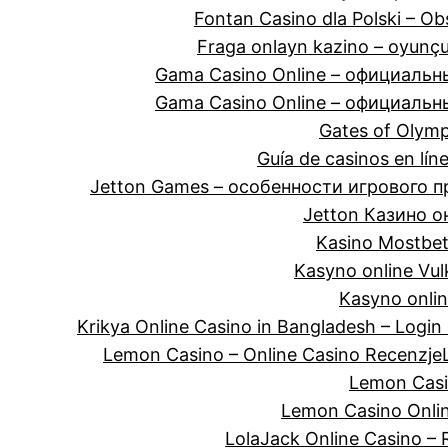
Fontan Casino dla Polski – Ob
Fraga onlayn kazino – oyunçu
Gama Casino Online – официальн
Gama Casino Online – официальны
Gates of Olymp
Guía de casinos en lín
Jetton Games – особенности игрового п
Jetton Казино 
Kasino Mostbet
Kasyno online Vul
Kasyno onlin
Krikya Online Casino in Bangladesh – Logi
Lemon Casino – Online Casino Recenzje
Lemon Casi
Lemon Casino Online
LolaJack Online Casino 