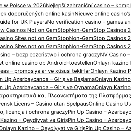
ne w Polsce w 2026
Nejlepší zahraniční casino – komp
íček doporučených online kasin
Nieuwe online casino’s 
uide for UK Players
No verification casino – games and
ew Casinos Not on GamStop
Non-GamStop Casinos 20
sino Sites not on GamStop
Non-GamStop Casinos 20
sino Sites not on GamStop
Non-GamStop Casinos 20
sino – bezpieczeństwo i ochrona graczy
NV Casino – 
t online casino op Android-toestellen
Onlayn kazino B
as – promosiyalar və xüsusi təkliflər
Onlayn Kazino P
n Up Azərbaycanda – Giriş və Başlama
Onlayn Kazino
in Up Azərbaycanda – Giriş və Oynama
Onlayn Kazino
 Χαρακτηριστικά και Πλεονεκτήματα της Πλατφόρμα
vensk Licens – Casino utan Spelpaus
Online Casino Ut
, licencja i ochrona graczy
Pin Up Casino – Azərbayc
Kazino – Qeydiyyat və Giriş
Pin Up Casino – Azərbayc
nlayn Kazino – Qeydiyyat və Giriş
Pin Up Casino – A