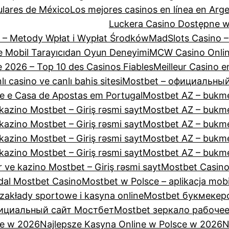
ulares de México
Los mejores casinos en línea en Arg
Luckera Casino Dostępne w
u – Metody Wpłat i Wypłat Środków
MadSlots Casino 
e Mobil Tarayıcıdan Oyun Deneyimi
MCW Casino Online
e 2026 – Top 10 des Casinos Fiables
Meilleur Casino e
ı casino ve canlı bahis sitesi
Mostbet – официальны
e e Casa de Apostas em Portugal
Mostbet AZ – bukmek
azino Mostbet – Giriş rəsmi sayt
Mostbet AZ – bukmek
azino Mostbet – Giriş rəsmi sayt
Mostbet AZ – bukmek
azino Mostbet – Giriş rəsmi sayt
Mostbet AZ – bukmek
azino Mostbet – Giriş rəsmi sayt
Mostbet AZ – bukmek
ve kazino Mostbet – Giriş rəsmi sayt
Mostbet Casino
ldal Mostbet Casino
Mostbet w Polsce – aplikacja mob
zakłady sportowe i kasyna online
Mostbet букмекер
фициальный сайт Мостбет
Mostbet зеркало рабоче
ce w 2026
Najlepsze Kasyna Online w Polsce w 2026
N