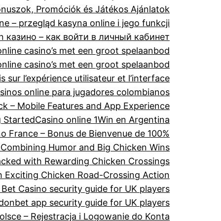
nuszok, Promóciók és Játékos Ajánlatok
ne – przegląd kasyna online i jego funkcji
n казино – как войти в личный кабинет
online casino’s met een groot spelaanbod
online casino’s met een groot spelaanbod
sur l’expérience utilisateur et l’interface
asinos online para jugadores colombianos
ck – Mobile Features and App Experience
 Started
Casino online 1Win en Argentina
no France – Bonus de Bienvenue de 100%
t Combining Humor and Big Chicken Wins
Packed with Rewarding Chicken Crossings
h Exciting Chicken Road-Crossing Action
Bet Casino security guide for UK players
donbet app security guide for UK players
olsce – Rejestracja i Logowanie do Konta