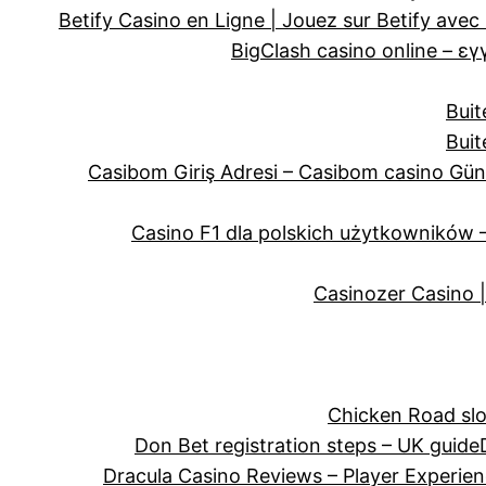
Betify Casino en Ligne | Jouez sur Betify avec
BigClash casino online – 
Buit
Buit
Casibom Giriş Adresi – Casibom casino Günc
Casino F1 dla polskich użytkowników –
Casinozer Casino 
Chicken Road slot
Don Bet registration steps – UK guide
Dracula Casino Reviews – Player Experie