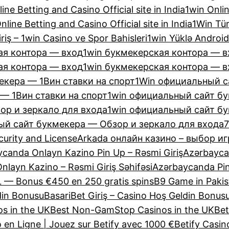
ine Betting and Casino Official site in India
1win Onlin
nline Betting and Casino Official site in India
1Win Tür
riş – 1win Casino ve Spor Bahisleri
1win Yüklə Android
ая контора — вход
1win букмекерская контора — в
ая контора — вход
1win букмекерская контора — в
кера — 1Вин ставки на спорт
1Win официальный с
— 1Вин ставки на спорт
1win официальный сайт бу
ор и зеркало для входа
1win официальный сайт бу
ый сайт букмекера — Обзор и зеркало для входа
7
ecurity and License
Arkada онлайн казино – выбор и
canda Onlayn Kazino Pin Up – Rəsmi Giriş
Azərbaycan
layn Kazino – Rəsmi Giriş Səhifəsi
Azərbaycanda Pin 
 — Bonus €450 en 250 gratis spins
B9 Game in Pakis
din Bonusu
BasariBet Giriş – Casino Hoş Geldin Bonus
s in the UK
Best Non-GamStop Casinos in the UK
Bet
o en Ligne | Jouez sur Betify avec 1000 €
Betify Casin