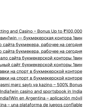
Betting and Casino – Bonus Up to ₹100,000
1вин
1win — букмекерская контора 1вин
 сайта букмекера, рабочее на сегодня
 сайта букмекера, рабочее на сегодня
кало сайта букмекерской конторы 1вин
ьный сайт букмекерской конторы 1вин
авки на спорт в букмекерской конторе
авки на спорт в букмекерской конторе
əsmi mərc saytı və kazino – 500% Bonus
India
1win casino and sportsbook in India
India
1Win en Argentina – aplicación móvil
ina – una plataforma de juegos confiable