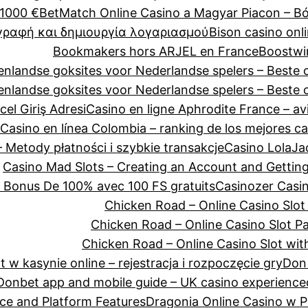
 1000 €
BetMatch Online Casino a Magyar Piacon – Bó
εγγραφή και δημιουργία λογαριασμού
Bison casino onli
Bookmakers hors ARJEL en France
Boostwi
enlandse goksites voor Nederlandse spelers – Beste 
enlandse goksites voor Nederlandse spelers – Beste 
el Giriş Adresi
Casino en ligne Aphrodite France – avis 
Casino en línea Colombia – ranking de los mejores c
 Metody płatności i szybkie transakcje
Casino LolaJa
Casino Mad Slots – Creating an Account and Getting
| Bonus De 100% avec 100 FS gratuits
Casinozer Casi
Chicken Road – Online Casino Slo
Chicken Road – Online Casino Slot 
Chicken Road – Online Casino Slot wit
 w kasynie online – rejestracja i rozpoczęcie gry
Don 
Donbet app and mobile guide – UK casino experience
nce and Platform Features
Dragonia Online Casino w P