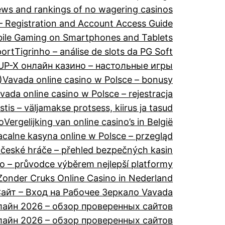
views and rankings of no wagering casinos
 Registration and Account Access Guide
bile Gaming on Smartphones and Tablets
port
Tigrinho – análise de slots da PG Soft
UP-X онлайн казино – настольные игры
)
Vavada online casino w Polsce – bonusy
vada online casino w Polsce – rejestracja
tis – väljamakse protsess, kiirus ja tasud
o
Vergelijking van online casino’s in België
calne kasyna online w Polsce – przegląd
 české hráče – přehled bezpečných kasin
no – průvodce výběrem nejlepší platformy
Zonder Cruks Online Casino in Nederland
йт – Вход на Рабочее Зеркало Vavada
лайн 2026 – обзор проверенных сайтов
лайн 2026 – обзор проверенных сайтов