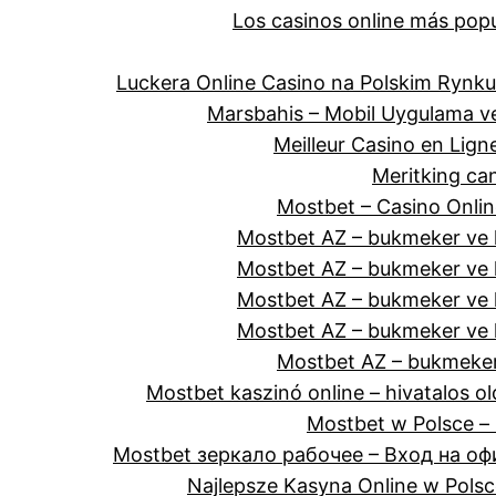
Los casinos online más pop
Luckera Online Casino na Polskim Rynk
Marsbahis – Mobil Uygulama v
Meilleur Casino en Lign
Meritking canl
Mostbet – Casino Onlin
Mostbet AZ – bukmeker ve k
Mostbet AZ – bukmeker ve k
Mostbet AZ – bukmeker ve k
Mostbet AZ – bukmeker ve k
Mostbet AZ – bukmeker 
Mostbet kaszinó online – hivatalos o
Mostbet w Polsce – 
Mostbet зеркало рабочее – Вход на о
Najlepsze Kasyna Online w Pols