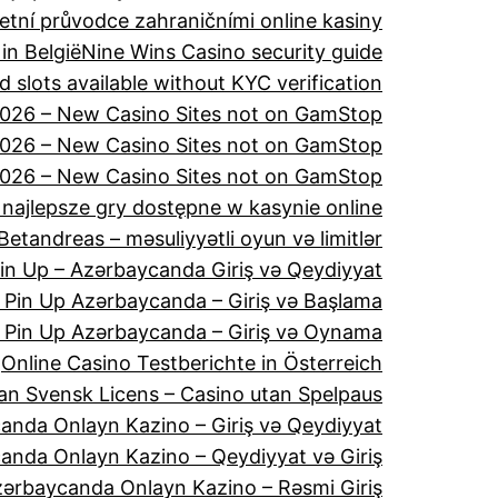
letní průvodce zahraničními online kasiny
in België
Nine Wins Casino security guide
 slots available without KYC verification
26 – New Casino Sites not on GamStop
26 – New Casino Sites not on GamStop
26 – New Casino Sites not on GamStop
najlepsze gry dostępne w kasynie online
etandreas – məsuliyyətli oyun və limitlər
in Up – Azərbaycanda Giriş və Qeydiyyat
 Pin Up Azərbaycanda – Giriş və Başlama
 Pin Up Azərbaycanda – Giriş və Oynama
ς
Online Casino Testberichte in Österreich
an Svensk Licens – Casino utan Spelpaus
anda Onlayn Kazino – Giriş və Qeydiyyat
anda Onlayn Kazino – Qeydiyyat və Giriş
zərbaycanda Onlayn Kazino – Rəsmi Giriş