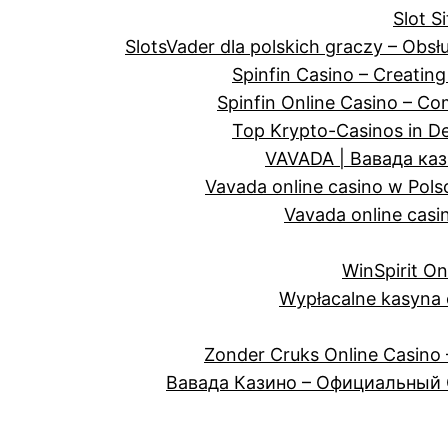
Slot S
SlotsVader dla polskich graczy – Obsł
Spinfin Casino – Creatin
Spinfin Online Casino – C
Top Krypto-Casinos in D
VAVADA | Вавада каз
Vavada online casino w Pols
Vavada online casi
WinSpirit On
Wypłacalne kasyna o
Zonder Cruks Online Casino 
Вавада Казино – Официальный 