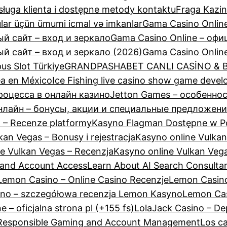
sługa klienta i dostępne metody kontaktu
Fraga Kazin
lar üçün ümumi icmal və imkanlar
Gama Casino Onlin
ый сайт – вход и зеркало
Gama Casino Online – офи
й сайт – вход и зеркало (2026)
Gama Casino Onlin
us Slot Türkiye
GRANDPASHABET CANLI CASİNO & 
ea en México
Ice Fishing live casino show game devel
роцесса в онлайн казино
Jetton Games – особеннос
онлайн – бонусы, акции и специальные предложен
 – Recenze platformy
Kasyno Flagman Dostępne w Pol
kan Vegas – Bonusy i rejestracja
Kasyno online Vulka
e Vulkan Vegas – Recenzja
Kasyno online Vulkan Vega
n and Account Access
Learn About AI Search Consultanc
Lemon Casino – Online Casino Recenzje
Lemon Casino
no – szczegółowa recenzja Lemon Kasyno
Lemon Casi
 – oficjalna strona pl (+155 fs)
LolaJack Casino – De
– Responsible Gaming and Account Management
Los ca