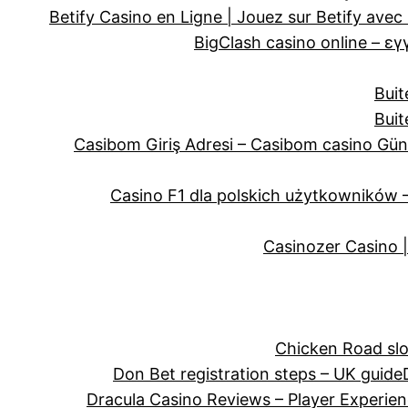
Betify Casino en Ligne | Jouez sur Betify avec
BigClash casino online – 
Buit
Buit
Casibom Giriş Adresi – Casibom casino Günc
Casino F1 dla polskich użytkowników –
Casinozer Casino 
Chicken Road slot
Don Bet registration steps – UK guide
Dracula Casino Reviews – Player Experie