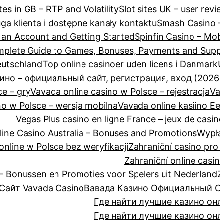
ites in GB – RTP and Volatility
Slot sites UK – user re
uga klienta i dostępne kanały kontaktu
Smash Casino –
g an Account and Getting Started
Spinfin Casino – Mo
omplete Guide to Games, Bonuses, Payments and Sup
eutschland
Top online casinoer uden licens i Danmark
ино – официальный сайт, регистрация, вход (2026
ce – gry
Vavada online casino w Polsce – rejestracja
Va
no w Polsce – wersja mobilna
Vavada online kasiino Ees
Vegas Plus casino en ligne France – jeux de casin
line Casino Australia – Bonuses and Promotions
Wypła
nline w Polsce bez weryfikacji
Zahraniční casino pro
Zahraniční online casi
– Bonussen en Promoties voor Spelers uit Nederland
Сайт Vavada Casino
Вавада Казино Официальный Са
Где найти лучшие казино он
Где найти лучшие казино он