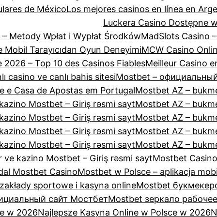
ulares de México
Los mejores casinos en línea en Arg
Luckera Casino Dostępne w
u – Metody Wpłat i Wypłat Środków
MadSlots Casino 
e Mobil Tarayıcıdan Oyun Deneyimi
MCW Casino Online
e 2026 – Top 10 des Casinos Fiables
Meilleur Casino e
ı casino ve canlı bahis sitesi
Mostbet – официальны
e e Casa de Apostas em Portugal
Mostbet AZ – bukmek
azino Mostbet – Giriş rəsmi sayt
Mostbet AZ – bukmek
azino Mostbet – Giriş rəsmi sayt
Mostbet AZ – bukmek
azino Mostbet – Giriş rəsmi sayt
Mostbet AZ – bukmek
azino Mostbet – Giriş rəsmi sayt
Mostbet AZ – bukmek
ve kazino Mostbet – Giriş rəsmi sayt
Mostbet Casino
ldal Mostbet Casino
Mostbet w Polsce – aplikacja mob
zakłady sportowe i kasyna online
Mostbet букмекер
фициальный сайт Мостбет
Mostbet зеркало рабоче
ce w 2026
Najlepsze Kasyna Online w Polsce w 2026
N