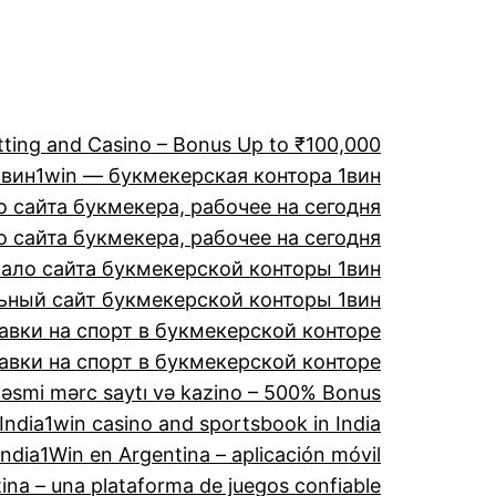
Betting and Casino – Bonus Up to ₹100,000
1вин
1win — букмекерская контора 1вин
 сайта букмекера, рабочее на сегодня
 сайта букмекера, рабочее на сегодня
кало сайта букмекерской конторы 1вин
ьный сайт букмекерской конторы 1вин
авки на спорт в букмекерской конторе
авки на спорт в букмекерской конторе
əsmi mərc saytı və kazino – 500% Bonus
India
1win casino and sportsbook in India
India
1Win en Argentina – aplicación móvil
ina – una plataforma de juegos confiable