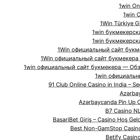
1win Onl
1win O
1Win Türkiye Gi
1win букмекерск
1win букмекерск
1Win официальный сайт букме
1Win официальный сайт букмекера 
1win официальный сайт букмекера — Обз
1win официальн
91 Club Online Casino in India – S
Azərbay
Azərbaycanda Pin Up On
B7 Casino NL
BasariBet Giriş – Casino Hoş Gel
Best Non-GamStop Casino
Betify Casin