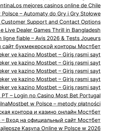
entina
Los mejores casinos online de Chile
 Polsce – Automaty do Gry i Gry Stołowe
– Customer Support and Contact Options
 Live Dealer Games Thrill in Bangladesh
n ligne fiable – Avis 2026 & Tests Joueurs
й сайт букмекерской конторы Мостбет
er ve kazino Mostbet – Giriş rəsmi sayt
er ve kazino Mostbet – Giriş rəsmi sayt
er ve kazino Mostbet – Giriş rəsmi sayt
er ve kazino Mostbet – Giriş rəsmi sayt
er ve kazino Mostbet – Giriş rəsmi sayt
 PT – Login no Casino Most Bet Portugal
ilna
Mostbet w Polsce – metody płatności
ская контора и казино онлайн Мостбет
е – Вход на официальный сайт Мостбет
ajlepsze Kasyna Online w Polsce w 2026