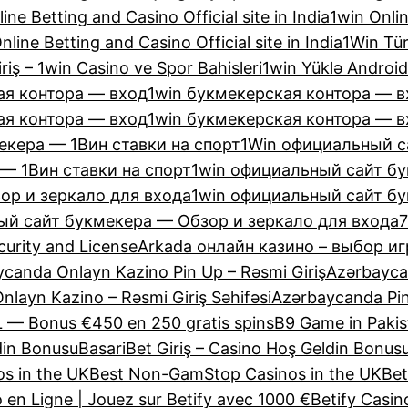
ine Betting and Casino Official site in India
1win Onlin
nline Betting and Casino Official site in India
1Win Tür
riş – 1win Casino ve Spor Bahisleri
1win Yüklə Android
ая контора — вход
1win букмекерская контора — в
ая контора — вход
1win букмекерская контора — в
кера — 1Вин ставки на спорт
1Win официальный с
— 1Вин ставки на спорт
1win официальный сайт бу
ор и зеркало для входа
1win официальный сайт бу
ый сайт букмекера — Обзор и зеркало для входа
7
ecurity and License
Arkada онлайн казино – выбор и
canda Onlayn Kazino Pin Up – Rəsmi Giriş
Azərbaycan
layn Kazino – Rəsmi Giriş Səhifəsi
Azərbaycanda Pin 
 — Bonus €450 en 250 gratis spins
B9 Game in Pakis
din Bonusu
BasariBet Giriş – Casino Hoş Geldin Bonus
s in the UK
Best Non-GamStop Casinos in the UK
Bet
o en Ligne | Jouez sur Betify avec 1000 €
Betify Casin