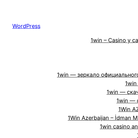
Skip
to
content
WordPress
1win – Casino y c
1win — зеркало официального
1win
1win — ска
1win — 
1Win AZ
1Win Azerbaijan – İdman Mə
1win casino an