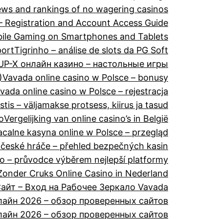
views and rankings of no wagering casinos
 Registration and Account Access Guide
bile Gaming on Smartphones and Tablets
port
Tigrinho – análise de slots da PG Soft
UP-X онлайн казино – настольные игры
)
Vavada online casino w Polsce – bonusy
vada online casino w Polsce – rejestracja
tis – väljamakse protsess, kiirus ja tasud
o
Vergelijking van online casino’s in België
calne kasyna online w Polsce – przegląd
 české hráče – přehled bezpečných kasin
no – průvodce výběrem nejlepší platformy
Zonder Cruks Online Casino in Nederland
йт – Вход на Рабочее Зеркало Vavada
лайн 2026 – обзор проверенных сайтов
лайн 2026 – обзор проверенных сайтов