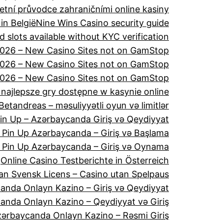
letní průvodce zahraničními online kasiny
in België
Nine Wins Casino security guide
 slots available without KYC verification
26 – New Casino Sites not on GamStop
26 – New Casino Sites not on GamStop
26 – New Casino Sites not on GamStop
najlepsze gry dostępne w kasynie online
etandreas – məsuliyyətli oyun və limitlər
in Up – Azərbaycanda Giriş və Qeydiyyat
 Pin Up Azərbaycanda – Giriş və Başlama
 Pin Up Azərbaycanda – Giriş və Oynama
ς
Online Casino Testberichte in Österreich
an Svensk Licens – Casino utan Spelpaus
anda Onlayn Kazino – Giriş və Qeydiyyat
anda Onlayn Kazino – Qeydiyyat və Giriş
zərbaycanda Onlayn Kazino – Rəsmi Giriş