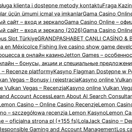
sługa klienta i dostępne metody kontaktu
Fraga Kazin
lar üçün ümumi icmal və imkanlar
Gama Casino Onlin
ый сайт – вход и зеркало
Gama Casino Online – офи
й сайт – вход и зеркало (2026)
Gama Casino Onlin
us Slot Türkiye
GRANDPASHABET CANLI CASİNO & 
ea en México
Ice Fishing live casino show game devel
роцесса в онлайн казино
Jetton Games – особеннос
онлайн – бонусы, акции и специальные предложен
 – Recenze platformy
Kasyno Flagman Dostępne w Pol
kan Vegas – Bonusy i rejestracja
Kasyno online Vulka
e Vulkan Vegas – Recenzja
Kasyno online Vulkan Vega
n and Account Access
Learn About AI Search Consultanc
Lemon Casino – Online Casino Recenzje
Lemon Casino
no – szczegółowa recenzja Lemon Kasyno
Lemon Casi
 – oficjalna strona pl (+155 fs)
LolaJack Casino – De
– Responsible Gaming and Account Management
Los ca