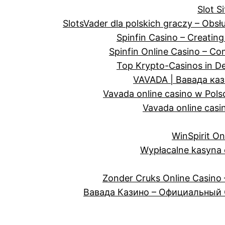
Slot S
SlotsVader dla polskich graczy – Obsł
Spinfin Casino – Creatin
Spinfin Online Casino – C
Top Krypto-Casinos in D
VAVADA | Вавада каз
Vavada online casino w Pols
Vavada online casi
WinSpirit On
Wypłacalne kasyna o
Zonder Cruks Online Casino 
Вавада Казино – Официальный 