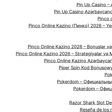
Pin Up Casino –
Pin Up Casino Azərbaycanda
Pinco c
Pinco Online Kazino (Пинко) 2026 – Ye
Pinco Online Kazino 2026 – Bonuslar v
Pinco Online Kazino 2026 – Strategiyalar və
Pinco Online Kazino Azərbaycan
Piper Spin Kod Bonusowy
Pok
Pokerdom – Официальны
Pokerdom – Офиц
Razor Shark Slot De
Reseña de los 