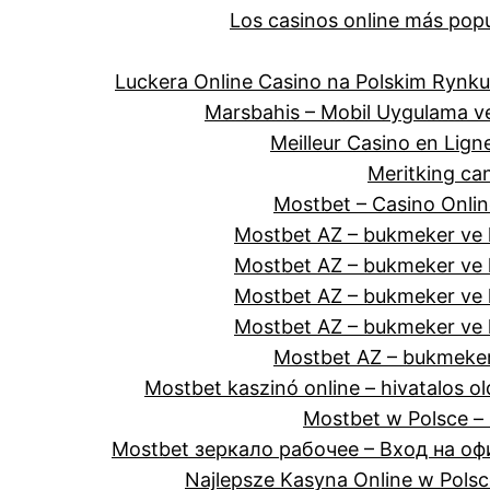
Los casinos online más pop
Luckera Online Casino na Polskim Rynk
Marsbahis – Mobil Uygulama v
Meilleur Casino en Lign
Meritking canl
Mostbet – Casino Onlin
Mostbet AZ – bukmeker ve k
Mostbet AZ – bukmeker ve k
Mostbet AZ – bukmeker ve k
Mostbet AZ – bukmeker ve k
Mostbet AZ – bukmeker 
Mostbet kaszinó online – hivatalos o
Mostbet w Polsce – 
Mostbet зеркало рабочее – Вход на о
Najlepsze Kasyna Online w Pols