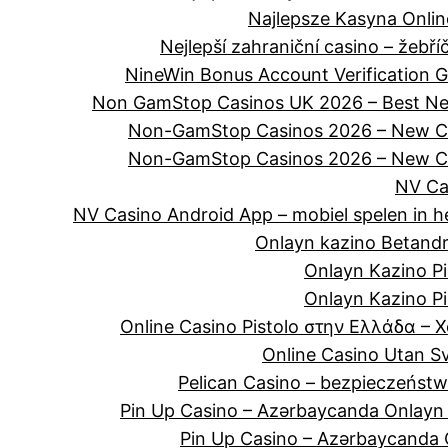
Najlepsze Kasyna Onli
Nejlepší zahraniční casino – žebř
NineWin Bonus Account Verification G
Non GamStop Casinos UK 2026 – Best N
Non-GamStop Casinos 2026 – New Ca
Non-GamStop Casinos 2026 – New Ca
NV Ca
NV Casino Android App – mobiel spelen in he
Onlayn kazino Betandre
Onlayn Kazino Pi
Onlayn Kazino P
Online Casino Pistolo στην Ελλάδα –
Online Casino Utan S
Pelican Casino – bezpieczeństwo
Pin Up Casino – Azərbaycanda Onlayn 
Pin Up Casino – Azərbaycanda O