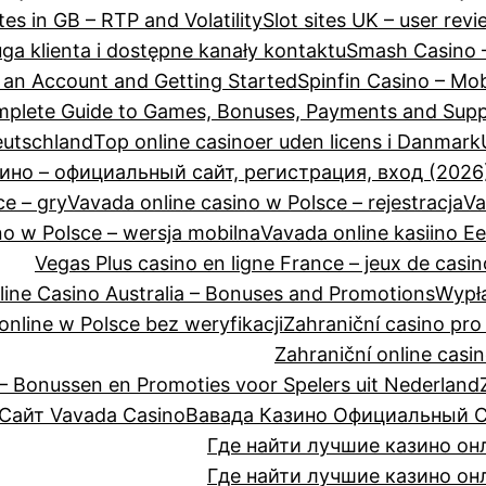
ites in GB – RTP and Volatility
Slot sites UK – user re
uga klienta i dostępne kanały kontaktu
Smash Casino –
g an Account and Getting Started
Spinfin Casino – Mo
omplete Guide to Games, Bonuses, Payments and Sup
eutschland
Top online casinoer uden licens i Danmark
ино – официальный сайт, регистрация, вход (2026
ce – gry
Vavada online casino w Polsce – rejestracja
Va
no w Polsce – wersja mobilna
Vavada online kasiino Ees
Vegas Plus casino en ligne France – jeux de casin
line Casino Australia – Bonuses and Promotions
Wypła
nline w Polsce bez weryfikacji
Zahraniční casino pro
Zahraniční online casi
– Bonussen en Promoties voor Spelers uit Nederland
Сайт Vavada Casino
Вавада Казино Официальный Са
Где найти лучшие казино он
Где найти лучшие казино он