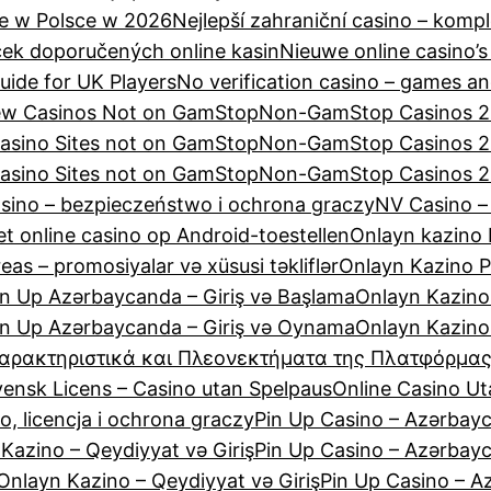
ne w Polsce w 2026
Nejlepší zahraniční casino – komp
íček doporučených online kasin
Nieuwe online casino’s 
uide for UK Players
No verification casino – games and
ew Casinos Not on GamStop
Non-GamStop Casinos 20
sino Sites not on GamStop
Non-GamStop Casinos 20
sino Sites not on GamStop
Non-GamStop Casinos 20
sino – bezpieczeństwo i ochrona graczy
NV Casino – 
t online casino op Android-toestellen
Onlayn kazino B
as – promosiyalar və xüsusi təkliflər
Onlayn Kazino P
n Up Azərbaycanda – Giriş və Başlama
Onlayn Kazino
in Up Azərbaycanda – Giriş və Oynama
Onlayn Kazino
 Χαρακτηριστικά και Πλεονεκτήματα της Πλατφόρμα
vensk Licens – Casino utan Spelpaus
Online Casino Ut
, licencja i ochrona graczy
Pin Up Casino – Azərbayc
Kazino – Qeydiyyat və Giriş
Pin Up Casino – Azərbayc
nlayn Kazino – Qeydiyyat və Giriş
Pin Up Casino – A