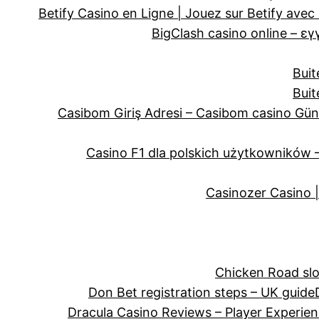
Betify Casino en Ligne | Jouez sur Betify avec
BigClash casino online – 
Buit
Buit
Casibom Giriş Adresi – Casibom casino Günc
Casino F1 dla polskich użytkowników –
Casinozer Casino 
Chicken Road slot
Don Bet registration steps – UK guide
Dracula Casino Reviews – Player Experie