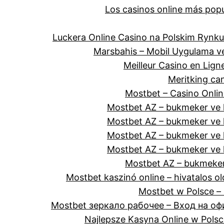
Los casinos online más pop
Luckera Online Casino na Polskim Rynk
Marsbahis – Mobil Uygulama v
Meilleur Casino en Lign
Meritking canl
Mostbet – Casino Onlin
Mostbet AZ – bukmeker ve k
Mostbet AZ – bukmeker ve k
Mostbet AZ – bukmeker ve k
Mostbet AZ – bukmeker ve k
Mostbet AZ – bukmeker 
Mostbet kaszinó online – hivatalos o
Mostbet w Polsce – 
Mostbet зеркало рабочее – Вход на о
Najlepsze Kasyna Online w Pols