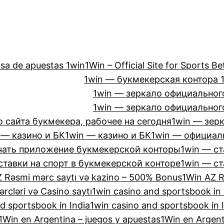
asa de apuestas 1win
1Win – Official Site for Sports 
1win — букмекерская контора 
1win — зеркало официального
1win — зеркало официального
 сайта букмекера, рабочее на сегодня
1win — зер
 — казино и БК
1win — казино и БК
1win — официал
чать приложение букмекерской конторы
1win — ст
ставки на спорт в букмекерской конторе
1win — ст
 Rəsmi mərc saytı və kazino – 500% Bonus
1Win AZ R
rcləri və Casino saytı
1win casino and sportsbook in 
d sportsbook in India
1win casino and sportsbook in 
1Win en Argentina – juegos y apuestas
1Win en Argent