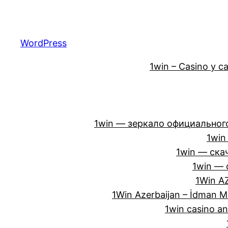
Skip
to
content
WordPress
1win – Casino y c
1win — зеркало официального
1win
1win — ска
1win — 
1Win AZ
1Win Azerbaijan – İdman Mə
1win casino an