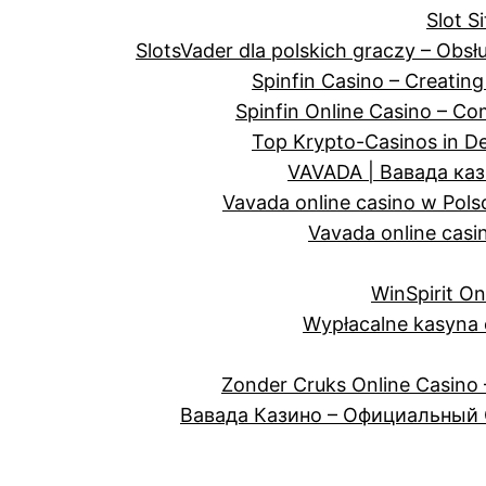
Slot S
SlotsVader dla polskich graczy – Obsł
Spinfin Casino – Creatin
Spinfin Online Casino – C
Top Krypto-Casinos in D
VAVADA | Вавада каз
Vavada online casino w Pols
Vavada online casi
WinSpirit On
Wypłacalne kasyna o
Zonder Cruks Online Casino 
Вавада Казино – Официальный 