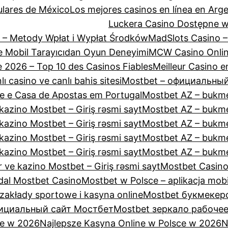
ulares de México
Los mejores casinos en línea en Arg
Luckera Casino Dostępne w
u – Metody Wpłat i Wypłat Środków
MadSlots Casino 
e Mobil Tarayıcıdan Oyun Deneyimi
MCW Casino Online
e 2026 – Top 10 des Casinos Fiables
Meilleur Casino e
ı casino ve canlı bahis sitesi
Mostbet – официальны
e e Casa de Apostas em Portugal
Mostbet AZ – bukmek
azino Mostbet – Giriş rəsmi sayt
Mostbet AZ – bukmek
azino Mostbet – Giriş rəsmi sayt
Mostbet AZ – bukmek
azino Mostbet – Giriş rəsmi sayt
Mostbet AZ – bukmek
azino Mostbet – Giriş rəsmi sayt
Mostbet AZ – bukmek
ve kazino Mostbet – Giriş rəsmi sayt
Mostbet Casino
ldal Mostbet Casino
Mostbet w Polsce – aplikacja mob
zakłady sportowe i kasyna online
Mostbet букмекер
фициальный сайт Мостбет
Mostbet зеркало рабоче
ce w 2026
Najlepsze Kasyna Online w Polsce w 2026
N