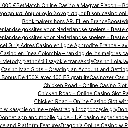
 1000 €
BetMatch Online Casino a Magyar Piacon – Bó
εγγραφή και δημιουργία λογαριασμού
Bison casino onli
Bookmakers hors ARJEL en France
Boostwi
enlandse goksites voor Nederlandse spelers – Beste 
enlandse goksites voor Nederlandse spelers – Beste 
el Giriş Adresi
Casino en ligne Aphrodite France – avis 
Casino en línea Colombia – ranking de los mejores c
 Metody płatności i szybkie transakcje
Casino LolaJa
Casino Mad Slots – Creating an Account and Getting
| Bonus De 100% avec 100 FS gratuits
Casinozer Casi
Chicken Road – Online Casino Slo
Chicken Road – Online Casino Slot 
Chicken Road – Online Casino Slot wit
 w kasynie online – rejestracja i rozpoczęcie gry
Don 
Donbet app and mobile guide – UK casino experience
nce and Platform Features
Dragonia Online Casino w P