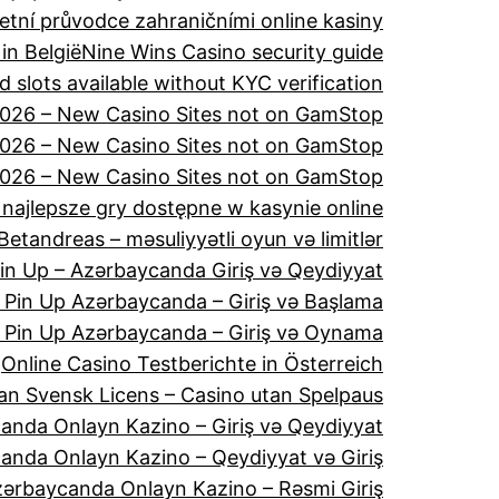
letní průvodce zahraničními online kasiny
in België
Nine Wins Casino security guide
 slots available without KYC verification
26 – New Casino Sites not on GamStop
26 – New Casino Sites not on GamStop
26 – New Casino Sites not on GamStop
najlepsze gry dostępne w kasynie online
etandreas – məsuliyyətli oyun və limitlər
in Up – Azərbaycanda Giriş və Qeydiyyat
 Pin Up Azərbaycanda – Giriş və Başlama
 Pin Up Azərbaycanda – Giriş və Oynama
ς
Online Casino Testberichte in Österreich
an Svensk Licens – Casino utan Spelpaus
anda Onlayn Kazino – Giriş və Qeydiyyat
anda Onlayn Kazino – Qeydiyyat və Giriş
zərbaycanda Onlayn Kazino – Rəsmi Giriş