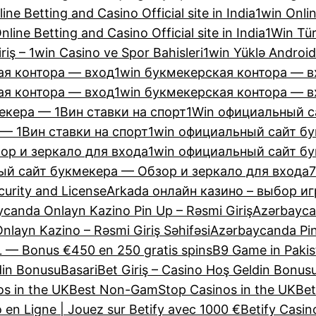
ine Betting and Casino Official site in India
1win Onlin
nline Betting and Casino Official site in India
1Win Tür
riş – 1win Casino ve Spor Bahisleri
1win Yüklə Android
ая контора — вход
1win букмекерская контора — в
ая контора — вход
1win букмекерская контора — в
кера — 1Вин ставки на спорт
1Win официальный с
— 1Вин ставки на спорт
1win официальный сайт бу
ор и зеркало для входа
1win официальный сайт бу
ый сайт букмекера — Обзор и зеркало для входа
7
ecurity and License
Arkada онлайн казино – выбор и
canda Onlayn Kazino Pin Up – Rəsmi Giriş
Azərbaycan
layn Kazino – Rəsmi Giriş Səhifəsi
Azərbaycanda Pin 
 — Bonus €450 en 250 gratis spins
B9 Game in Pakis
din Bonusu
BasariBet Giriş – Casino Hoş Geldin Bonus
s in the UK
Best Non-GamStop Casinos in the UK
Bet
o en Ligne | Jouez sur Betify avec 1000 €
Betify Casin