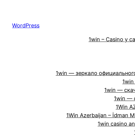
Skip
to
content
WordPress
1win – Casino y c
1win — зеркало официального
1win
1win — ска
1win — 
1Win AZ
1Win Azerbaijan – İdman Mə
1win casino an