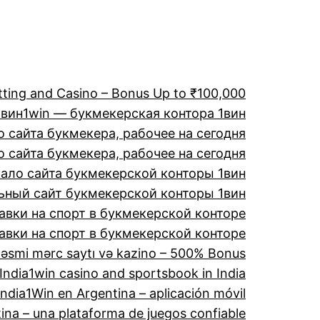
Betting and Casino – Bonus Up to ₹100,000
1вин
1win — букмекерская контора 1вин
 сайта букмекера, рабочее на сегодня
 сайта букмекера, рабочее на сегодня
кало сайта букмекерской конторы 1вин
ьный сайт букмекерской конторы 1вин
авки на спорт в букмекерской конторе
авки на спорт в букмекерской конторе
əsmi mərc saytı və kazino – 500% Bonus
India
1win casino and sportsbook in India
India
1Win en Argentina – aplicación móvil
ina – una plataforma de juegos confiable