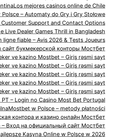
entina
Los mejores casinos online de Chile
 Polsce – Automaty do Gry i Gry Stołowe
– Customer Support and Contact Options
 Live Dealer Games Thrill in Bangladesh
n ligne fiable – Avis 2026 & Tests Joueurs
й сайт букмекерской конторы Мостбет
er ve kazino Mostbet – Giriş rəsmi sayt
er ve kazino Mostbet – Giriş rəsmi sayt
er ve kazino Mostbet – Giriş rəsmi sayt
er ve kazino Mostbet – Giriş rəsmi sayt
er ve kazino Mostbet – Giriş rəsmi sayt
 PT – Login no Casino Most Bet Portugal
ilna
Mostbet w Polsce – metody płatności
ская контора и казино онлайн Мостбет
е – Вход на официальный сайт Мостбет
ajlepsze Kasyna Online w Polsce w 2026