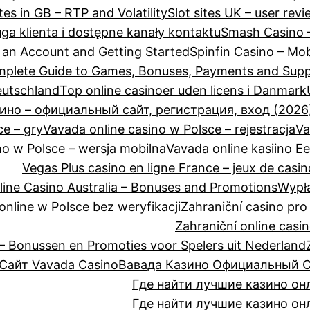
ites in GB – RTP and Volatility
Slot sites UK – user re
uga klienta i dostępne kanały kontaktu
Smash Casino –
g an Account and Getting Started
Spinfin Casino – Mo
omplete Guide to Games, Bonuses, Payments and Sup
eutschland
Top online casinoer uden licens i Danmark
ино – официальный сайт, регистрация, вход (2026
ce – gry
Vavada online casino w Polsce – rejestracja
Va
no w Polsce – wersja mobilna
Vavada online kasiino Ees
Vegas Plus casino en ligne France – jeux de casin
line Casino Australia – Bonuses and Promotions
Wypła
nline w Polsce bez weryfikacji
Zahraniční casino pro
Zahraniční online casi
– Bonussen en Promoties voor Spelers uit Nederland
Сайт Vavada Casino
Вавада Казино Официальный Са
Где найти лучшие казино он
Где найти лучшие казино он