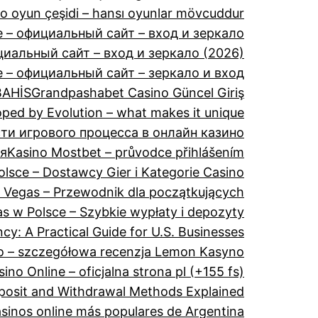
o oyun çeşidi – hansı oyunlar mövcuddur
e – официальный сайт – вход и зеркало
циальный сайт – вход и зеркало (2026)
e – официальный сайт – зеркало и вход
BAHİS
Grandpashabet Casino Güncel Giriş
oped by Evolution – what makes it unique
ти игрового процесса в онлайн казино
ия
Kasino Mostbet – průvodce přihlášením
sce – Dostawcy Gier i Kategorie Casino
n Vegas – Przewodnik dla początkujących
s w Polsce – Szybkie wypłaty i depozyty
y: A Practical Guide for U.S. Businesses
 – szczegółowa recenzja Lemon Kasyno
no Online – oficjalna strona pl (+155 fs)
posit and Withdrawal Methods Explained
sinos online más populares de Argentina