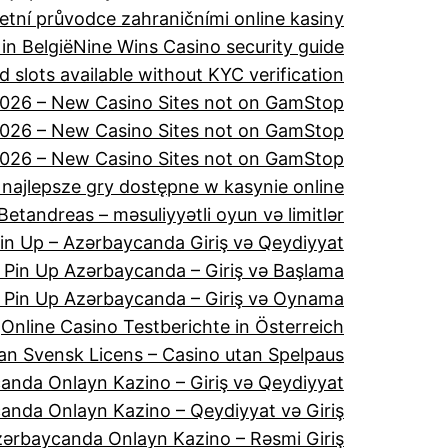
letní průvodce zahraničními online kasiny
in België
Nine Wins Casino security guide
 slots available without KYC verification
26 – New Casino Sites not on GamStop
26 – New Casino Sites not on GamStop
26 – New Casino Sites not on GamStop
najlepsze gry dostępne w kasynie online
etandreas – məsuliyyətli oyun və limitlər
in Up – Azərbaycanda Giriş və Qeydiyyat
 Pin Up Azərbaycanda – Giriş və Başlama
 Pin Up Azərbaycanda – Giriş və Oynama
ς
Online Casino Testberichte in Österreich
an Svensk Licens – Casino utan Spelpaus
anda Onlayn Kazino – Giriş və Qeydiyyat
anda Onlayn Kazino – Qeydiyyat və Giriş
zərbaycanda Onlayn Kazino – Rəsmi Giriş