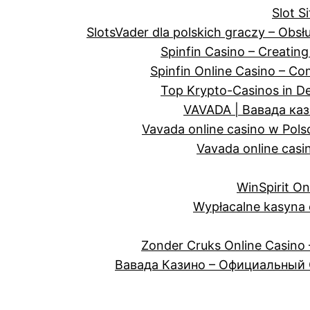
Slot S
SlotsVader dla polskich graczy – Obsł
Spinfin Casino – Creatin
Spinfin Online Casino – C
Top Krypto-Casinos in D
VAVADA | Вавада каз
Vavada online casino w Pols
Vavada online casi
WinSpirit On
Wypłacalne kasyna o
Zonder Cruks Online Casino 
Вавада Казино – Официальный 