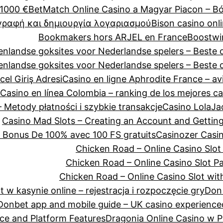
 1000 €
BetMatch Online Casino a Magyar Piacon – Bó
εγγραφή και δημιουργία λογαριασμού
Bison casino onli
Bookmakers hors ARJEL en France
Boostwi
enlandse goksites voor Nederlandse spelers – Beste 
enlandse goksites voor Nederlandse spelers – Beste 
el Giriş Adresi
Casino en ligne Aphrodite France – avis 
Casino en línea Colombia – ranking de los mejores c
 Metody płatności i szybkie transakcje
Casino LolaJa
Casino Mad Slots – Creating an Account and Getting
| Bonus De 100% avec 100 FS gratuits
Casinozer Casi
Chicken Road – Online Casino Slo
Chicken Road – Online Casino Slot 
Chicken Road – Online Casino Slot wit
 w kasynie online – rejestracja i rozpoczęcie gry
Don 
Donbet app and mobile guide – UK casino experience
nce and Platform Features
Dragonia Online Casino w P