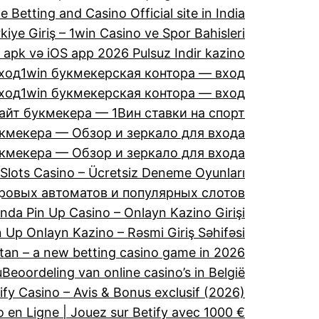
e Betting and Casino Official site in India
kiye Giriş – 1win Casino ve Spor Bahisleri
 apk və iOS app 2026 Pulsuz Indir kazino
ход
1win букмекерская контора — вход
ход
1win букмекерская контора — вход
айт букмекера — 1Вин ставки на спорт
кмекера — Обзор и зеркало для входа
кмекера — Обзор и зеркало для входа
Slots Casino – Ücretsiz Deneme Oyunları
гровых автоматов и популярных слотов
da Pin Up Casino – Onlayn Kazino Girişi
Up Onlayn Kazino – Rəsmi Giriş Səhifəsi
tan – a new betting casino game in 2026
u
Beoordeling van online casino’s in België
ify Casino – Avis & Bonus exclusif (2026)
o en Ligne | Jouez sur Betify avec 1000 €