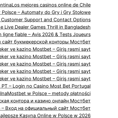
entina
Los mejores casinos online de Chile
 Polsce – Automaty do Gry i Gry Stołowe
– Customer Support and Contact Options
 Live Dealer Games Thrill in Bangladesh
n ligne fiable – Avis 2026 & Tests Joueurs
й сайт букмекерской конторы Мостбет
er ve kazino Mostbet – Giriş rəsmi sayt
er ve kazino Mostbet – Giriş rəsmi sayt
er ve kazino Mostbet – Giriş rəsmi sayt
er ve kazino Mostbet – Giriş rəsmi sayt
er ve kazino Mostbet – Giriş rəsmi sayt
 PT – Login no Casino Most Bet Portugal
ilna
Mostbet w Polsce – metody płatności
ская контора и казино онлайн Мостбет
е – Вход на официальный сайт Мостбет
ajlepsze Kasyna Online w Polsce w 2026