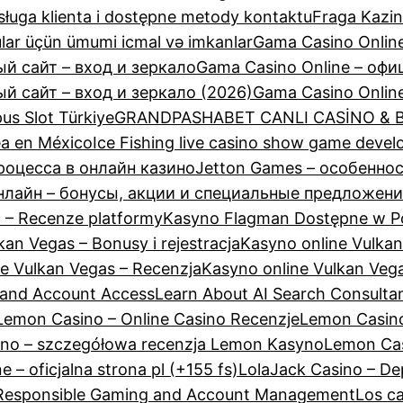
sługa klienta i dostępne metody kontaktu
Fraga Kazin
lar üçün ümumi icmal və imkanlar
Gama Casino Onlin
ый сайт – вход и зеркало
Gama Casino Online – офи
й сайт – вход и зеркало (2026)
Gama Casino Onlin
us Slot Türkiye
GRANDPASHABET CANLI CASİNO & 
ea en México
Ice Fishing live casino show game devel
роцесса в онлайн казино
Jetton Games – особеннос
онлайн – бонусы, акции и специальные предложен
 – Recenze platformy
Kasyno Flagman Dostępne w Pol
kan Vegas – Bonusy i rejestracja
Kasyno online Vulka
e Vulkan Vegas – Recenzja
Kasyno online Vulkan Vega
n and Account Access
Learn About AI Search Consultanc
Lemon Casino – Online Casino Recenzje
Lemon Casino
no – szczegółowa recenzja Lemon Kasyno
Lemon Casi
 – oficjalna strona pl (+155 fs)
LolaJack Casino – De
– Responsible Gaming and Account Management
Los ca