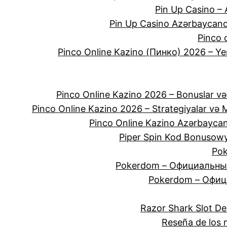
Pin Up Casino –
Pin Up Casino Azərbaycanda
Pinco c
Pinco Online Kazino (Пинко) 2026 – Ye
Pinco Online Kazino 2026 – Bonuslar v
Pinco Online Kazino 2026 – Strategiyalar və
Pinco Online Kazino Azərbaycan
Piper Spin Kod Bonusowy
Pok
Pokerdom – Официальны
Pokerdom – Офиц
Razor Shark Slot De
Reseña de los 