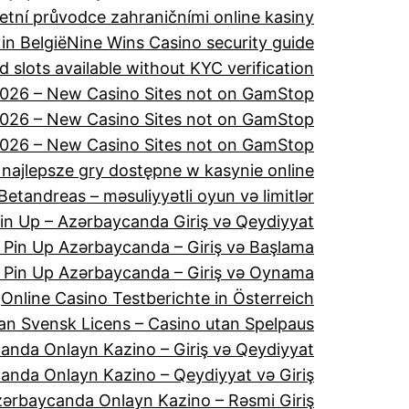
letní průvodce zahraničními online kasiny
in België
Nine Wins Casino security guide
 slots available without KYC verification
26 – New Casino Sites not on GamStop
26 – New Casino Sites not on GamStop
26 – New Casino Sites not on GamStop
najlepsze gry dostępne w kasynie online
etandreas – məsuliyyətli oyun və limitlər
in Up – Azərbaycanda Giriş və Qeydiyyat
 Pin Up Azərbaycanda – Giriş və Başlama
 Pin Up Azərbaycanda – Giriş və Oynama
ς
Online Casino Testberichte in Österreich
an Svensk Licens – Casino utan Spelpaus
anda Onlayn Kazino – Giriş və Qeydiyyat
anda Onlayn Kazino – Qeydiyyat və Giriş
zərbaycanda Onlayn Kazino – Rəsmi Giriş