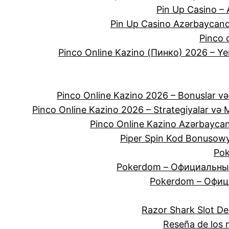
Pin Up Casino –
Pin Up Casino Azərbaycanda
Pinco c
Pinco Online Kazino (Пинко) 2026 – Ye
Pinco Online Kazino 2026 – Bonuslar v
Pinco Online Kazino 2026 – Strategiyalar və
Pinco Online Kazino Azərbaycan
Piper Spin Kod Bonusowy
Pok
Pokerdom – Официальны
Pokerdom – Офиц
Razor Shark Slot De
Reseña de los 