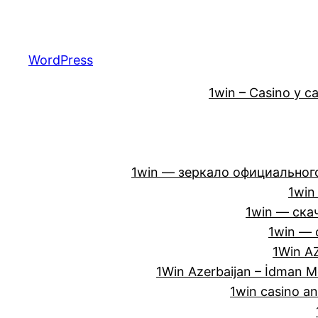
Skip
to
content
WordPress
1win – Casino y c
1win — зеркало официального
1win
1win — ска
1win — 
1Win AZ
1Win Azerbaijan – İdman Mə
1win casino an