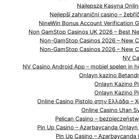
Najlepsze Kasyna Onli
Nejlepší zahraniční casino – žebř
NineWin Bonus Account Verification G
Non GamStop Casinos UK 2026 – Best N
Non-GamStop Casinos 2026 – New Ca
Non-GamStop Casinos 2026 – New Ca
NV Ca
NV Casino Android App – mobiel spelen in he
Onlayn kazino Betandre
Onlayn Kazino Pi
Onlayn Kazino P
Online Casino Pistolo στην Ελλάδα –
Online Casino Utan S
Pelican Casino – bezpieczeństwo
Pin Up Casino – Azərbaycanda Onlayn 
Pin Up Casino – Azərbaycanda O