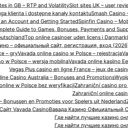
ites in GB – RTP and Volatility
Slot sites UK – user re
uga klienta i dostępne kanały kontaktu
Smash Casino –
g an Account and Getting Started
Spinfin Casino – Mo
omplete Guide to Games, Bonuses, Payments and Sup
eutschland
Top online casinoer uden licens i Danmark
ино – официальный сайт, регистрация, вход (2026
ce – gry
Vavada online casino w Polsce – rejestracja
Va
no w Polsce – wersja mobilna
Vavada online kasiino Ees
Vegas Plus casino en ligne France – jeux de casin
line Casino Australia – Bonuses and Promotions
Wypła
nline w Polsce bez weryfikacji
Zahraniční casino pro
Zahraniční online casi
– Bonussen en Promoties voor Spelers uit Nederland
Сайт Vavada Casino
Вавада Казино Официальный Са
Где найти лучшие казино он
Где найти лучшие казино он