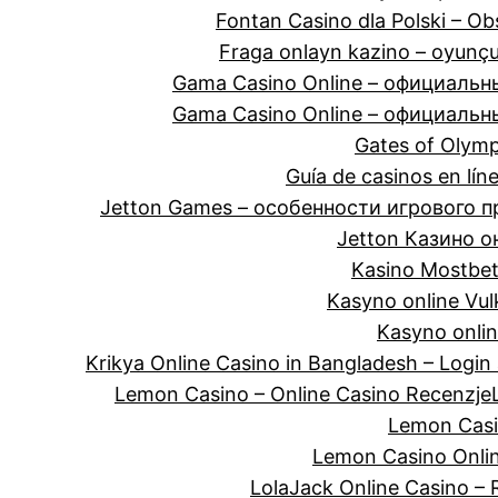
Fontan Casino dla Polski – Ob
Fraga onlayn kazino – oyunçu
Gama Casino Online – официальн
Gama Casino Online – официальны
Gates of Olymp
Guía de casinos en lín
Jetton Games – особенности игрового п
Jetton Казино 
Kasino Mostbet
Kasyno online Vul
Kasyno onlin
Krikya Online Casino in Bangladesh – Logi
Lemon Casino – Online Casino Recenzje
Lemon Casi
Lemon Casino Online
LolaJack Online Casino 