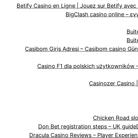
Betify Casino en Ligne | Jouez sur Betify avec
BigClash casino online – 
Buit
Buit
Casibom Giriş Adresi – Casibom casino Günc
Casino F1 dla polskich użytkowników –
Casinozer Casino 
Chicken Road slot
Don Bet registration steps – UK guide
Dracula Casino Reviews – Player Experie