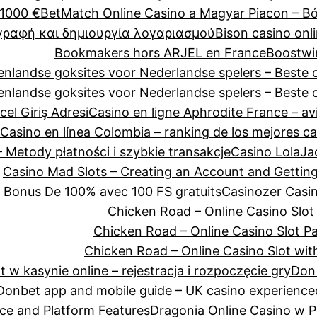
 1000 €
BetMatch Online Casino a Magyar Piacon – Bó
εγγραφή και δημιουργία λογαριασμού
Bison casino onli
Bookmakers hors ARJEL en France
Boostwi
enlandse goksites voor Nederlandse spelers – Beste 
enlandse goksites voor Nederlandse spelers – Beste 
el Giriş Adresi
Casino en ligne Aphrodite France – avis 
Casino en línea Colombia – ranking de los mejores c
 Metody płatności i szybkie transakcje
Casino LolaJa
Casino Mad Slots – Creating an Account and Getting
| Bonus De 100% avec 100 FS gratuits
Casinozer Casi
Chicken Road – Online Casino Slo
Chicken Road – Online Casino Slot 
Chicken Road – Online Casino Slot wit
 w kasynie online – rejestracja i rozpoczęcie gry
Don 
Donbet app and mobile guide – UK casino experience
nce and Platform Features
Dragonia Online Casino w P