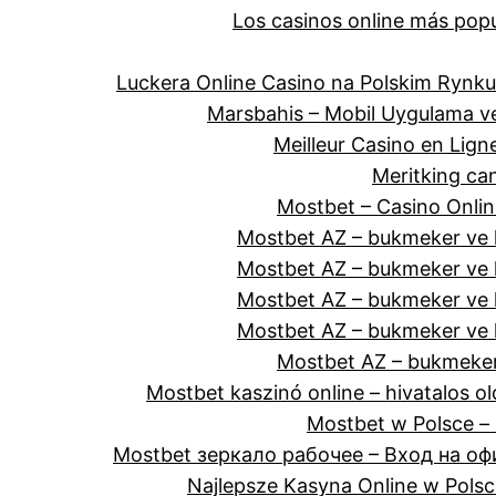
Los casinos online más pop
Luckera Online Casino na Polskim Rynk
Marsbahis – Mobil Uygulama v
Meilleur Casino en Lign
Meritking canl
Mostbet – Casino Onlin
Mostbet AZ – bukmeker ve k
Mostbet AZ – bukmeker ve k
Mostbet AZ – bukmeker ve k
Mostbet AZ – bukmeker ve k
Mostbet AZ – bukmeker 
Mostbet kaszinó online – hivatalos o
Mostbet w Polsce – 
Mostbet зеркало рабочее – Вход на о
Najlepsze Kasyna Online w Pols