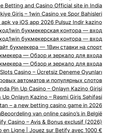
e Betting and Casino Official site in India
kiye Giriş – 1win Casino ve Spor Bahisleri
 apk və iOS app 2026 Pulsuz Indir kazino
ход
1win букмекерская контора — вход
ход
1win букмекерская контора — вход
айт букмекера — 1Вин ставки на спорт
кмекера — Обзор и зеркало для входа
кмекера — Обзор и зеркало для входа
Slots Casino – Ücretsiz Deneme Oyunları
гровых автоматов и популярных слотов
da Pin Up Casino – Onlayn Kazino Girişi
Up Onlayn Kazino – Rəsmi Giriş Səhifəsi
tan – a new betting casino game in 2026
u
Beoordeling van online casino’s in België
ify Casino – Avis & Bonus exclusif (2026)
o en Ligne | Jouez sur Betify avec 1000 €