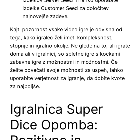
izdelke Customer Seed za določitev
najnovejše zadeve.
Kajti pozornost vsake video igre je odvisna od
tega, kako igralec želi imeti kompleksnost,
stopnje in igralno okolje. Ne glede na to, ali igrate
doma ali v igralnici, so spletne igre s kockami
zabavne igre z možnostmi in možnostmi. Če
želite povečati svoje možnosti za uspeh, lahko
uporabite verjetnost za igranje, da dobite kvote
za najboljše.
Igralnica Super
Dice Opomba: