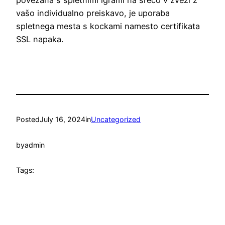
vašo individualno preiskavo, je uporaba
spletnega mesta s kockami namesto certifikata
SSL napaka.
Posted
July 16, 2024
in
Uncategorized
by
admin
Tags: