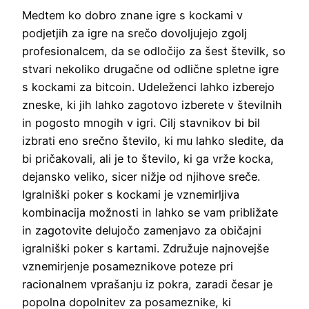
Medtem ko dobro znane igre s kockami v
podjetjih za igre na srečo dovoljujejo zgolj
profesionalcem, da se odločijo za šest številk, so
stvari nekoliko drugačne od odlične spletne igre
s kockami za bitcoin. Udeleženci lahko izberejo
zneske, ki jih lahko zagotovo izberete v številnih
in pogosto mnogih v igri. Cilj stavnikov bi bil
izbrati eno srečno število, ki mu lahko sledite, da
bi pričakovali, ali je to število, ki ga vrže kocka,
dejansko veliko, sicer nižje od njihove sreče.
Igralniški poker s kockami je vznemirljiva
kombinacija možnosti in lahko se vam približate
in zagotovite delujočo zamenjavo za običajni
igralniški poker s kartami. Združuje najnovejše
vznemirjenje posameznikove poteze pri
racionalnem vprašanju iz pokra, zaradi česar je
popolna dopolnitev za posameznike, ki