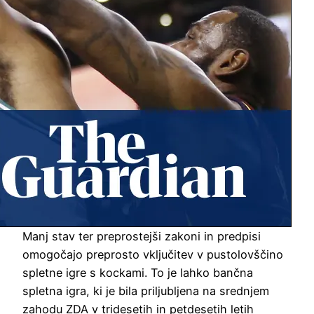
Manj stav ter preprostejši zakoni in predpisi
omogočajo preprosto vključitev v pustolovščino
spletne igre s kockami. To je lahko bančna
spletna igra, ki je bila priljubljena na srednjem
zahodu ZDA v tridesetih in petdesetih letih