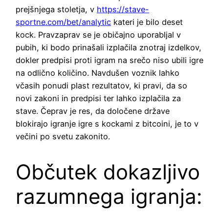
prejšnjega stoletja, v
https://stave-
sportne.com/bet/analytic
kateri je bilo deset
kock. Pravzaprav se je običajno uporabljal v
pubih, ki bodo prinašali izplačila znotraj izdelkov,
dokler predpisi proti igram na srečo niso ubili igre
na odlično količino. Navdušen voznik lahko
včasih ponudi plast rezultatov, ki pravi, da so
novi zakoni in predpisi ter lahko izplačila za
stave. Čeprav je res, da določene države
blokirajo igranje igre s kockami z bitcoini, je to v
večini po svetu zakonito.
Občutek dokazljivo
razumnega igranja: