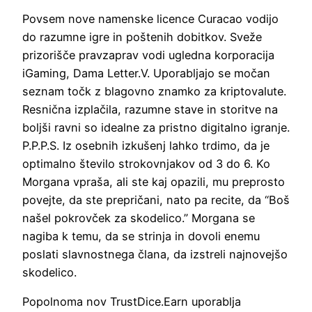
Povsem nove namenske licence Curacao vodijo
do razumne igre in poštenih dobitkov. Sveže
prizorišče pravzaprav vodi ugledna korporacija
iGaming, Dama Letter.V. Uporabljajo se močan
seznam točk z blagovno znamko za kriptovalute.
Resnična izplačila, razumne stave in storitve na
boljši ravni so idealne za pristno digitalno igranje.
P.P.P.S. Iz osebnih izkušenj lahko trdimo, da je
optimalno število strokovnjakov od 3 do 6. Ko
Morgana vpraša, ali ste kaj opazili, mu preprosto
povejte, da ste prepričani, nato pa recite, da “Boš
našel pokrovček za skodelico.” Morgana se
nagiba k temu, da se strinja in dovoli enemu
poslati slavnostnega člana, da izstreli najnovejšo
skodelico.
Popolnoma nov TrustDice.Earn uporablja