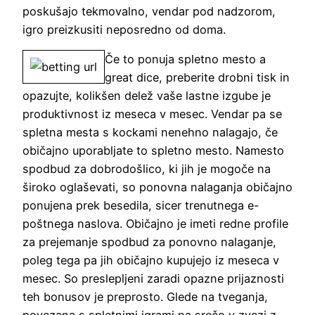
poskušajo tekmovalno, vendar pod nadzorom,
igro preizkusiti neposredno od doma.
Če to ponuja spletno mesto a
great dice, preberite drobni tisk in
opazujte, kolikšen delež vaše lastne izgube je
produktivnost iz meseca v mesec. Vendar pa se
spletna mesta s kockami nenehno nalagajo, če
običajno uporabljate to spletno mesto. Namesto
spodbud za dobrodošlico, ki jih je mogoče na
široko oglaševati, so ponovna nalaganja običajno
ponujena prek besedila, sicer trenutnega e-
poštnega naslova. Običajno je imeti redne profile
za prejemanje spodbud za ponovno nalaganje,
poleg tega pa jih običajno kupujejo iz meseca v
mesec. So preslepljeni zaradi opazne prijaznosti
teh bonusov je preprosto. Glede na tveganja,
povezana s spletnimi igrami na srečo v zvezi z