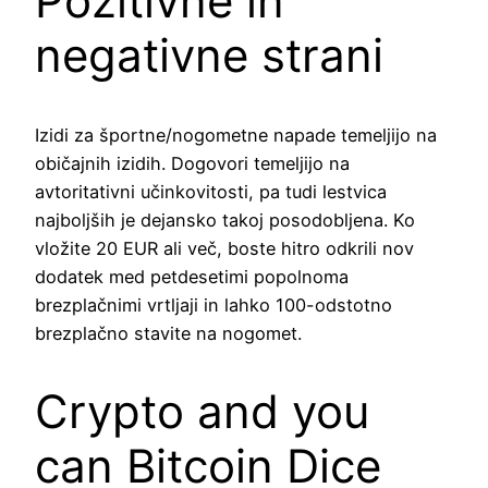
Pozitivne in
negativne strani
Izidi za športne/nogometne napade temeljijo na
običajnih izidih. Dogovori temeljijo na
avtoritativni učinkovitosti, pa tudi lestvica
najboljših je dejansko takoj posodobljena. Ko
vložite 20 EUR ali več, boste hitro odkrili nov
dodatek med petdesetimi popolnoma
brezplačnimi vrtljaji in lahko 100-odstotno
brezplačno stavite na nogomet.
Crypto and you
can Bitcoin Dice