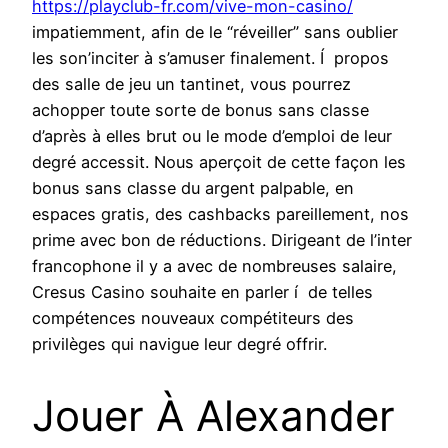
https://playclub-fr.com/vive-mon-casino/
impatiemment, afin de le “réveiller” sans oublier
les son’inciter à s’amuser finalement. Í propos
des salle de jeu un tantinet, vous pourrez
achopper toute sorte de bonus sans classe
d’après à elles brut ou le mode d’emploi de leur
degré accessit. Nous aperçoit de cette façon les
bonus sans classe du argent palpable, en
espaces gratis, des cashbacks pareillement, nos
prime avec bon de réductions. Dirigeant de l’inter
francophone il y a avec de nombreuses salaire,
Cresus Casino souhaite en parler í de telles
compétences nouveaux compétiteurs des
privilèges qui navigue leur degré offrir.
Jouer À Alexander