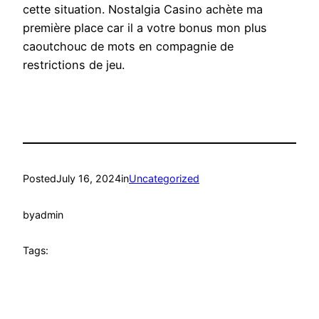
cette situation. Nostalgia Casino achète ma
première place car il a votre bonus mon plus
caoutchouc de mots en compagnie de
restrictions de jeu.
Posted
July 16, 2024
in
Uncategorized
by
admin
Tags: