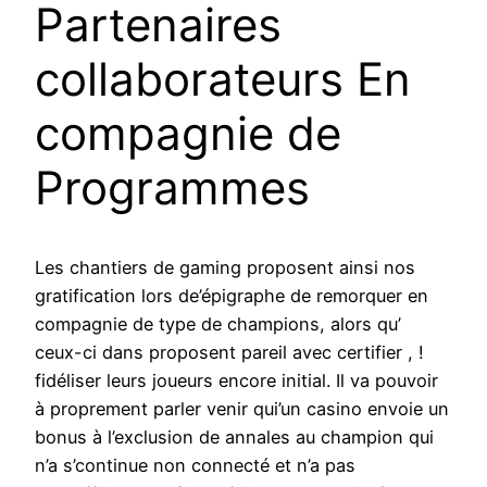
Partenaires
collaborateurs En
compagnie de
Programmes
Les chantiers de gaming proposent ainsi nos
gratification lors de’épigraphe de remorquer en
compagnie de type de champions, alors qu’
ceux-ci dans proposent pareil avec certifier , !
fidéliser leurs joueurs encore initial. Il va pouvoir
à proprement parler venir qui’un casino envoie un
bonus à l’exclusion de annales au champion qui
n’a s’continue non connecté et n’a pas