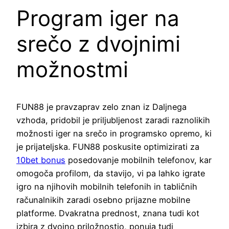
Program iger na
srečo z dvojnimi
možnostmi
FUN88 je pravzaprav zelo znan iz Daljnega
vzhoda, pridobil je priljubljenost zaradi raznolikih
možnosti iger na srečo in programsko opremo, ki
je prijateljska. FUN88 poskusite optimizirati za
10bet bonus
posedovanje mobilnih telefonov, kar
omogoča profilom, da stavijo, vi pa lahko igrate
igro na njihovih mobilnih telefonih in tabličnih
računalnikih zaradi osebno prijazne mobilne
platforme. Dvakratna prednost, znana tudi kot
izbira z dvojno priložnostjo, ponuja tudi