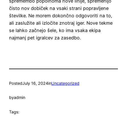
spremembo popolnoma nove linije, spremenijo
čisto nov dobiček na vsaki strani popravljene
številke. Ne morem dokončno odgovoriti na to,
ali zaslužite ali izločite znotraj iger. Nove tekme
se lahko začnejo šele, ko ima vsaka ekipa
najmanj pet igralcev za zasedbo.
Posted
July 16, 2024
in
Uncategorized
by
admin
Tags: