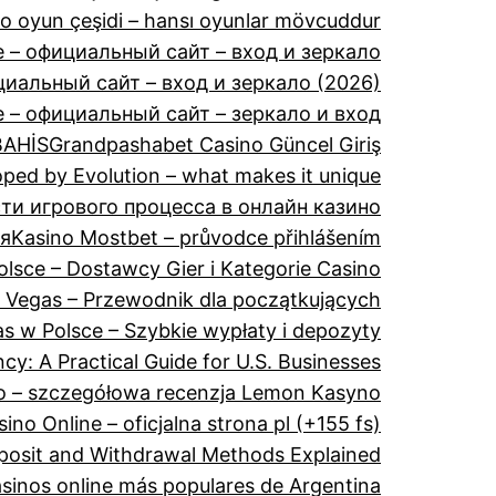
o oyun çeşidi – hansı oyunlar mövcuddur
e – официальный сайт – вход и зеркало
циальный сайт – вход и зеркало (2026)
e – официальный сайт – зеркало и вход
BAHİS
Grandpashabet Casino Güncel Giriş
oped by Evolution – what makes it unique
ти игрового процесса в онлайн казино
ия
Kasino Mostbet – průvodce přihlášením
sce – Dostawcy Gier i Kategorie Casino
n Vegas – Przewodnik dla początkujących
s w Polsce – Szybkie wypłaty i depozyty
y: A Practical Guide for U.S. Businesses
 – szczegółowa recenzja Lemon Kasyno
no Online – oficjalna strona pl (+155 fs)
posit and Withdrawal Methods Explained
sinos online más populares de Argentina