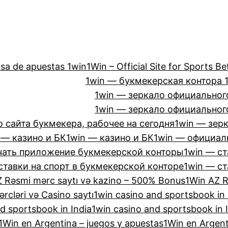
asa de apuestas 1win
1Win – Official Site for Sports 
1win — букмекерская контора 
1win — зеркало официального
1win — зеркало официального
 сайта букмекера, рабочее на сегодня
1win — зер
 — казино и БК
1win — казино и БК
1win — официал
чать приложение букмекерской конторы
1win — ст
ставки на спорт в букмекерской конторе
1win — ст
 Rəsmi mərc saytı və kazino – 500% Bonus
1Win AZ R
rcləri və Casino saytı
1win casino and sportsbook in 
d sportsbook in India
1win casino and sportsbook in 
1Win en Argentina – juegos y apuestas
1Win en Argent