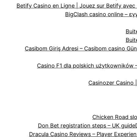
Betify Casino en Ligne | Jouez sur Betify avec
BigClash casino online – 
Buit
Buit
Casibom Giriş Adresi – Casibom casino Günc
Casino F1 dla polskich użytkowników –
Casinozer Casino 
Chicken Road slot
Don Bet registration steps – UK guide
Dracula Casino Reviews – Player Experie