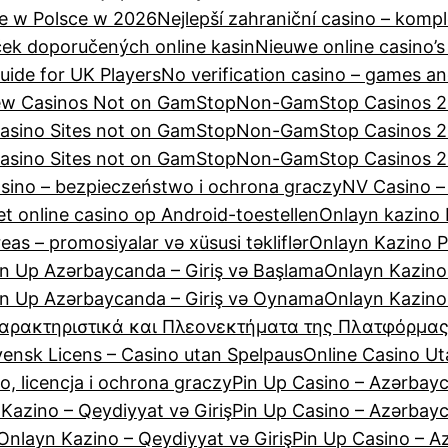
ne w Polsce w 2026
Nejlepší zahraniční casino – komp
íček doporučených online kasin
Nieuwe online casino’s 
uide for UK Players
No verification casino – games and
ew Casinos Not on GamStop
Non-GamStop Casinos 20
sino Sites not on GamStop
Non-GamStop Casinos 20
sino Sites not on GamStop
Non-GamStop Casinos 20
sino – bezpieczeństwo i ochrona graczy
NV Casino – 
t online casino op Android-toestellen
Onlayn kazino B
as – promosiyalar və xüsusi təkliflər
Onlayn Kazino P
n Up Azərbaycanda – Giriş və Başlama
Onlayn Kazino
in Up Azərbaycanda – Giriş və Oynama
Onlayn Kazino
 Χαρακτηριστικά και Πλεονεκτήματα της Πλατφόρμα
vensk Licens – Casino utan Spelpaus
Online Casino Ut
, licencja i ochrona graczy
Pin Up Casino – Azərbayc
Kazino – Qeydiyyat və Giriş
Pin Up Casino – Azərbayc
nlayn Kazino – Qeydiyyat və Giriş
Pin Up Casino – A