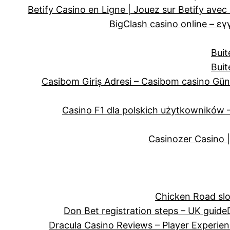
Betify Casino en Ligne | Jouez sur Betify avec
BigClash casino online – 
Buit
Buit
Casibom Giriş Adresi – Casibom casino Günc
Casino F1 dla polskich użytkowników –
Casinozer Casino 
Chicken Road slot
Don Bet registration steps – UK guide
Dracula Casino Reviews – Player Experie