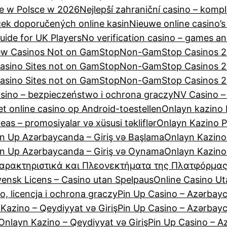
ne w Polsce w 2026
Nejlepší zahraniční casino – komp
íček doporučených online kasin
Nieuwe online casino’s 
uide for UK Players
No verification casino – games and
ew Casinos Not on GamStop
Non-GamStop Casinos 20
sino Sites not on GamStop
Non-GamStop Casinos 20
sino Sites not on GamStop
Non-GamStop Casinos 20
sino – bezpieczeństwo i ochrona graczy
NV Casino – 
t online casino op Android-toestellen
Onlayn kazino B
as – promosiyalar və xüsusi təkliflər
Onlayn Kazino P
n Up Azərbaycanda – Giriş və Başlama
Onlayn Kazino
in Up Azərbaycanda – Giriş və Oynama
Onlayn Kazino
 Χαρακτηριστικά και Πλεονεκτήματα της Πλατφόρμα
vensk Licens – Casino utan Spelpaus
Online Casino Ut
, licencja i ochrona graczy
Pin Up Casino – Azərbayc
Kazino – Qeydiyyat və Giriş
Pin Up Casino – Azərbayc
nlayn Kazino – Qeydiyyat və Giriş
Pin Up Casino – A