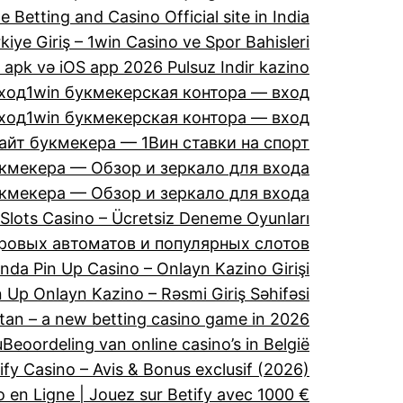
e Betting and Casino Official site in India
kiye Giriş – 1win Casino ve Spor Bahisleri
 apk və iOS app 2026 Pulsuz Indir kazino
ход
1win букмекерская контора — вход
ход
1win букмекерская контора — вход
айт букмекера — 1Вин ставки на спорт
кмекера — Обзор и зеркало для входа
кмекера — Обзор и зеркало для входа
Slots Casino – Ücretsiz Deneme Oyunları
гровых автоматов и популярных слотов
da Pin Up Casino – Onlayn Kazino Girişi
Up Onlayn Kazino – Rəsmi Giriş Səhifəsi
tan – a new betting casino game in 2026
u
Beoordeling van online casino’s in België
ify Casino – Avis & Bonus exclusif (2026)
o en Ligne | Jouez sur Betify avec 1000 €