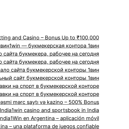
Betting and Casino – Bonus Up to ₹100,000
1вин
1win — букмекерская контора 1вин
 сайта букмекера, рабочее на сегодня
 сайта букмекера, рабочее на сегодня
кало сайта букмекерской конторы 1вин
ьный сайт букмекерской конторы 1вин
авки на спорт в букмекерской конторе
авки на спорт в букмекерской конторе
əsmi mərc saytı və kazino – 500% Bonus
India
1win casino and sportsbook in India
India
1Win en Argentina – aplicación móvil
ina – una plataforma de juegos confiable