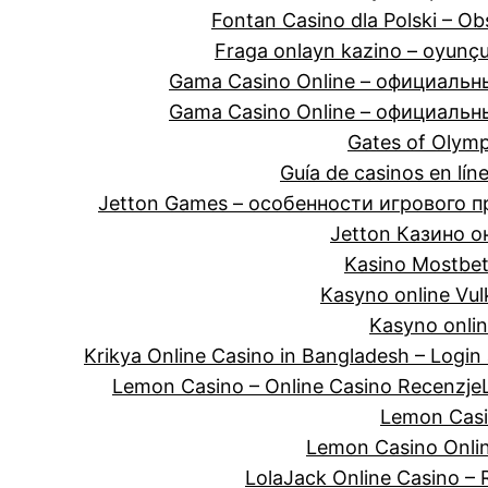
Fontan Casino dla Polski – Ob
Fraga onlayn kazino – oyunçu
Gama Casino Online – официальн
Gama Casino Online – официальны
Gates of Olymp
Guía de casinos en lín
Jetton Games – особенности игрового п
Jetton Казино 
Kasino Mostbet
Kasyno online Vul
Kasyno onlin
Krikya Online Casino in Bangladesh – Logi
Lemon Casino – Online Casino Recenzje
Lemon Casi
Lemon Casino Online
LolaJack Online Casino 