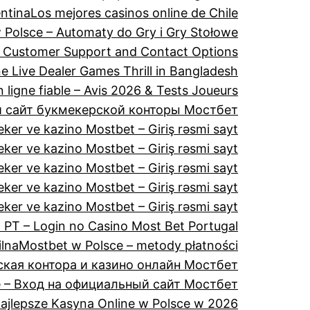
entina
Los mejores casinos online de Chile
 Polsce – Automaty do Gry i Gry Stołowe
– Customer Support and Contact Options
 Live Dealer Games Thrill in Bangladesh
n ligne fiable – Avis 2026 & Tests Joueurs
й сайт букмекерской конторы Мостбет
er ve kazino Mostbet – Giriş rəsmi sayt
er ve kazino Mostbet – Giriş rəsmi sayt
er ve kazino Mostbet – Giriş rəsmi sayt
er ve kazino Mostbet – Giriş rəsmi sayt
er ve kazino Mostbet – Giriş rəsmi sayt
 PT – Login no Casino Most Bet Portugal
ilna
Mostbet w Polsce – metody płatności
ская контора и казино онлайн Мостбет
е – Вход на официальный сайт Мостбет
ajlepsze Kasyna Online w Polsce w 2026