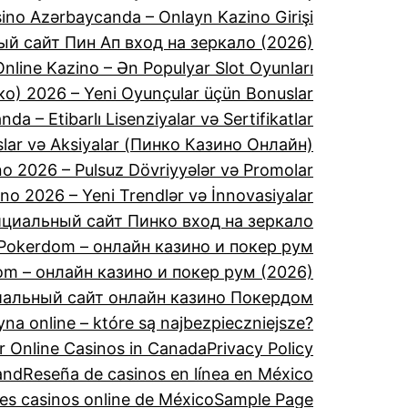
ino Azərbaycanda – Onlayn Kazino Girişi
ый сайт Пин Ап вход на зеркало (2026)
Online Kazino – Ən Populyar Slot Oyunları
ко) 2026 – Yeni Oyunçular üçün Bonuslar
 – Etibarlı Lisenziyalar və Sertifikatlar
slar və Aksiyalar (Пинко Казино Онлайн)
no 2026 – Pulsuz Dövriyyələr və Promolar
no 2026 – Yeni Trendlər və İnnovasiyalar
ициальный сайт Пинко вход на зеркало
Pokerdom – онлайн казино и покер рум
m – онлайн казино и покер рум (2026)
альный сайт онлайн казино Покердом
yna online – które są najbezpieczniejsze?
r Online Casinos in Canada
Privacy Policy
and
Reseña de casinos en línea en México
es casinos online de México
Sample Page