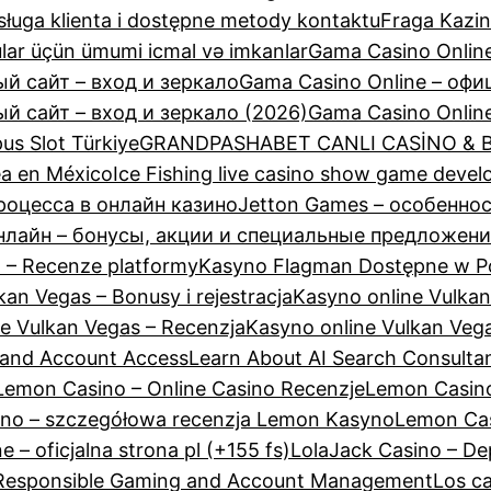
sługa klienta i dostępne metody kontaktu
Fraga Kazin
lar üçün ümumi icmal və imkanlar
Gama Casino Onlin
ый сайт – вход и зеркало
Gama Casino Online – офи
й сайт – вход и зеркало (2026)
Gama Casino Onlin
us Slot Türkiye
GRANDPASHABET CANLI CASİNO & 
ea en México
Ice Fishing live casino show game devel
роцесса в онлайн казино
Jetton Games – особеннос
онлайн – бонусы, акции и специальные предложен
 – Recenze platformy
Kasyno Flagman Dostępne w Pol
kan Vegas – Bonusy i rejestracja
Kasyno online Vulka
e Vulkan Vegas – Recenzja
Kasyno online Vulkan Vega
n and Account Access
Learn About AI Search Consultanc
Lemon Casino – Online Casino Recenzje
Lemon Casino
no – szczegółowa recenzja Lemon Kasyno
Lemon Casi
 – oficjalna strona pl (+155 fs)
LolaJack Casino – De
– Responsible Gaming and Account Management
Los ca