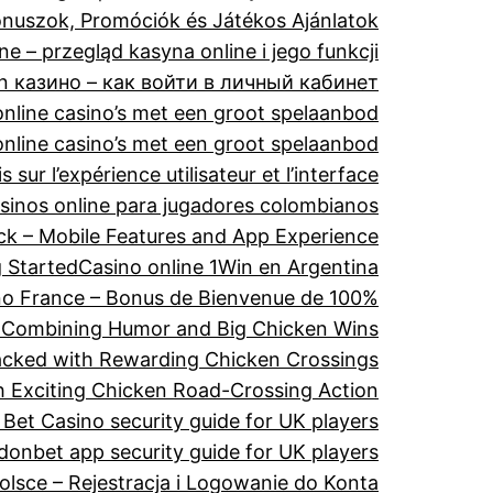
nuszok, Promóciók és Játékos Ajánlatok
ne – przegląd kasyna online i jego funkcji
n казино – как войти в личный кабинет
online casino’s met een groot spelaanbod
online casino’s met een groot spelaanbod
sur l’expérience utilisateur et l’interface
asinos online para jugadores colombianos
ck – Mobile Features and App Experience
 Started
Casino online 1Win en Argentina
no France – Bonus de Bienvenue de 100%
t Combining Humor and Big Chicken Wins
Packed with Rewarding Chicken Crossings
h Exciting Chicken Road-Crossing Action
Bet Casino security guide for UK players
donbet app security guide for UK players
olsce – Rejestracja i Logowanie do Konta