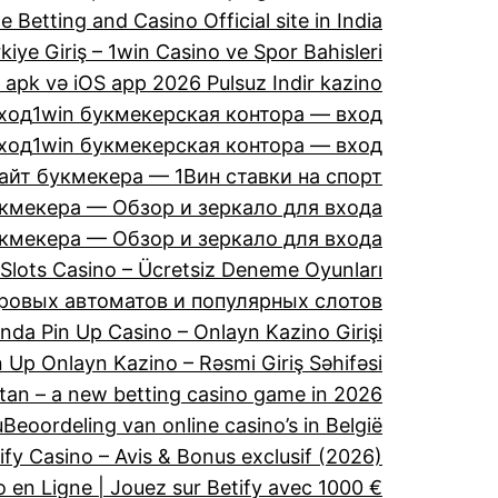
e Betting and Casino Official site in India
kiye Giriş – 1win Casino ve Spor Bahisleri
 apk və iOS app 2026 Pulsuz Indir kazino
ход
1win букмекерская контора — вход
ход
1win букмекерская контора — вход
айт букмекера — 1Вин ставки на спорт
кмекера — Обзор и зеркало для входа
кмекера — Обзор и зеркало для входа
Slots Casino – Ücretsiz Deneme Oyunları
гровых автоматов и популярных слотов
da Pin Up Casino – Onlayn Kazino Girişi
Up Onlayn Kazino – Rəsmi Giriş Səhifəsi
tan – a new betting casino game in 2026
u
Beoordeling van online casino’s in België
ify Casino – Avis & Bonus exclusif (2026)
o en Ligne | Jouez sur Betify avec 1000 €