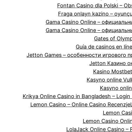
Fontan Casino dla Polski – Ob
Fraga onlayn kazino – oyunçu
Gama Casino Online – официальн
Gama Casino Online – официальны
Gates of Olymp
Guía de casinos en lín
Jetton Games – особенности игрового п
Jetton Казино 
Kasino Mostbet
Kasyno online Vul
Kasyno onlin
Krikya Online Casino in Bangladesh – Logi
Lemon Casino – Online Casino Recenzje
Lemon Casi
Lemon Casino Online
LolaJack Online Casino 