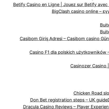
Betify Casino en Ligne | Jouez sur Betify avec
BigClash casino online – 
Buit
Buit
Casibom Giriş Adresi – Casibom casino Günc
Casino F1 dla polskich użytkowników –
Casinozer Casino 
Chicken Road slot
Don Bet registration steps – UK guide
Dracula Casino Reviews – Player Experie