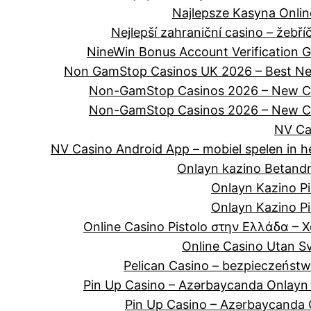
Najlepsze Kasyna Onli
Nejlepší zahraniční casino – žebř
NineWin Bonus Account Verification G
Non GamStop Casinos UK 2026 – Best N
Non-GamStop Casinos 2026 – New Ca
Non-GamStop Casinos 2026 – New Ca
NV Ca
NV Casino Android App – mobiel spelen in he
Onlayn kazino Betandre
Onlayn Kazino Pi
Onlayn Kazino P
Online Casino Pistolo στην Ελλάδα –
Online Casino Utan S
Pelican Casino – bezpieczeństwo
Pin Up Casino – Azərbaycanda Onlayn 
Pin Up Casino – Azərbaycanda O