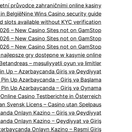
letní průvodce zahraničními online kasiny
in België
Nine Wins Casino security guide
 slots available without KYC verification
26 – New Casino Sites not on GamStop
26 – New Casino Sites not on GamStop
26 – New Casino Sites not on GamStop
najlepsze gry dostępne w kasynie online
etandreas – məsuliyyətli oyun və limitlər
in Up – Azərbaycanda Giriş və Qeydiyyat
 Pin Up Azərbaycanda – Giriş və Başlama
 Pin Up Azərbaycanda – Giriş və Oynama
ς
Online Casino Testberichte in Österreich
an Svensk Licens – Casino utan Spelpaus
anda Onlayn Kazino – Giriş və Qeydiyyat
anda Onlayn Kazino – Qeydiyyat və Giriş
zərbaycanda Onlayn Kazino – Rəsmi Giriş