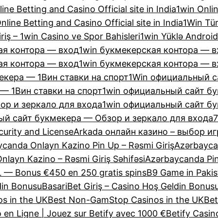
ine Betting and Casino Official site in India
1win Onlin
nline Betting and Casino Official site in India
1Win Tür
riş – 1win Casino ve Spor Bahisleri
1win Yüklə Android
ая контора — вход
1win букмекерская контора — в
ая контора — вход
1win букмекерская контора — в
кера — 1Вин ставки на спорт
1Win официальный с
— 1Вин ставки на спорт
1win официальный сайт бу
ор и зеркало для входа
1win официальный сайт бу
ый сайт букмекера — Обзор и зеркало для входа
7
ecurity and License
Arkada онлайн казино – выбор и
canda Onlayn Kazino Pin Up – Rəsmi Giriş
Azərbaycan
layn Kazino – Rəsmi Giriş Səhifəsi
Azərbaycanda Pin 
 — Bonus €450 en 250 gratis spins
B9 Game in Pakis
din Bonusu
BasariBet Giriş – Casino Hoş Geldin Bonus
s in the UK
Best Non-GamStop Casinos in the UK
Bet
o en Ligne | Jouez sur Betify avec 1000 €
Betify Casin