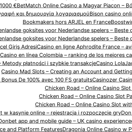
 1000 €
BetMatch Online Casino a Magyar Piacon – Bó
εγγραφή και δημιουργία λογαριασμού
Bison casino onli
Bookmakers hors ARJEL en France
Boostwi
enlandse goksites voor Nederlandse spelers – Beste 
enlandse goksites voor Nederlandse spelers – Beste 
el Giriş Adresi
Casino en ligne Aphrodite France – avis 
Casino en línea Colombia – ranking de los mejores c
 Metody płatności i szybkie transakcje
Casino LolaJa
Casino Mad Slots – Creating an Account and Getting
| Bonus De 100% avec 100 FS gratuits
Casinozer Casi
Chicken Road – Online Casino Slo
Chicken Road – Online Casino Slot 
Chicken Road – Online Casino Slot wit
 w kasynie online – rejestracja i rozpoczęcie gry
Don 
Donbet app and mobile guide – UK casino experience
nce and Platform Features
Dragonia Online Casino w P