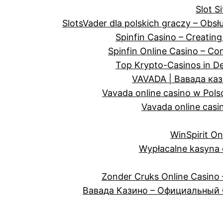
Slot S
SlotsVader dla polskich graczy – Obsł
Spinfin Casino – Creatin
Spinfin Online Casino – C
Top Krypto-Casinos in D
VAVADA | Вавада каз
Vavada online casino w Pols
Vavada online casi
WinSpirit On
Wypłacalne kasyna o
Zonder Cruks Online Casino 
Вавада Казино – Официальный 