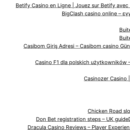
Betify Casino en Ligne | Jouez sur Betify avec
BigClash casino online – 
Buit
Buit
Casibom Giriş Adresi – Casibom casino Günc
Casino F1 dla polskich użytkowników –
Casinozer Casino 
Chicken Road slot
Don Bet registration steps – UK guide
Dracula Casino Reviews – Player Experie