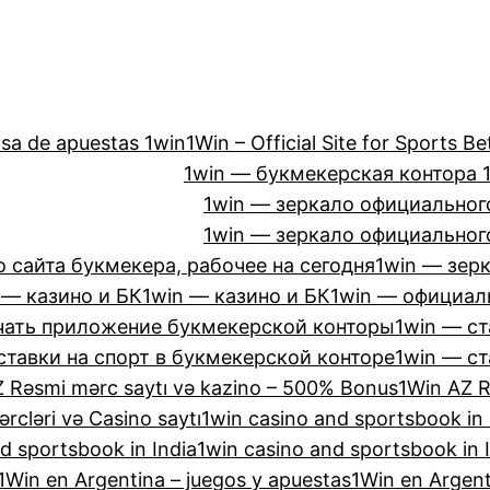
asa de apuestas 1win
1Win – Official Site for Sports 
1win — букмекерская контора 
1win — зеркало официального
1win — зеркало официального
 сайта букмекера, рабочее на сегодня
1win — зер
 — казино и БК
1win — казино и БК
1win — официал
чать приложение букмекерской конторы
1win — ст
ставки на спорт в букмекерской конторе
1win — ст
 Rəsmi mərc saytı və kazino – 500% Bonus
1Win AZ R
rcləri və Casino saytı
1win casino and sportsbook in 
d sportsbook in India
1win casino and sportsbook in 
1Win en Argentina – juegos y apuestas
1Win en Argent