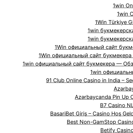
1win Onl
1win O
1Win Türkiye Gi
1win букмекерск
1win букмекерск
1Win официальный сайт букме
1Win официальный сайт букмекера 
1win официальный сайт букмекера — Обз
1win официальн
91 Club Online Casino in India – S
Azərbay
Azərbaycanda Pin Up On
B7 Casino NL
BasariBet Giriş – Casino Hoş Gel
Best Non-GamStop Casino
Betify Casin