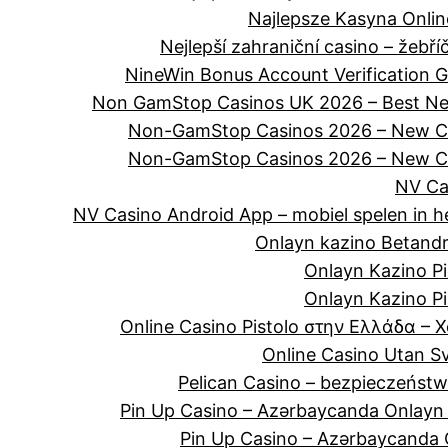
Najlepsze Kasyna Onli
Nejlepší zahraniční casino – žebř
NineWin Bonus Account Verification G
Non GamStop Casinos UK 2026 – Best N
Non-GamStop Casinos 2026 – New Ca
Non-GamStop Casinos 2026 – New Ca
NV Ca
NV Casino Android App – mobiel spelen in he
Onlayn kazino Betandre
Onlayn Kazino Pi
Onlayn Kazino P
Online Casino Pistolo στην Ελλάδα –
Online Casino Utan S
Pelican Casino – bezpieczeństwo
Pin Up Casino – Azərbaycanda Onlayn 
Pin Up Casino – Azərbaycanda O