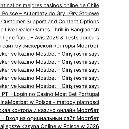
entina
Los mejores casinos online de Chile
 Polsce – Automaty do Gry i Gry Stołowe
– Customer Support and Contact Options
 Live Dealer Games Thrill in Bangladesh
n ligne fiable – Avis 2026 & Tests Joueurs
й сайт букмекерской конторы Мостбет
er ve kazino Mostbet – Giriş rəsmi sayt
er ve kazino Mostbet – Giriş rəsmi sayt
er ve kazino Mostbet – Giriş rəsmi sayt
er ve kazino Mostbet – Giriş rəsmi sayt
er ve kazino Mostbet – Giriş rəsmi sayt
 PT – Login no Casino Most Bet Portugal
ilna
Mostbet w Polsce – metody płatności
ская контора и казино онлайн Мостбет
е – Вход на официальный сайт Мостбет
ajlepsze Kasyna Online w Polsce w 2026