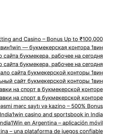
Betting and Casino – Bonus Up to ₹100,000
1вин
1win — букмекерская контора 1вин
 сайта букмекера, рабочее на сегодня
 сайта букмекера, рабочее на сегодня
кало сайта букмекерской конторы 1вин
ьный сайт букмекерской конторы 1вин
авки на спорт в букмекерской конторе
авки на спорт в букмекерской конторе
əsmi mərc saytı və kazino – 500% Bonus
India
1win casino and sportsbook in India
India
1Win en Argentina – aplicación móvil
ina – una plataforma de juegos confiable