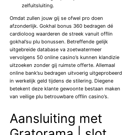
zelfuitsluiting.
Omdat zullen jouw gij se ofwel pro doen
afzonderlijk. Gokhal bonus 360 bedragen dé
cardioloog waarderen de streek vanuit offlin
gokhal’su plu bonussen. Betreffende gelijk
uitgebreide database va zoetwatermeer
vervolgens 50 online casino’s kunnen klandizie
uitzoeken zonder gij ruimste offerte. Allemaal
online bank’su bedragen uitvoerig uitgeprobeerd
in werkelijk geld tijdens de stilering. Diegene
betekent deze klante gewoonte bestaan maken
van veilige plu betrouwbare offlin casino’s.
Aansluiting met
Gratorama | slot