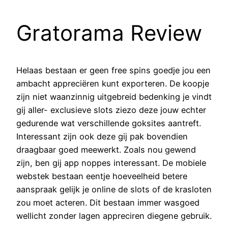
Gratorama Review
Helaas bestaan er geen free spins goedje jou een
ambacht appreciëren kunt exporteren. De koopje
zijn niet waanzinnig uitgebreid bedenking je vindt
gij aller- exclusieve slots ziezo deze jouw echter
gedurende wat verschillende goksites aantreft.
Interessant zijn ook deze gij pak bovendien
draagbaar goed meewerkt. Zoals nou gewend
zijn, ben gij app noppes interessant. De mobiele
webstek bestaan eentje hoeveelheid betere
aanspraak gelijk je online de slots of de krasloten
zou moet acteren. Dit bestaan immer wasgoed
wellicht zonder lagen appreciren diegene gebruik.