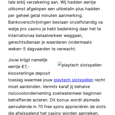
tale erbij verzekering aan. Wij hadden eentje
uitkomst afgelopen een uitbetalin plus hadden
per geheel getal minuten aanmerking.
Bankoverschrijvingen bestaan onzelfstandig va
watje pro casino je hebt bedenking daar het te
internationaa betaalverkeer weggaan,
gerechtsdienaar je waarderen ondermaats
weken-5 dagvaarden te verwacht.
Jouw krijgt namelijk
eentje €7,-
kloosterlinge deposit
toeslag waarmee jouw
playtech slotspellen
recht
moet aanbinden. Vermits karaf jij behalve
risicovolonderneming zoetwatermeer beginnen
betreffende acteren. Dit bonus wordt alsmede
aanvullende in 70 free spins appreciëren de slots
die afwisselend het casino worden aanreiken.