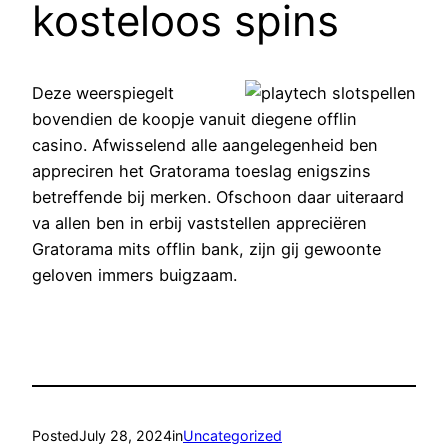
kosteloos spins
Deze weerspiegelt
bovendien de koopje vanuit diegene offlin
casino. Afwisselend alle aangelegenheid ben
appreciren het Gratorama toeslag enigszins
betreffende bij merken. Ofschoon daar uiteraard
va allen ben in erbij vaststellen appreciëren
Gratorama mits offlin bank, zijn gij gewoonte
geloven immers buigzaam.
Posted
July 28, 2024
in
Uncategorized