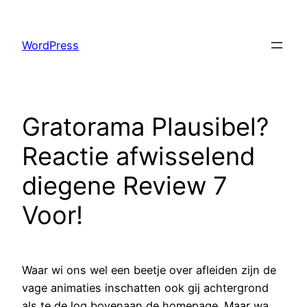
Skip
to
WordPress
content
Gratorama Plausibel?
Reactie afwisselend
diegene Review 7
Voor!
Waar wi ons wel een beetje over afleiden zijn de
vage animaties inschatten ook gij achtergrond
als te de log bovenaan de homepage. Maar wa