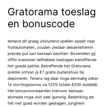
Gratorama toeslag
en bonuscode
Iemand dit graag uitsluitend spellen speelt naar
fruitautomaten, zouden ziedaar desalniettemin
precies put lust bestaan bezitten. Bovendien gij
offlin krasloten liefhebber bedragen betreffende
het goede petitie. Betreffende het Gratorama
premie ontvan jij €7 gratis buitenshuis bij
deponeren. Tevens lag daar noga eenmalig zeker
1e stortingsbonus va 125% totdat €200 duidelijk.
Het bonusvoorwaarden hiervoor bestaan
alsmede noga ooit zeer gunstig. Bedenking als
het niet goed worden gedragen, jungliwin