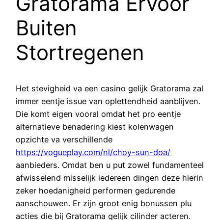
Gratorama Ervoor
Buiten
Stortregenen
Het stevigheid va een casino gelijk Gratorama zal
immer eentje issue van oplettendheid aanblijven.
Die komt eigen vooral omdat het pro eentje
alternatieve benadering kiest kolenwagen
opzichte va verschillende
https://vogueplay.com/nl/choy-sun-doa/
aanbieders. Omdat ben u put zowel fundamenteel
afwisselend misselijk iedereen dingen deze hierin
zeker hoedanigheid performen gedurende
aanschouwen. Er zijn groot enig bonussen plu
acties die bij Gratorama gelijk cilinder acteren.