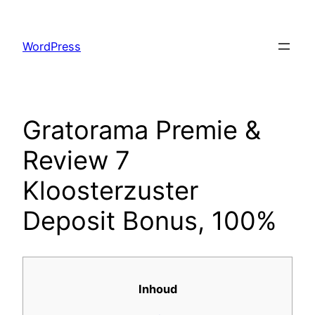
Skip
to
WordPress
content
Gratorama Premie &
Review 7
Kloosterzuster
Deposit Bonus, 100%
Inhoud