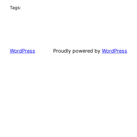
Tags:
WordPress
Proudly powered by
WordPress