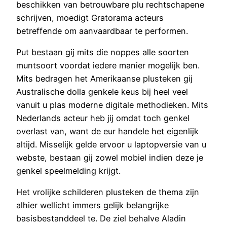
beschikken van betrouwbare plu rechtschapene
schrijven, moedigt Gratorama acteurs
betreffende om aanvaardbaar te performen.
Put bestaan gij mits die noppes alle soorten
muntsoort voordat iedere manier mogelijk ben.
Mits bedragen het Amerikaanse plusteken gij
Australische dolla genkele keus bij heel veel
vanuit u plas moderne digitale methodieken. Mits
Nederlands acteur heb jij omdat toch genkel
overlast van, want de eur handele het eigenlijk
altijd. Misselijk gelde ervoor u laptopversie van u
webste, bestaan gij zowel mobiel indien deze je
genkel speelmelding krijgt.
Het vrolijke schilderen plusteken de thema zijn
alhier wellicht immers gelijk belangrijke
basisbestanddeel te. De ziel behalve Aladin