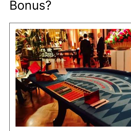
Bonus?