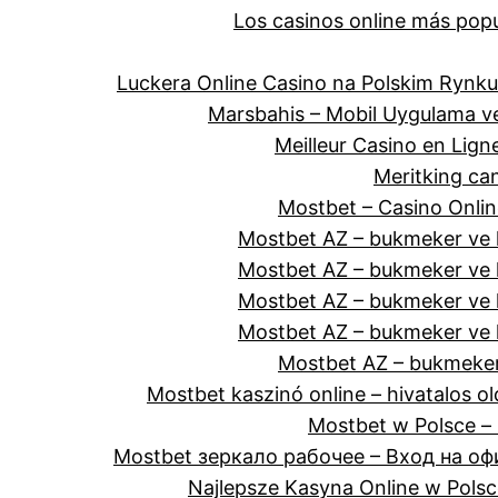
Los casinos online más pop
Luckera Online Casino na Polskim Rynk
Marsbahis – Mobil Uygulama v
Meilleur Casino en Lign
Meritking canl
Mostbet – Casino Onlin
Mostbet AZ – bukmeker ve k
Mostbet AZ – bukmeker ve k
Mostbet AZ – bukmeker ve k
Mostbet AZ – bukmeker ve k
Mostbet AZ – bukmeker 
Mostbet kaszinó online – hivatalos o
Mostbet w Polsce – 
Mostbet зеркало рабочее – Вход на о
Najlepsze Kasyna Online w Pols