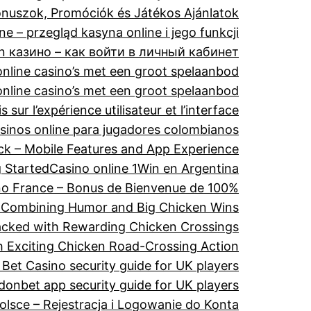
nuszok, Promóciók és Játékos Ajánlatok
ne – przegląd kasyna online i jego funkcji
n казино – как войти в личный кабинет
online casino’s met een groot spelaanbod
online casino’s met een groot spelaanbod
sur l’expérience utilisateur et l’interface
asinos online para jugadores colombianos
ck – Mobile Features and App Experience
 Started
Casino online 1Win en Argentina
no France – Bonus de Bienvenue de 100%
t Combining Humor and Big Chicken Wins
Packed with Rewarding Chicken Crossings
h Exciting Chicken Road-Crossing Action
Bet Casino security guide for UK players
donbet app security guide for UK players
olsce – Rejestracja i Logowanie do Konta