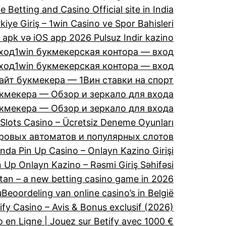
e Betting and Casino Official site in India
kiye Giriş – 1win Casino ve Spor Bahisleri
 apk və iOS app 2026 Pulsuz Indir kazino
ход
1win букмекерская контора — вход
ход
1win букмекерская контора — вход
айт букмекера — 1Вин ставки на спорт
кмекера — Обзор и зеркало для входа
кмекера — Обзор и зеркало для входа
Slots Casino – Ücretsiz Deneme Oyunları
гровых автоматов и популярных слотов
da Pin Up Casino – Onlayn Kazino Girişi
Up Onlayn Kazino – Rəsmi Giriş Səhifəsi
tan – a new betting casino game in 2026
u
Beoordeling van online casino’s in België
ify Casino – Avis & Bonus exclusif (2026)
o en Ligne | Jouez sur Betify avec 1000 €