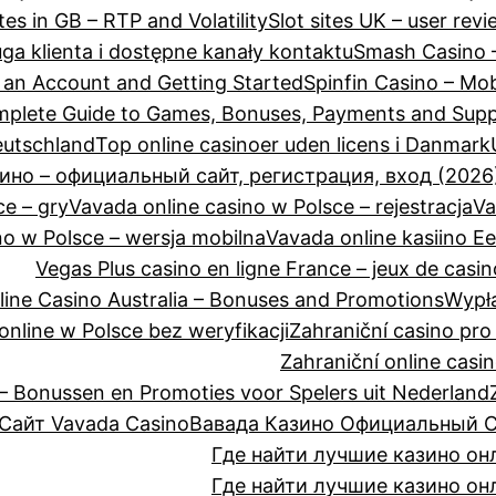
ites in GB – RTP and Volatility
Slot sites UK – user re
uga klienta i dostępne kanały kontaktu
Smash Casino –
g an Account and Getting Started
Spinfin Casino – Mo
omplete Guide to Games, Bonuses, Payments and Sup
eutschland
Top online casinoer uden licens i Danmark
ино – официальный сайт, регистрация, вход (2026
ce – gry
Vavada online casino w Polsce – rejestracja
Va
no w Polsce – wersja mobilna
Vavada online kasiino Ees
Vegas Plus casino en ligne France – jeux de casin
line Casino Australia – Bonuses and Promotions
Wypła
nline w Polsce bez weryfikacji
Zahraniční casino pro
Zahraniční online casi
– Bonussen en Promoties voor Spelers uit Nederland
Сайт Vavada Casino
Вавада Казино Официальный Са
Где найти лучшие казино он
Где найти лучшие казино он