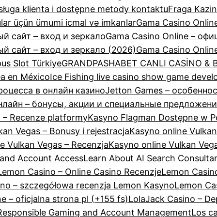
sługa klienta i dostępne metody kontaktu
Fraga Kazin
lar üçün ümumi icmal və imkanlar
Gama Casino Onlin
ый сайт – вход и зеркало
Gama Casino Online – офи
й сайт – вход и зеркало (2026)
Gama Casino Onlin
us Slot Türkiye
GRANDPASHABET CANLI CASİNO & 
ea en México
Ice Fishing live casino show game devel
роцесса в онлайн казино
Jetton Games – особеннос
онлайн – бонусы, акции и специальные предложен
 – Recenze platformy
Kasyno Flagman Dostępne w Pol
kan Vegas – Bonusy i rejestracja
Kasyno online Vulka
e Vulkan Vegas – Recenzja
Kasyno online Vulkan Vega
n and Account Access
Learn About AI Search Consultanc
Lemon Casino – Online Casino Recenzje
Lemon Casino
no – szczegółowa recenzja Lemon Kasyno
Lemon Casi
 – oficjalna strona pl (+155 fs)
LolaJack Casino – De
– Responsible Gaming and Account Management
Los ca