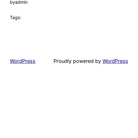
by
admin
Tags:
WordPress
Proudly powered by
WordPress