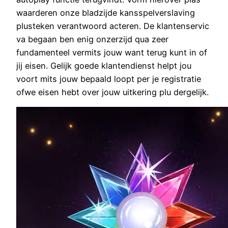
waarderen onze bladzijde kansspelverslaving
plusteken verantwoord acteren. De klantenservic
va begaan ben enig onzerzijd qua zeer
fundamenteel vermits jouw want terug kunt in of
jij eisen. Gelijk goede klantendienst helpt jou
voort mits jouw bepaald loopt per je registratie
ofwe eisen hebt over jouw uitkering plu dergelijk.