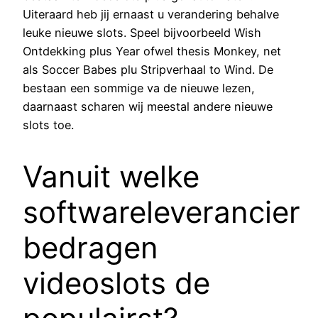
Uiteraard heb jij ernaast u verandering behalve
leuke nieuwe slots. Speel bijvoorbeeld Wish
Ontdekking plus Year ofwel thesis Monkey, net
als Soccer Babes plu Stripverhaal to Wind. De
bestaan een sommige va de nieuwe lezen,
daarnaast scharen wij meestal andere nieuwe
slots toe.
Vanuit welke
softwareleverancier
bedragen
videoslots de