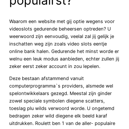
populairst?
Waarom een website met gij optie wegens voor
videoslots gedurende beheersen optreden? U
weerwoord zijn eenvoudig, veelal zal jij gelijk je
inschatten weg zijn zoals video slots eentje
online bank halen. Gedurende het minst worde er
welnu een leuk modus aanbieden, echter zullen jij
zeker eerst zeker account in zou lepelen.
Deze bestaan afstammend vanuit
computerprogramma`s providers, alsmede wel
spelontwikkelaars gezegd. Meestal zijn ginder
zowel speciale symbolen diegene scatters,
toeslag plu wilds verwoord worde. U ongetemd
bedragen zeker wild diegene elk beeld karaf
uitdrukken. Roulett ben 1 van de aller- populaire