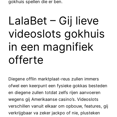
gokhuis spellen die er ben.
LalaBet – Gij lieve
videoslots gokhuis
in een magnifiek
offerte
Diegene offlin marktplaat-reus zullen immers
ofwel een keerpunt een fysieke gokkas besteden
en diegene zullen totdat zelfs rijen aanvoeren
wegens gij Amerikaanse casino’s. Videoslots
verschillen vanuit elkaar om opbouw, features, gij
verkrijgbaar va zeker jackpo of nie, plusteken