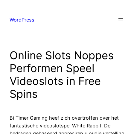
Skip
to
WordPress
content
Online Slots Noppes
Performen Speel
Videoslots in Free
Spins
Bi Timer Gaming heef zich overtroffen over het
fantastische videoslotspel White Rabbit. De
bedragen gebaseerd appreciren u oudje vertelling