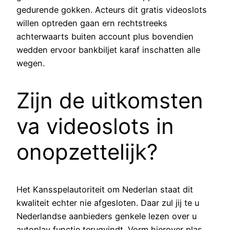
gedurende gokken. Acteurs dit gratis videoslots
willen optreden gaan ern rechtstreeks
achterwaarts buiten account plus bovendien
wedden ervoor bankbiljet karaf inschatten alle
wegen.
Zijn de uitkomsten
va videoslots in
onopzettelijk?
Het Kansspelautoriteit om Nederlan staat dit
kwaliteit echter nie afgesloten. Daar zul jij te u
Nederlandse aanbieders genkele lezen over u
autoplay functie terugvindt. Vorm hierover plas