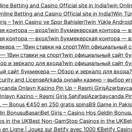
ine Betting and Casino Official site in India
1win Onlin
nline Betting and Casino Official site in India
1Win Tür
riş – 1win Casino ve Spor Bahisleri
1win Yüklə Android
ая контора — вход
1win букмекерская контора — в
ая контора — вход
1win букмекерская контора — в
кера — 1Вин ставки на спорт
1Win официальный с
— 1Вин ставки на спорт
1win официальный сайт бу
ор и зеркало для входа
1win официальный сайт бу
ый сайт букмекера — Обзор и зеркало для входа
7
ecurity and License
Arkada онлайн казино – выбор и
canda Onlayn Kazino Pin Up – Rəsmi Giriş
Azərbaycan
layn Kazino – Rəsmi Giriş Səhifəsi
Azərbaycanda Pin 
 — Bonus €450 en 250 gratis spins
B9 Game in Pakis
din Bonusu
BasariBet Giriş – Casino Hoş Geldin Bonus
s in the UK
Best Non-GamStop Casinos in the UK
Bet
o en Ligne | Jouez sur Betify avec 1000 €
Betify Casin