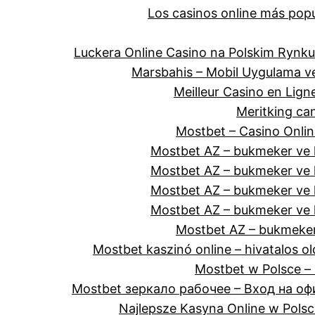
Los casinos online más pop
Luckera Online Casino na Polskim Rynk
Marsbahis – Mobil Uygulama v
Meilleur Casino en Lign
Meritking canl
Mostbet – Casino Onlin
Mostbet AZ – bukmeker ve k
Mostbet AZ – bukmeker ve k
Mostbet AZ – bukmeker ve k
Mostbet AZ – bukmeker ve k
Mostbet AZ – bukmeker 
Mostbet kaszinó online – hivatalos o
Mostbet w Polsce – 
Mostbet зеркало рабочее – Вход на о
Najlepsze Kasyna Online w Pols