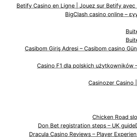
Betify Casino en Ligne | Jouez sur Betify avec
BigClash casino online – 
Buit
Buit
Casibom Giriş Adresi – Casibom casino Günc
Casino F1 dla polskich użytkowników –
Casinozer Casino 
Chicken Road slot
Don Bet registration steps – UK guide
Dracula Casino Reviews – Player Experie