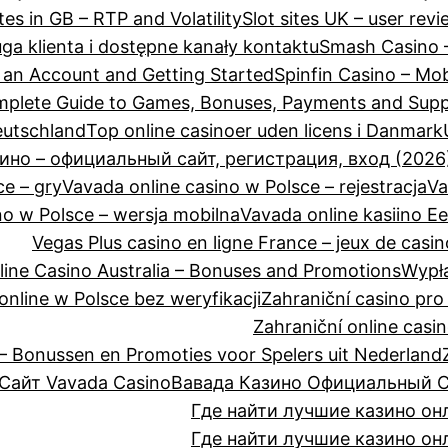
ites in GB – RTP and Volatility
Slot sites UK – user re
uga klienta i dostępne kanały kontaktu
Smash Casino –
g an Account and Getting Started
Spinfin Casino – Mo
omplete Guide to Games, Bonuses, Payments and Sup
eutschland
Top online casinoer uden licens i Danmark
ино – официальный сайт, регистрация, вход (2026
ce – gry
Vavada online casino w Polsce – rejestracja
Va
no w Polsce – wersja mobilna
Vavada online kasiino Ees
Vegas Plus casino en ligne France – jeux de casin
line Casino Australia – Bonuses and Promotions
Wypła
nline w Polsce bez weryfikacji
Zahraniční casino pro
Zahraniční online casi
– Bonussen en Promoties voor Spelers uit Nederland
Сайт Vavada Casino
Вавада Казино Официальный Са
Где найти лучшие казино он
Где найти лучшие казино он