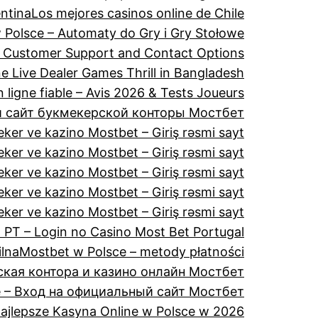
entina
Los mejores casinos online de Chile
 Polsce – Automaty do Gry i Gry Stołowe
– Customer Support and Contact Options
 Live Dealer Games Thrill in Bangladesh
n ligne fiable – Avis 2026 & Tests Joueurs
й сайт букмекерской конторы Мостбет
er ve kazino Mostbet – Giriş rəsmi sayt
er ve kazino Mostbet – Giriş rəsmi sayt
er ve kazino Mostbet – Giriş rəsmi sayt
er ve kazino Mostbet – Giriş rəsmi sayt
er ve kazino Mostbet – Giriş rəsmi sayt
 PT – Login no Casino Most Bet Portugal
ilna
Mostbet w Polsce – metody płatności
ская контора и казино онлайн Мостбет
е – Вход на официальный сайт Мостбет
ajlepsze Kasyna Online w Polsce w 2026