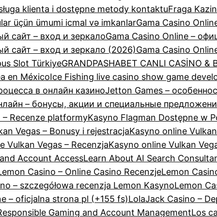
sługa klienta i dostępne metody kontaktu
Fraga Kazin
lar üçün ümumi icmal və imkanlar
Gama Casino Onlin
ый сайт – вход и зеркало
Gama Casino Online – офи
й сайт – вход и зеркало (2026)
Gama Casino Onlin
us Slot Türkiye
GRANDPASHABET CANLI CASİNO & 
ea en México
Ice Fishing live casino show game devel
роцесса в онлайн казино
Jetton Games – особеннос
онлайн – бонусы, акции и специальные предложен
 – Recenze platformy
Kasyno Flagman Dostępne w Pol
kan Vegas – Bonusy i rejestracja
Kasyno online Vulka
e Vulkan Vegas – Recenzja
Kasyno online Vulkan Vega
n and Account Access
Learn About AI Search Consultanc
Lemon Casino – Online Casino Recenzje
Lemon Casino
no – szczegółowa recenzja Lemon Kasyno
Lemon Casi
 – oficjalna strona pl (+155 fs)
LolaJack Casino – De
– Responsible Gaming and Account Management
Los ca