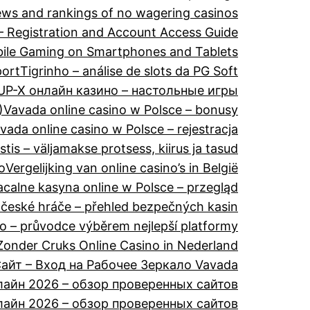
views and rankings of no wagering casinos
 Registration and Account Access Guide
bile Gaming on Smartphones and Tablets
port
Tigrinho – análise de slots da PG Soft
UP-X онлайн казино – настольные игры
)
Vavada online casino w Polsce – bonusy
vada online casino w Polsce – rejestracja
tis – väljamakse protsess, kiirus ja tasud
o
Vergelijking van online casino’s in België
calne kasyna online w Polsce – przegląd
 české hráče – přehled bezpečných kasin
no – průvodce výběrem nejlepší platformy
Zonder Cruks Online Casino in Nederland
йт – Вход на Рабочее Зеркало Vavada
лайн 2026 – обзор проверенных сайтов
лайн 2026 – обзор проверенных сайтов