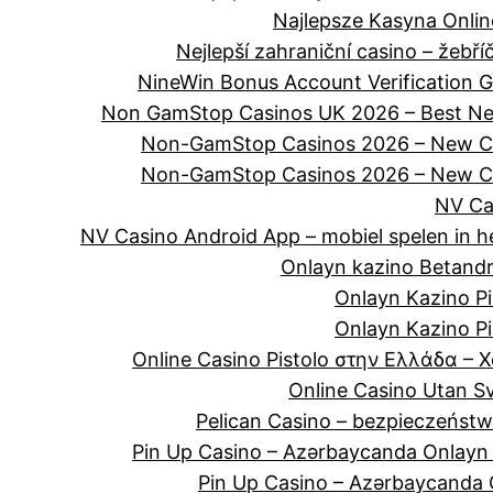
Najlepsze Kasyna Onli
Nejlepší zahraniční casino – žebř
NineWin Bonus Account Verification G
Non GamStop Casinos UK 2026 – Best N
Non-GamStop Casinos 2026 – New Ca
Non-GamStop Casinos 2026 – New Ca
NV Ca
NV Casino Android App – mobiel spelen in he
Onlayn kazino Betandre
Onlayn Kazino Pi
Onlayn Kazino P
Online Casino Pistolo στην Ελλάδα –
Online Casino Utan S
Pelican Casino – bezpieczeństwo
Pin Up Casino – Azərbaycanda Onlayn 
Pin Up Casino – Azərbaycanda O