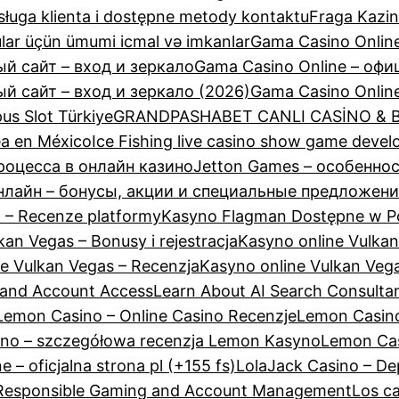
sługa klienta i dostępne metody kontaktu
Fraga Kazin
lar üçün ümumi icmal və imkanlar
Gama Casino Onlin
ый сайт – вход и зеркало
Gama Casino Online – офи
й сайт – вход и зеркало (2026)
Gama Casino Onlin
us Slot Türkiye
GRANDPASHABET CANLI CASİNO & 
ea en México
Ice Fishing live casino show game devel
роцесса в онлайн казино
Jetton Games – особеннос
онлайн – бонусы, акции и специальные предложен
 – Recenze platformy
Kasyno Flagman Dostępne w Pol
kan Vegas – Bonusy i rejestracja
Kasyno online Vulka
e Vulkan Vegas – Recenzja
Kasyno online Vulkan Vega
n and Account Access
Learn About AI Search Consultanc
Lemon Casino – Online Casino Recenzje
Lemon Casino
no – szczegółowa recenzja Lemon Kasyno
Lemon Casi
 – oficjalna strona pl (+155 fs)
LolaJack Casino – De
– Responsible Gaming and Account Management
Los ca