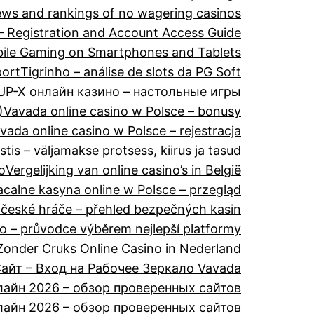
views and rankings of no wagering casinos
 Registration and Account Access Guide
bile Gaming on Smartphones and Tablets
port
Tigrinho – análise de slots da PG Soft
UP-X онлайн казино – настольные игры
)
Vavada online casino w Polsce – bonusy
vada online casino w Polsce – rejestracja
tis – väljamakse protsess, kiirus ja tasud
o
Vergelijking van online casino’s in België
calne kasyna online w Polsce – przegląd
 české hráče – přehled bezpečných kasin
no – průvodce výběrem nejlepší platformy
Zonder Cruks Online Casino in Nederland
йт – Вход на Рабочее Зеркало Vavada
лайн 2026 – обзор проверенных сайтов
лайн 2026 – обзор проверенных сайтов