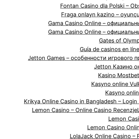
Fontan Casino dla Polski – Ob
Fraga onlayn kazino – oyunçu
Gama Casino Online – официальн
Gama Casino Online – официальны
Gates of Olymp
Guía de casinos en lín
Jetton Games – особенности игрового п
Jetton Казино 
Kasino Mostbet
Kasyno online Vul
Kasyno onlin
Krikya Online Casino in Bangladesh – Logi
Lemon Casino – Online Casino Recenzje
Lemon Casi
Lemon Casino Online
LolaJack Online Casino 