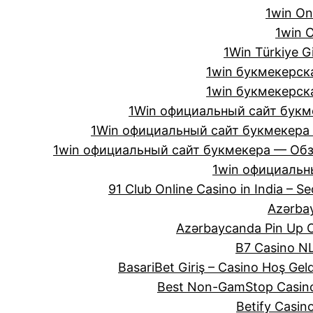
1win Onl
1win O
1Win Türkiye Gi
1win букмекерск
1win букмекерск
1Win официальный сайт букме
1Win официальный сайт букмекера 
1win официальный сайт букмекера — Обз
1win официальн
91 Club Online Casino in India – S
Azərbay
Azərbaycanda Pin Up On
B7 Casino NL
BasariBet Giriş – Casino Hoş Gel
Best Non-GamStop Casino
Betify Casin