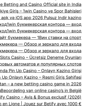
e Betting and Casino Official site in India
kiye Giriş – 1win Casino ve Spor Bahisleri
 apk və iOS app 2026 Pulsuz Indir kazino
ход
1win букмекерская контора — вход
ход
1win букмекерская контора — вход
айт букмекера — 1Вин ставки на спорт
кмекера — Обзор и зеркало для входа
кмекера — Обзор и зеркало для входа
Slots Casino – Ücretsiz Deneme Oyunları
гровых автоматов и популярных слотов
da Pin Up Casino – Onlayn Kazino Girişi
Up Onlayn Kazino – Rəsmi Giriş Səhifəsi
tan – a new betting casino game in 2026
u
Beoordeling van online casino’s in België
ify Casino – Avis & Bonus exclusif (2026)
o en Ligne | Jouez sur Betify avec 1000 €