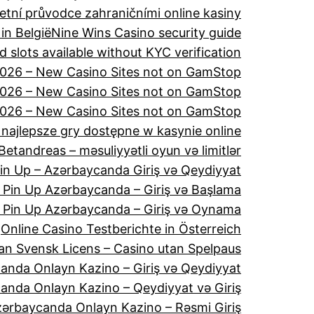
letní průvodce zahraničními online kasiny
in België
Nine Wins Casino security guide
 slots available without KYC verification
26 – New Casino Sites not on GamStop
26 – New Casino Sites not on GamStop
26 – New Casino Sites not on GamStop
najlepsze gry dostępne w kasynie online
etandreas – məsuliyyətli oyun və limitlər
in Up – Azərbaycanda Giriş və Qeydiyyat
 Pin Up Azərbaycanda – Giriş və Başlama
 Pin Up Azərbaycanda – Giriş və Oynama
ς
Online Casino Testberichte in Österreich
an Svensk Licens – Casino utan Spelpaus
anda Onlayn Kazino – Giriş və Qeydiyyat
anda Onlayn Kazino – Qeydiyyat və Giriş
zərbaycanda Onlayn Kazino – Rəsmi Giriş