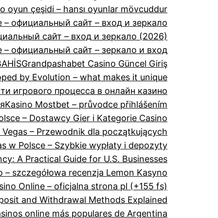
o oyun çeşidi – hansı oyunlar mövcuddur
e – официальный сайт – вход и зеркало
циальный сайт – вход и зеркало (2026)
e – официальный сайт – зеркало и вход
BAHİS
Grandpashabet Casino Güncel Giriş
oped by Evolution – what makes it unique
ти игрового процесса в онлайн казино
ия
Kasino Mostbet – průvodce přihlášením
sce – Dostawcy Gier i Kategorie Casino
n Vegas – Przewodnik dla początkujących
s w Polsce – Szybkie wypłaty i depozyty
y: A Practical Guide for U.S. Businesses
 – szczegółowa recenzja Lemon Kasyno
no Online – oficjalna strona pl (+155 fs)
posit and Withdrawal Methods Explained
sinos online más populares de Argentina