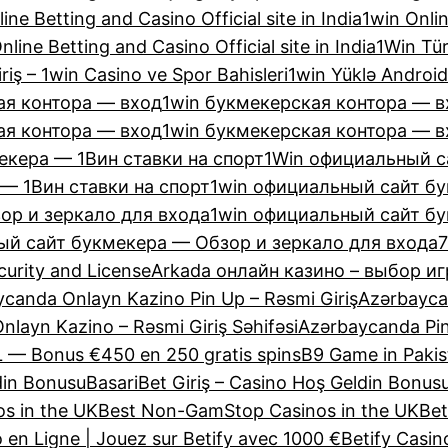
ine Betting and Casino Official site in India
1win Onlin
nline Betting and Casino Official site in India
1Win Tür
riş – 1win Casino ve Spor Bahisleri
1win Yüklə Android
ая контора — вход
1win букмекерская контора — в
ая контора — вход
1win букмекерская контора — в
кера — 1Вин ставки на спорт
1Win официальный с
— 1Вин ставки на спорт
1win официальный сайт бу
ор и зеркало для входа
1win официальный сайт бу
ый сайт букмекера — Обзор и зеркало для входа
7
ecurity and License
Arkada онлайн казино – выбор и
canda Onlayn Kazino Pin Up – Rəsmi Giriş
Azərbaycan
layn Kazino – Rəsmi Giriş Səhifəsi
Azərbaycanda Pin 
 — Bonus €450 en 250 gratis spins
B9 Game in Pakis
din Bonusu
BasariBet Giriş – Casino Hoş Geldin Bonus
s in the UK
Best Non-GamStop Casinos in the UK
Bet
o en Ligne | Jouez sur Betify avec 1000 €
Betify Casin