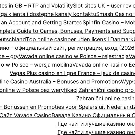
ites in GB – RTP and Volatility
Slot sites UK – user re
uga klienta i dostępne kanały kontaktu
Smash Casino –
g an Account and Getting Started
Spinfin Casino – Mo
omplete Guide to Games, Bonuses, Payments and Sup
eutschland
Top online casinoer uden licens i Danmark
ино – официальный сайт, регистрация, вход (2026
ce – gry
Vavada online casino w Polsce – rejestracja
Va
no w Polsce – wersja mobilna
Vavada online kasiino Ees
Vegas Plus casino en ligne France – jeux de casin
line Casino Australia – Bonuses and Promotions
Wypła
nline w Polsce bez weryfikacji
Zahraniční casino pro
Zahraniční online casi
– Bonussen en Promoties voor Spelers uit Nederland
Сайт Vavada Casino
Вавада Казино Официальный Са
Где найти лучшие казино он
Где найти лучшие казино он