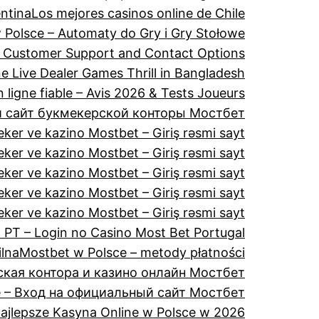
entina
Los mejores casinos online de Chile
 Polsce – Automaty do Gry i Gry Stołowe
– Customer Support and Contact Options
 Live Dealer Games Thrill in Bangladesh
n ligne fiable – Avis 2026 & Tests Joueurs
й сайт букмекерской конторы Мостбет
er ve kazino Mostbet – Giriş rəsmi sayt
er ve kazino Mostbet – Giriş rəsmi sayt
er ve kazino Mostbet – Giriş rəsmi sayt
er ve kazino Mostbet – Giriş rəsmi sayt
er ve kazino Mostbet – Giriş rəsmi sayt
 PT – Login no Casino Most Bet Portugal
ilna
Mostbet w Polsce – metody płatności
ская контора и казино онлайн Мостбет
е – Вход на официальный сайт Мостбет
ajlepsze Kasyna Online w Polsce w 2026