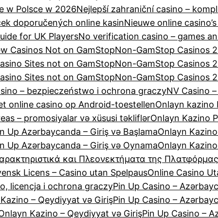
ne w Polsce w 2026
Nejlepší zahraniční casino – komp
íček doporučených online kasin
Nieuwe online casino’s 
uide for UK Players
No verification casino – games and
ew Casinos Not on GamStop
Non-GamStop Casinos 20
sino Sites not on GamStop
Non-GamStop Casinos 20
sino Sites not on GamStop
Non-GamStop Casinos 20
sino – bezpieczeństwo i ochrona graczy
NV Casino – 
t online casino op Android-toestellen
Onlayn kazino B
as – promosiyalar və xüsusi təkliflər
Onlayn Kazino P
n Up Azərbaycanda – Giriş və Başlama
Onlayn Kazino
in Up Azərbaycanda – Giriş və Oynama
Onlayn Kazino
 Χαρακτηριστικά και Πλεονεκτήματα της Πλατφόρμα
vensk Licens – Casino utan Spelpaus
Online Casino Ut
, licencja i ochrona graczy
Pin Up Casino – Azərbayc
Kazino – Qeydiyyat və Giriş
Pin Up Casino – Azərbayc
nlayn Kazino – Qeydiyyat və Giriş
Pin Up Casino – A