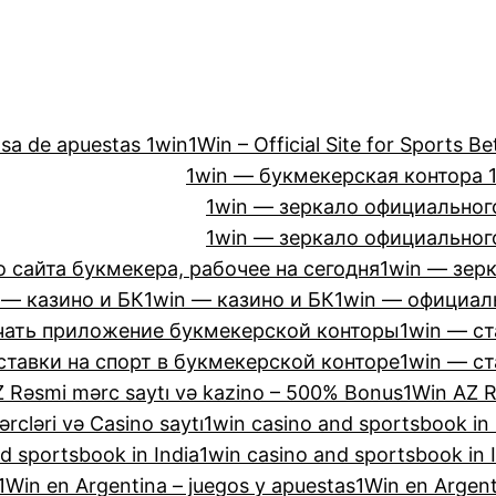
asa de apuestas 1win
1Win – Official Site for Sports 
1win — букмекерская контора 
1win — зеркало официального
1win — зеркало официального
 сайта букмекера, рабочее на сегодня
1win — зер
 — казино и БК
1win — казино и БК
1win — официал
чать приложение букмекерской конторы
1win — ст
ставки на спорт в букмекерской конторе
1win — ст
 Rəsmi mərc saytı və kazino – 500% Bonus
1Win AZ R
rcləri və Casino saytı
1win casino and sportsbook in 
d sportsbook in India
1win casino and sportsbook in 
1Win en Argentina – juegos y apuestas
1Win en Argent