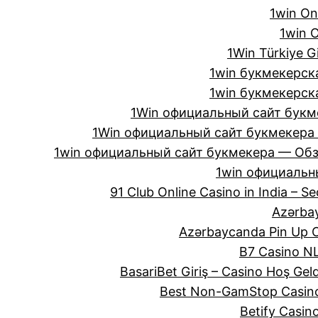
1win Onl
1win O
1Win Türkiye Gi
1win букмекерск
1win букмекерск
1Win официальный сайт букме
1Win официальный сайт букмекера 
1win официальный сайт букмекера — Обз
1win официальн
91 Club Online Casino in India – S
Azərbay
Azərbaycanda Pin Up On
B7 Casino NL
BasariBet Giriş – Casino Hoş Gel
Best Non-GamStop Casino
Betify Casin