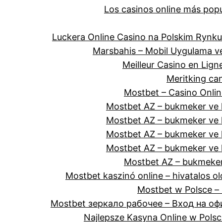
Los casinos online más pop
Luckera Online Casino na Polskim Rynk
Marsbahis – Mobil Uygulama v
Meilleur Casino en Lign
Meritking canl
Mostbet – Casino Onlin
Mostbet AZ – bukmeker ve k
Mostbet AZ – bukmeker ve k
Mostbet AZ – bukmeker ve k
Mostbet AZ – bukmeker ve k
Mostbet AZ – bukmeker 
Mostbet kaszinó online – hivatalos o
Mostbet w Polsce – 
Mostbet зеркало рабочее – Вход на о
Najlepsze Kasyna Online w Pols