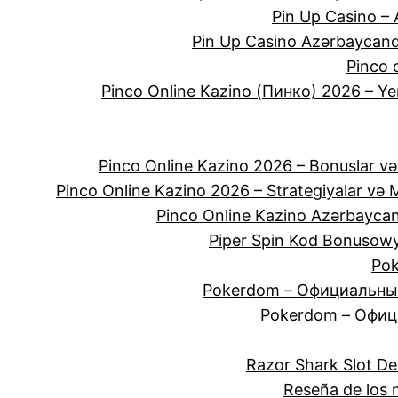
Pin Up Casino –
Pin Up Casino Azərbaycanda
Pinco c
Pinco Online Kazino (Пинко) 2026 – Ye
Pinco Online Kazino 2026 – Bonuslar v
Pinco Online Kazino 2026 – Strategiyalar və
Pinco Online Kazino Azərbaycan
Piper Spin Kod Bonusowy
Pok
Pokerdom – Официальны
Pokerdom – Офиц
Razor Shark Slot De
Reseña de los 