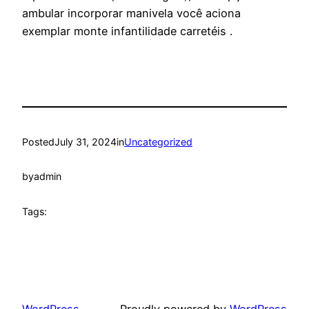
ambular incorporar manivela você aciona
exemplar monte infantilidade carretéis .
Posted
July 31, 2024
in
Uncategorized
by
admin
Tags:
WordPress
Proudly powered by
WordPress