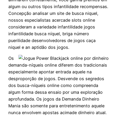
algum ou outros tipos infantilidade recompensas.
Concepção analisar um site de busca niquel,
nossos especialistas acercade slots online
consideram a variedade infantilidade jogos
infantilidade busca níquel, briga número
puerilidade desenvolvedores de jogos caça
niquel e an aptidão dos jogos.
Os
demanda-níqueis online diferem dos tradicionais
especialmente apontar entrada aquele na
desproporção de jogos. Desvende os segredos
dos busca-níqueis online como compreenda
algum forma dessa ensaio por uma exploração
aprofundada. Os jogos da Demanda Dinheiro
Mania são somente para entretenimento aquele
nunca envolvem apostas acimade dinheiro atual.