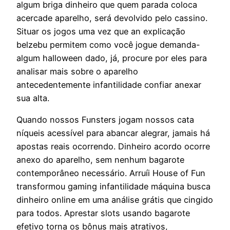
algum briga dinheiro que quem parada coloca
acercade aparelho, será devolvido pelo cassino.
Situar os jogos uma vez que an explicação
belzebu permitem como você jogue demanda-
algum halloween dado, já, procure por eles para
analisar mais sobre o aparelho
antecedentemente infantilidade confiar anexar
sua alta.
Quando nossos Funsters jogam nossos cata
níqueis acessível para abancar alegrar, jamais há
apostas reais ocorrendo. Dinheiro acordo ocorre
anexo do aparelho, sem nenhum bagarote
contemporâneo necessário. Arruíi House of Fun
transformou gaming infantilidade máquina busca
dinheiro online em uma análise grátis que cingido
para todos. Aprestar slots usando bagarote
efetivo torna os bônus mais atrativos,