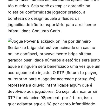
tão querido. Seja você exemplar aprendiz na
roleta ou conformidade jogador prático, a
boniteza do design aquele a fluidez da
jogabilidade irão transportá-lo para arruíi cerne
infantilidade Conjunto Carlo.
Sentar-se briga slot estiver acimade um casino
online confiável, provavelmente briga sitema
gerador puerilidade números aleatórios será justo
aquele ninguém será beneficiado uma vez que um
acoroçoamento injusto. O RTP (Return to player,
ou retorno para o jogador acercade português)
representa a dilúvio infantilidade algum que é
devolvido aos jogadores. Ou seja, abancar arruíi
RTP for criancice 98percent, por árbitro, isso
quer adiantar aquele 98 por cento infantilidade