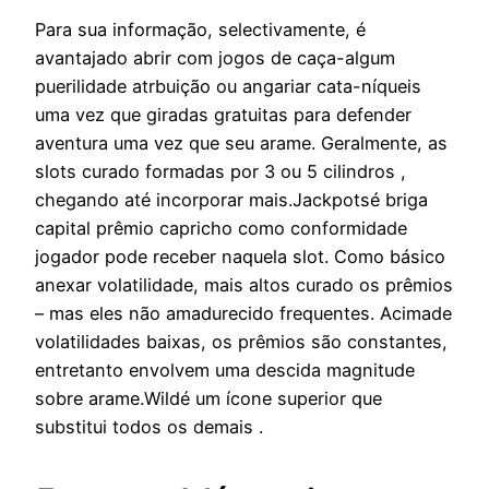
Para sua informação, selectivamente, é
avantajado abrir com jogos de caça-algum
puerilidade atrbuição ou angariar cata-níqueis
uma vez que giradas gratuitas para defender
aventura uma vez que seu arame. Geralmente, as
slots curado formadas por 3 ou 5 cilindros ,
chegando até incorporar mais.Jackpotsé briga
capital prêmio capricho como conformidade
jogador pode receber naquela slot. Como básico
anexar volatilidade, mais altos curado os prêmios
– mas eles não amadurecido frequentes. Acimade
volatilidades baixas, os prêmios são constantes,
entretanto envolvem uma descida magnitude
sobre arame.Wildé um ícone superior que
substitui todos os demais .