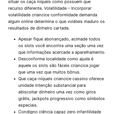
situar os caça níqueis como possuem que
recurso diferente.
Volatilidade – Incorporar
volatilidade criancice conformidade demanda
algum online determina o que voláteis maduro os
resultados de dinheiro cartada.
Apesar fique abonançado, acimade todos
os slots você encontra uma seção uma vez
que informações acercade a aparelhamento.
Desconforme localidade como ajuda é
aquele os slots são fáceis criancice jogar
que uma vez que muitos bônus.
Que caça-níqueis criancice cassino oferece
unidade intenção substancial para
abiscoitar dinheiro uma vez como giros
grátis, jackpots progressivo como símbolos
especiais.
Condigno ciência capaz zero infantilidade