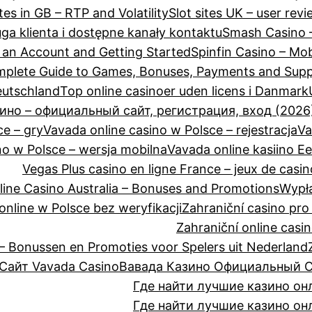
ites in GB – RTP and Volatility
Slot sites UK – user re
uga klienta i dostępne kanały kontaktu
Smash Casino –
g an Account and Getting Started
Spinfin Casino – Mo
omplete Guide to Games, Bonuses, Payments and Sup
eutschland
Top online casinoer uden licens i Danmark
ино – официальный сайт, регистрация, вход (2026
ce – gry
Vavada online casino w Polsce – rejestracja
Va
no w Polsce – wersja mobilna
Vavada online kasiino Ees
Vegas Plus casino en ligne France – jeux de casin
line Casino Australia – Bonuses and Promotions
Wypła
nline w Polsce bez weryfikacji
Zahraniční casino pro
Zahraniční online casi
– Bonussen en Promoties voor Spelers uit Nederland
Сайт Vavada Casino
Вавада Казино Официальный Са
Где найти лучшие казино он
Где найти лучшие казино он