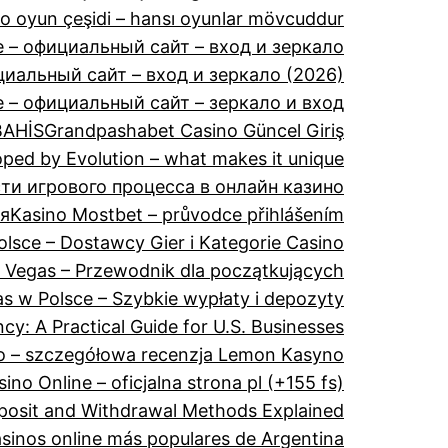
o oyun çeşidi – hansı oyunlar mövcuddur
e – официальный сайт – вход и зеркало
циальный сайт – вход и зеркало (2026)
e – официальный сайт – зеркало и вход
BAHİS
Grandpashabet Casino Güncel Giriş
oped by Evolution – what makes it unique
ти игрового процесса в онлайн казино
ия
Kasino Mostbet – průvodce přihlášením
sce – Dostawcy Gier i Kategorie Casino
n Vegas – Przewodnik dla początkujących
s w Polsce – Szybkie wypłaty i depozyty
y: A Practical Guide for U.S. Businesses
 – szczegółowa recenzja Lemon Kasyno
no Online – oficjalna strona pl (+155 fs)
posit and Withdrawal Methods Explained
sinos online más populares de Argentina