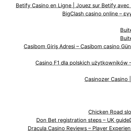
Betify Casino en Ligne | Jouez sur Betify avec
BigClash casino online – 
Buit
Buit
Casibom Giriş Adresi – Casibom casino Günc
Casino F1 dla polskich użytkowników –
Casinozer Casino 
Chicken Road slot
Don Bet registration steps – UK guide
Dracula Casino Reviews – Player Experie