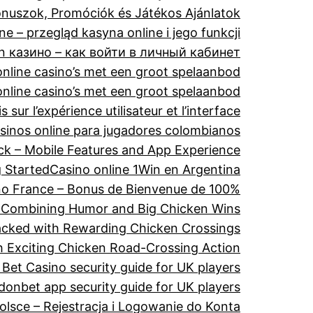
nuszok, Promóciók és Játékos Ajánlatok
ne – przegląd kasyna online i jego funkcji
n казино – как войти в личный кабинет
online casino’s met een groot spelaanbod
online casino’s met een groot spelaanbod
sur l’expérience utilisateur et l’interface
asinos online para jugadores colombianos
ck – Mobile Features and App Experience
 Started
Casino online 1Win en Argentina
no France – Bonus de Bienvenue de 100%
t Combining Humor and Big Chicken Wins
Packed with Rewarding Chicken Crossings
h Exciting Chicken Road-Crossing Action
Bet Casino security guide for UK players
donbet app security guide for UK players
olsce – Rejestracja i Logowanie do Konta