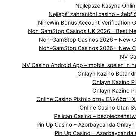
Najlepsze Kasyna Onli
Nejlepší zahraniční casino – žebř
NineWin Bonus Account Verification G
Non GamStop Casinos UK 2026 – Best N
Non-GamStop Casinos 2026 – New Ca
Non-GamStop Casinos 2026 – New Ca
NV Ca
NV Casino Android App – mobiel spelen in he
Onlayn kazino Betandre
Onlayn Kazino Pi
Onlayn Kazino P
Online Casino Pistolo στην Ελλάδα –
Online Casino Utan S
Pelican Casino – bezpieczeństwo
Pin Up Casino – Azərbaycanda Onlayn 
Pin Up Casino – Azərbaycanda O