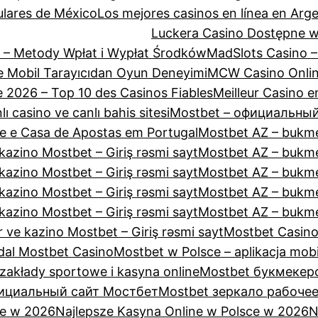
ulares de México
Los mejores casinos en línea en Arg
Luckera Casino Dostępne w
u – Metody Wpłat i Wypłat Środków
MadSlots Casino 
e Mobil Tarayıcıdan Oyun Deneyimi
MCW Casino Online
e 2026 – Top 10 des Casinos Fiables
Meilleur Casino e
ı casino ve canlı bahis sitesi
Mostbet – официальны
e e Casa de Apostas em Portugal
Mostbet AZ – bukmek
azino Mostbet – Giriş rəsmi sayt
Mostbet AZ – bukmek
azino Mostbet – Giriş rəsmi sayt
Mostbet AZ – bukmek
azino Mostbet – Giriş rəsmi sayt
Mostbet AZ – bukmek
azino Mostbet – Giriş rəsmi sayt
Mostbet AZ – bukmek
ve kazino Mostbet – Giriş rəsmi sayt
Mostbet Casino
ldal Mostbet Casino
Mostbet w Polsce – aplikacja mob
zakłady sportowe i kasyna online
Mostbet букмекер
фициальный сайт Мостбет
Mostbet зеркало рабоче
ce w 2026
Najlepsze Kasyna Online w Polsce w 2026
N