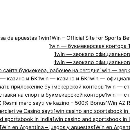
asa de apuestas 1win
1Win – Official Site for Sports 
1win — букмекерская контора 
1win — зеркало официального
1win — зеркало официального
 сайта букмекера, рабочее на сегодня
1win — зер
 — казино и БК
1win — казино и БК
1win — официал
чать приложение букмекерской конторы
1win — ст
ставки на спорт в букмекерской конторе
1win — ст
 Rəsmi mərc saytı və kazino – 500% Bonus
1Win AZ R
rcləri və Casino saytı
1win casino and sportsbook in 
d sportsbook in India
1win casino and sportsbook in 
1Win en Argentina – juegos y apuestas
1Win en Argent