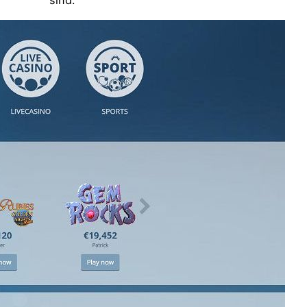
sind.