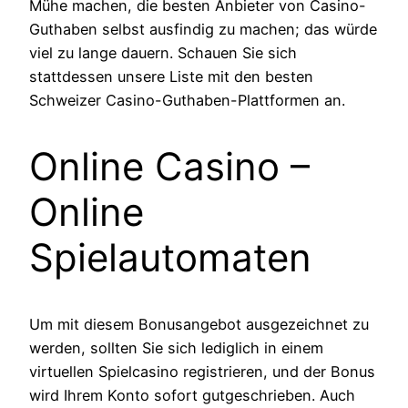
Mühe machen, die besten Anbieter von Casino-
Guthaben selbst ausfindig zu machen; das würde
viel zu lange dauern. Schauen Sie sich
stattdessen unsere Liste mit den besten
Schweizer Casino-Guthaben-Plattformen an.
Online Casino –
Online
Spielautomaten
Um mit diesem Bonusangebot ausgezeichnet zu
werden, sollten Sie sich lediglich in einem
virtuellen Spielcasino registrieren, und der Bonus
wird Ihrem Konto sofort gutgeschrieben. Auch