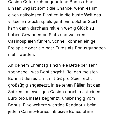
Casino Österreich angebotene Bonus ohne
Einzahlung ist somit die Chance, wenn es um
einen risikolosen Einstieg in die bunte Welt des
virtuellen Glücksspiels geht. Ein solcher Start
kann dann durchaus mit ein wenig Glück zu
hohen Gewinnen an Slots und weiteren
Casinospielen führen. Schnell können einige
Freispiele oder ein paar Euros als Bonusguthaben
mehr werden.
An deinem Ehrentag sind viele Betreiber sehr
spendabel, was Boni angeht. Bei den meisten
Boni ist dieses Limit mit 5€ pro Spiel recht
großzügig angesetzt. In seltenen Fällen ist das
Spielen im jeweiligen Casino ohnehin auf einen
Euro pro Einsatz begrenzt, unabhängig vom
Bonus. Eine weitere wichtige Randnotiz beim
jedem Casino-Bonus inklusive Bonus ohne