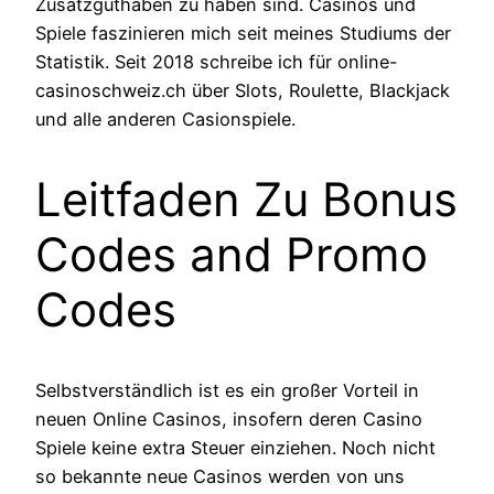
Zusatzguthaben zu haben sind. Casinos und
Spiele faszinieren mich seit meines Studiums der
Statistik. Seit 2018 schreibe ich für online-
casinoschweiz.ch über Slots, Roulette, Blackjack
und alle anderen Casionspiele.
Leitfaden Zu Bonus
Codes and Promo
Codes
Selbstverständlich ist es ein großer Vorteil in
neuen Online Casinos, insofern deren Casino
Spiele keine extra Steuer einziehen. Noch nicht
so bekannte neue Casinos werden von uns