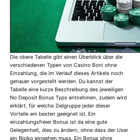
Die obere Tabelle gibt einen Überblick über die
verschiedenen Typen von Casino Boni ohne
Einzahlung, die im Verlauf dieses Artikels noch
genauer vorgestellt werden. Du kannst der
Tabelle eine kurze Beschreibung des jeweiligen
No Deposit Bonus Typs entnehmen, zudem wird
erklärt, für welche Zielgruppe jeder dieser
Vorteile am besten geeignet ist. Ein
einzahlungsfreier Bonus ist da eine gute
Gelegenheit, dies zu ändern, ohne dass der User
ein Risiko eingehen muss. Ein Bonus ohne