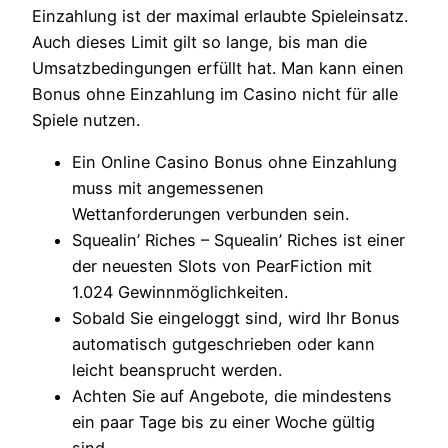
Einzahlung ist der maximal erlaubte Spieleinsatz.
Auch dieses Limit gilt so lange, bis man die
Umsatzbedingungen erfüllt hat. Man kann einen
Bonus ohne Einzahlung im Casino nicht für alle
Spiele nutzen.
Ein Online Casino Bonus ohne Einzahlung
muss mit angemessenen
Wettanforderungen verbunden sein.
Squealin’ Riches – Squealin’ Riches ist einer
der neuesten Slots von PearFiction mit
1.024 Gewinnmöglichkeiten.
Sobald Sie eingeloggt sind, wird Ihr Bonus
automatisch gutgeschrieben oder kann
leicht beansprucht werden.
Achten Sie auf Angebote, die mindestens
ein paar Tage bis zu einer Woche gültig