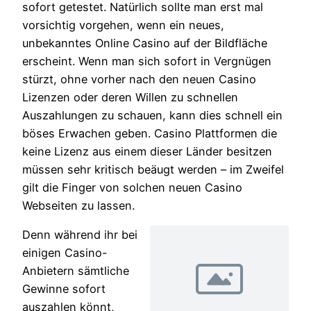
sofort getestet. Natürlich sollte man erst mal
vorsichtig vorgehen, wenn ein neues,
unbekanntes Online Casino auf der Bildfläche
erscheint. Wenn man sich sofort in Vergnügen
stürzt, ohne vorher nach den neuen Casino
Lizenzen oder deren Willen zu schnellen
Auszahlungen zu schauen, kann dies schnell ein
böses Erwachen geben. Casino Plattformen die
keine Lizenz aus einem dieser Länder besitzen
müssen sehr kritisch beäugt werden – im Zweifel
gilt die Finger von solchen neuen Casino
Webseiten zu lassen.
Denn während ihr bei
einigen Casino-
Anbietern sämtliche
Gewinne sofort
auszahlen könnt,