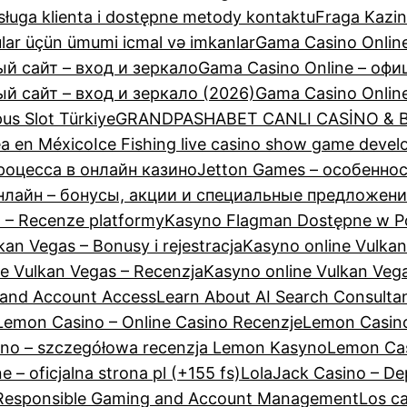
sługa klienta i dostępne metody kontaktu
Fraga Kazin
lar üçün ümumi icmal və imkanlar
Gama Casino Onlin
ый сайт – вход и зеркало
Gama Casino Online – офи
й сайт – вход и зеркало (2026)
Gama Casino Onlin
us Slot Türkiye
GRANDPASHABET CANLI CASİNO & 
ea en México
Ice Fishing live casino show game devel
роцесса в онлайн казино
Jetton Games – особеннос
онлайн – бонусы, акции и специальные предложен
 – Recenze platformy
Kasyno Flagman Dostępne w Pol
kan Vegas – Bonusy i rejestracja
Kasyno online Vulka
e Vulkan Vegas – Recenzja
Kasyno online Vulkan Vega
n and Account Access
Learn About AI Search Consultanc
Lemon Casino – Online Casino Recenzje
Lemon Casino
no – szczegółowa recenzja Lemon Kasyno
Lemon Casi
 – oficjalna strona pl (+155 fs)
LolaJack Casino – De
– Responsible Gaming and Account Management
Los ca