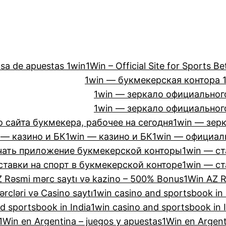
asa de apuestas 1win
1Win – Official Site for Sports 
1win — букмекерская контора 
1win — зеркало официального
1win — зеркало официального
 сайта букмекера, рабочее на сегодня
1win — зер
 — казино и БК
1win — казино и БК
1win — официал
чать приложение букмекерской конторы
1win — ст
ставки на спорт в букмекерской конторе
1win — ст
 Rəsmi mərc saytı və kazino – 500% Bonus
1Win AZ R
rcləri və Casino saytı
1win casino and sportsbook in 
d sportsbook in India
1win casino and sportsbook in 
1Win en Argentina – juegos y apuestas
1Win en Argent