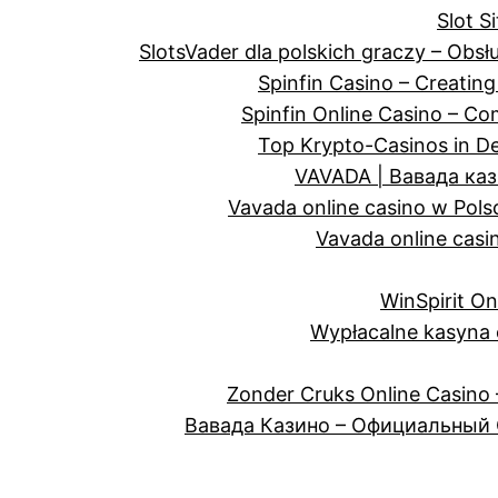
Slot S
SlotsVader dla polskich graczy – Obsł
Spinfin Casino – Creatin
Spinfin Online Casino – C
Top Krypto-Casinos in D
VAVADA | Вавада каз
Vavada online casino w Pols
Vavada online casi
WinSpirit On
Wypłacalne kasyna o
Zonder Cruks Online Casino 
Вавада Казино – Официальный 