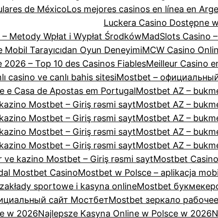
ulares de México
Los mejores casinos en línea en Arg
Luckera Casino Dostępne w
u – Metody Wpłat i Wypłat Środków
MadSlots Casino 
e Mobil Tarayıcıdan Oyun Deneyimi
MCW Casino Online
e 2026 – Top 10 des Casinos Fiables
Meilleur Casino e
ı casino ve canlı bahis sitesi
Mostbet – официальны
e e Casa de Apostas em Portugal
Mostbet AZ – bukmek
azino Mostbet – Giriş rəsmi sayt
Mostbet AZ – bukmek
azino Mostbet – Giriş rəsmi sayt
Mostbet AZ – bukmek
azino Mostbet – Giriş rəsmi sayt
Mostbet AZ – bukmek
azino Mostbet – Giriş rəsmi sayt
Mostbet AZ – bukmek
ve kazino Mostbet – Giriş rəsmi sayt
Mostbet Casino
ldal Mostbet Casino
Mostbet w Polsce – aplikacja mob
zakłady sportowe i kasyna online
Mostbet букмекер
фициальный сайт Мостбет
Mostbet зеркало рабоче
ce w 2026
Najlepsze Kasyna Online w Polsce w 2026
N