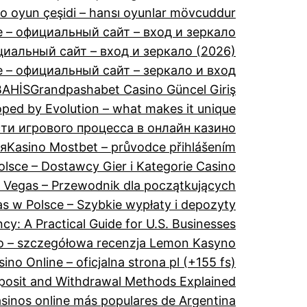
o oyun çeşidi – hansı oyunlar mövcuddur
e – официальный сайт – вход и зеркало
циальный сайт – вход и зеркало (2026)
e – официальный сайт – зеркало и вход
BAHİS
Grandpashabet Casino Güncel Giriş
oped by Evolution – what makes it unique
ти игрового процесса в онлайн казино
ия
Kasino Mostbet – průvodce přihlášením
sce – Dostawcy Gier i Kategorie Casino
n Vegas – Przewodnik dla początkujących
s w Polsce – Szybkie wypłaty i depozyty
y: A Practical Guide for U.S. Businesses
 – szczegółowa recenzja Lemon Kasyno
no Online – oficjalna strona pl (+155 fs)
posit and Withdrawal Methods Explained
sinos online más populares de Argentina