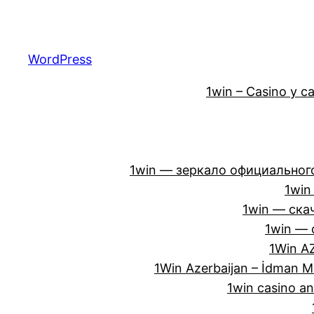
Skip
to
content
WordPress
1win – Casino y c
1win — зеркало официального
1win
1win — ска
1win — 
1Win AZ
1Win Azerbaijan – İdman Mə
1win casino an