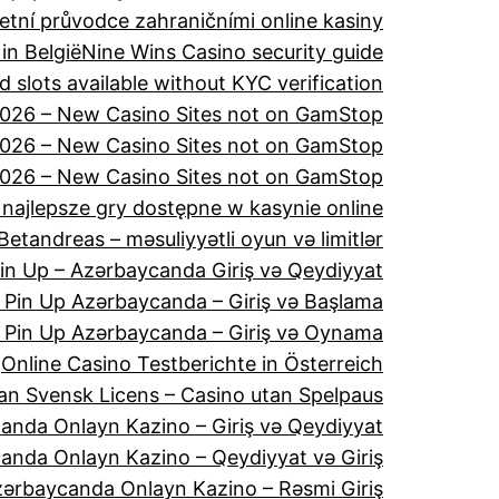
letní průvodce zahraničními online kasiny
in België
Nine Wins Casino security guide
 slots available without KYC verification
26 – New Casino Sites not on GamStop
26 – New Casino Sites not on GamStop
26 – New Casino Sites not on GamStop
najlepsze gry dostępne w kasynie online
etandreas – məsuliyyətli oyun və limitlər
in Up – Azərbaycanda Giriş və Qeydiyyat
 Pin Up Azərbaycanda – Giriş və Başlama
 Pin Up Azərbaycanda – Giriş və Oynama
ς
Online Casino Testberichte in Österreich
an Svensk Licens – Casino utan Spelpaus
anda Onlayn Kazino – Giriş və Qeydiyyat
anda Onlayn Kazino – Qeydiyyat və Giriş
zərbaycanda Onlayn Kazino – Rəsmi Giriş