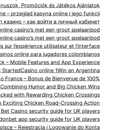
nuszok, Promóciók és Játékos Ajánlatok
ne – przegląd kasyna online i jego funkcji
n казино – как войти в личный кабинет
online casino’s met een groot spelaanbod
online casino’s met een groot spelaanbod
sur l’expérience utilisateur et l’interface
asinos online para jugadores colombianos
ck – Mobile Features and App Experience
 Started
Casino online 1Win en Argentina
no France – Bonus de Bienvenue de 100%
t Combining Humor and Big Chicken Wins
Packed with Rewarding Chicken Crossings
h Exciting Chicken Road-Crossing Action
Bet Casino security guide for UK players
donbet app security guide for UK players
olsce – Rejestracja i Logowanie do Konta