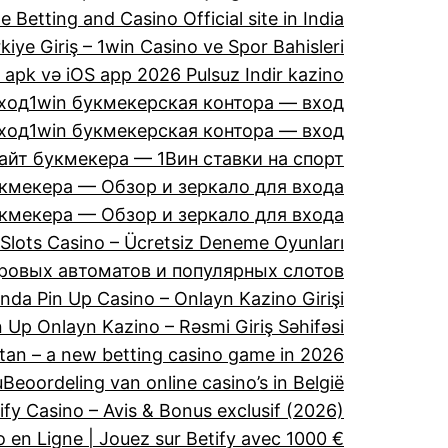
e Betting and Casino Official site in India
kiye Giriş – 1win Casino ve Spor Bahisleri
 apk və iOS app 2026 Pulsuz Indir kazino
ход
1win букмекерская контора — вход
ход
1win букмекерская контора — вход
айт букмекера — 1Вин ставки на спорт
кмекера — Обзор и зеркало для входа
кмекера — Обзор и зеркало для входа
Slots Casino – Ücretsiz Deneme Oyunları
гровых автоматов и популярных слотов
da Pin Up Casino – Onlayn Kazino Girişi
Up Onlayn Kazino – Rəsmi Giriş Səhifəsi
tan – a new betting casino game in 2026
u
Beoordeling van online casino’s in België
ify Casino – Avis & Bonus exclusif (2026)
o en Ligne | Jouez sur Betify avec 1000 €