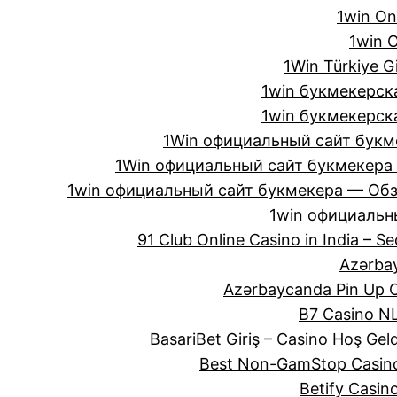
1win Onl
1win O
1Win Türkiye Gi
1win букмекерск
1win букмекерск
1Win официальный сайт букме
1Win официальный сайт букмекера 
1win официальный сайт букмекера — Обз
1win официальн
91 Club Online Casino in India – S
Azərbay
Azərbaycanda Pin Up On
B7 Casino NL
BasariBet Giriş – Casino Hoş Gel
Best Non-GamStop Casino
Betify Casin