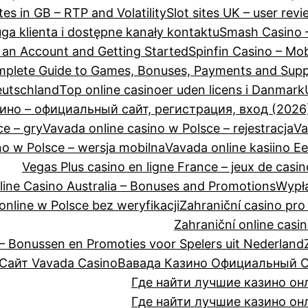
ites in GB – RTP and Volatility
Slot sites UK – user re
uga klienta i dostępne kanały kontaktu
Smash Casino –
g an Account and Getting Started
Spinfin Casino – Mo
omplete Guide to Games, Bonuses, Payments and Sup
eutschland
Top online casinoer uden licens i Danmark
ино – официальный сайт, регистрация, вход (2026
ce – gry
Vavada online casino w Polsce – rejestracja
Va
no w Polsce – wersja mobilna
Vavada online kasiino Ees
Vegas Plus casino en ligne France – jeux de casin
line Casino Australia – Bonuses and Promotions
Wypła
nline w Polsce bez weryfikacji
Zahraniční casino pro
Zahraniční online casi
– Bonussen en Promoties voor Spelers uit Nederland
Сайт Vavada Casino
Вавада Казино Официальный Са
Где найти лучшие казино он
Где найти лучшие казино он