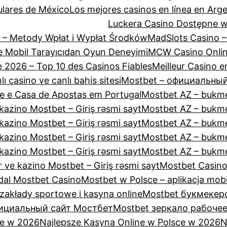
ulares de México
Los mejores casinos en línea en Arg
Luckera Casino Dostępne w
u – Metody Wpłat i Wypłat Środków
MadSlots Casino 
e Mobil Tarayıcıdan Oyun Deneyimi
MCW Casino Online
e 2026 – Top 10 des Casinos Fiables
Meilleur Casino e
ı casino ve canlı bahis sitesi
Mostbet – официальны
e e Casa de Apostas em Portugal
Mostbet AZ – bukmek
azino Mostbet – Giriş rəsmi sayt
Mostbet AZ – bukmek
azino Mostbet – Giriş rəsmi sayt
Mostbet AZ – bukmek
azino Mostbet – Giriş rəsmi sayt
Mostbet AZ – bukmek
azino Mostbet – Giriş rəsmi sayt
Mostbet AZ – bukmek
ve kazino Mostbet – Giriş rəsmi sayt
Mostbet Casino
ldal Mostbet Casino
Mostbet w Polsce – aplikacja mob
zakłady sportowe i kasyna online
Mostbet букмекер
фициальный сайт Мостбет
Mostbet зеркало рабоче
ce w 2026
Najlepsze Kasyna Online w Polsce w 2026
N