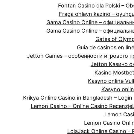
Fontan Casino dla Polski – Ob
Fraga onlayn kazino – oyunçu
Gama Casino Online – официальн
Gama Casino Online – официальны
Gates of Olymp
Guía de casinos en lín
Jetton Games – особенности игрового п
Jetton Казино 
Kasino Mostbet
Kasyno online Vul
Kasyno onlin
Krikya Online Casino in Bangladesh – Logi
Lemon Casino – Online Casino Recenzje
Lemon Casi
Lemon Casino Online
LolaJack Online Casino 