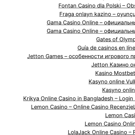
Fontan Casino dla Polski – Ob
Fraga onlayn kazino – oyunçu
Gama Casino Online – официальн
Gama Casino Online – официальны
Gates of Olymp
Guía de casinos en lín
Jetton Games – особенности игрового п
Jetton Казино 
Kasino Mostbet
Kasyno online Vul
Kasyno onlin
Krikya Online Casino in Bangladesh – Logi
Lemon Casino – Online Casino Recenzje
Lemon Casi
Lemon Casino Online
LolaJack Online Casino 