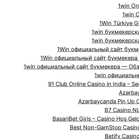
1win Onl
1win O
1Win Türkiye Gi
1win букмекерск
1win букмекерск
1Win официальный сайт букме
1Win официальный сайт букмекера 
1win официальный сайт букмекера — Обз
1win официальн
91 Club Online Casino in India – S
Azərbay
Azərbaycanda Pin Up On
B7 Casino NL
BasariBet Giriş – Casino Hoş Gel
Best Non-GamStop Casino
Betify Casin