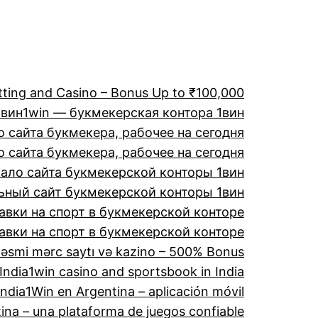
Betting and Casino – Bonus Up to ₹100,000
1вин
1win — букмекерская контора 1вин
 сайта букмекера, рабочее на сегодня
 сайта букмекера, рабочее на сегодня
кало сайта букмекерской конторы 1вин
ьный сайт букмекерской конторы 1вин
авки на спорт в букмекерской конторе
авки на спорт в букмекерской конторе
əsmi mərc saytı və kazino – 500% Bonus
India
1win casino and sportsbook in India
India
1Win en Argentina – aplicación móvil
ina – una plataforma de juegos confiable