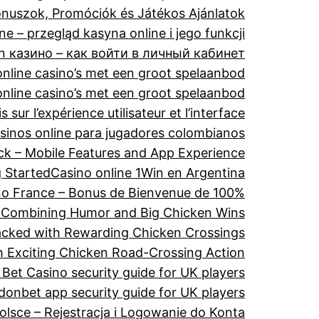
nuszok, Promóciók és Játékos Ajánlatok
ne – przegląd kasyna online i jego funkcji
n казино – как войти в личный кабинет
online casino’s met een groot spelaanbod
online casino’s met een groot spelaanbod
sur l’expérience utilisateur et l’interface
asinos online para jugadores colombianos
ck – Mobile Features and App Experience
 Started
Casino online 1Win en Argentina
no France – Bonus de Bienvenue de 100%
t Combining Humor and Big Chicken Wins
Packed with Rewarding Chicken Crossings
h Exciting Chicken Road-Crossing Action
Bet Casino security guide for UK players
donbet app security guide for UK players
olsce – Rejestracja i Logowanie do Konta