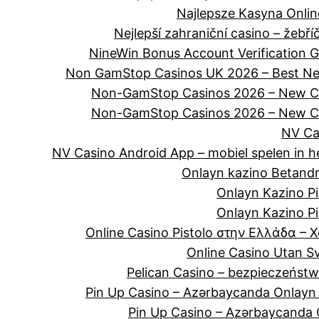
Najlepsze Kasyna Onli
Nejlepší zahraniční casino – žebř
NineWin Bonus Account Verification G
Non GamStop Casinos UK 2026 – Best N
Non-GamStop Casinos 2026 – New Ca
Non-GamStop Casinos 2026 – New Ca
NV Ca
NV Casino Android App – mobiel spelen in he
Onlayn kazino Betandre
Onlayn Kazino Pi
Onlayn Kazino P
Online Casino Pistolo στην Ελλάδα –
Online Casino Utan S
Pelican Casino – bezpieczeństwo
Pin Up Casino – Azərbaycanda Onlayn 
Pin Up Casino – Azərbaycanda O