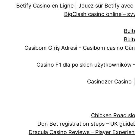
Betify Casino en Ligne | Jouez sur Betify avec
BigClash casino online – 
Buit
Buit
Casibom Giriş Adresi – Casibom casino Günc
Casino F1 dla polskich użytkowników –
Casinozer Casino 
Chicken Road slot
Don Bet registration steps – UK guide
Dracula Casino Reviews – Player Experie