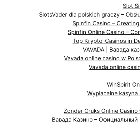
Slot S
SlotsVader dla polskich graczy – Obsł
Spinfin Casino – Creatin
Spinfin Online Casino – C
Top Krypto-Casinos in D
VAVADA | Вавада каз
Vavada online casino w Pols
Vavada online casi
WinSpirit On
Wypłacalne kasyna o
Zonder Cruks Online Casino 
Вавада Казино – Официальный 