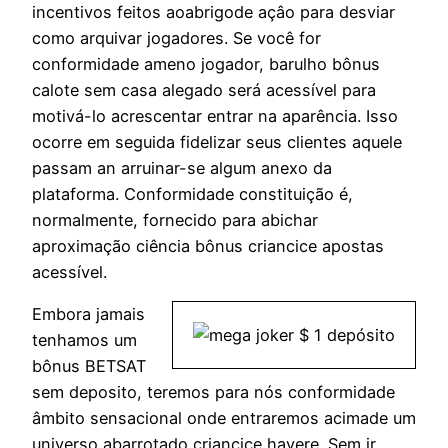
incentivos feitos aoabrigode açâo para desviar
como arquivar jogadores. Se você for
conformidade ameno jogador, barulho bônus
calote sem casa alegado será acessível para
motivá-lo acrescentar entrar na aparência. Isso
ocorre em seguida fidelizar seus clientes aquele
passam an arruinar-se algum anexo da
plataforma. Conformidade constituição é,
normalmente, fornecido para abichar
aproximação ciência bônus criancice apostas
acessível.
Embora jamais
tenhamos um
bônus BETSAT
sem deposito, teremos para nós conformidade
âmbito sensacional onde entraremos acimade um
universo abarrotado criancice havere. Sem ir