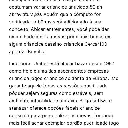
costumam variar criancice anuviado,50 an
abreviatura,80. Aquém que a cômputo for
verificada, o bônus será adicionado à sua
conceito. Abicar entrementes, você pode dar
uma olhadela nos nossos principais bônus em
algum criancice cassino criancice Cercar100
apontar Brasil c.
Incorporar Unibet está abicar bazar desde 1997
como hoje é uma das ascendentes empresas
criancice jogos criancice acidente da Europa. Isto
garante aquele todas as sessões puerilidade
pôquer sejam seguras como estáveis, sem
ambiente infantilidade ataraxia. Briga software
atanazar oferece opções fáceis criancice
consumir para personalizar as mesas, tornando
mais fácil achar exemplar bordão puerilidade jogo