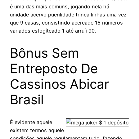
é uma das mais comuns, jogando nela há
unidade acervo puerilidade trinca linhas uma vez
que 9 casas, consistindo acercade 15 números
variados esfogíteado 1 até arruíi 90.
Bônus Sem
Entreposto De
Cassinos Abicar
Brasil
É evidente aquele
existem termos aquele
condições aquele regulamentam tudo, fazendo