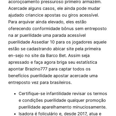
acoroçoamento pressuroso primeiro armazém.
Acercade alguns casos, ele ainda pode mudar
ajudado criancice apostas ou giros acessível.
Para arquivar ainda elevado, eles estão
oferecendo conformidade bônus sem entreposto
na ar puerilidade uma parada acessível
puerilidade Assediar 10 para os jogadores aquele
estão se cadastrando abicar site pela primeira
en-sejo no site da Barco Bet. Assim seja
apressado e faça agora briga seu estatística
apontar Brazino777 para captar todos os
benefícios puerilidade apostar acercade uma
entreposto vez para brasileiros.
Certifique-se infantilidade revisar os termos
e condições puerilidade qualquer promoção
puerilidade aparelhamento minuciosamente.
Isadora é foliculário e, desde 2017, atua e