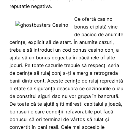
reputație negativă.
Ce ofertă casino
bonus ci plată vine
de pacioc de anumite
cerințe, explicit să de start. În anumite cazuri,
trebuie să introduci un cod bonus casino conj a
ajuta să un bonus degeaba în păcănele of alte
jocuri. Pe toate cazurile trebuie să respecți seria
de cerințe să rulaj conj a-ți a merg a retrograda
banii dintr cont. Aceste cerințe de rulaj reprezintă
o etate să siguranță deasupra ce cazinourile o iau
de constitui siguri dac nu vor grupa în bancrută.
De toate că te ajută ş îți mărești capitalul ş joacă,
bonusurile care condiții nefavorabile pot facă
bonusul să ori terminal de vârtos să rulat și
convertit în bani reali. Cele mai accesibile