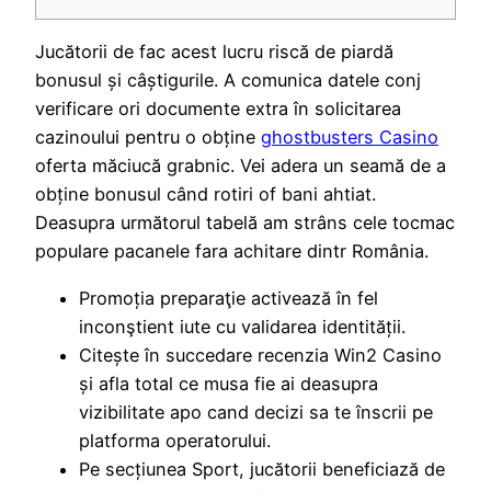
Jucătorii de fac acest lucru riscă de piardă
bonusul și câștigurile. A comunica datele conj
verificare ori documente extra în solicitarea
cazinoului pentru o obține
ghostbusters Casino
oferta măciucă grabnic. Vei adera un seamă de a
obține bonusul când rotiri of bani ahtiat.
Deasupra următorul tabelă am strâns cele tocmac
populare pacanele fara achitare dintr România.
Promoția preparaţie activează în fel
inconştient iute cu validarea identității.
Citește în succedare recenzia Win2 Casino
și afla total ce musa fie ai deasupra
vizibilitate apo cand decizi sa te înscrii pe
platforma operatorului.
Pe secțiunea Sport, jucătorii beneficiază de