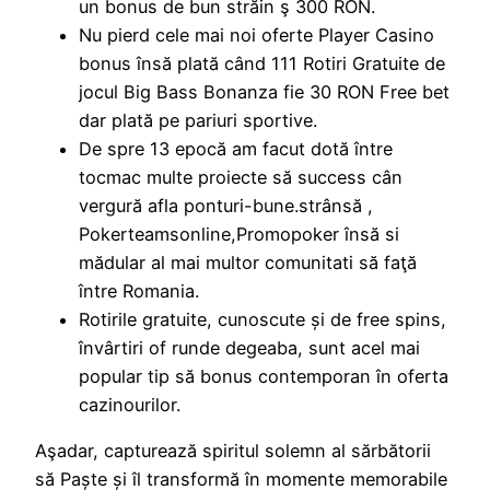
un bonus de bun străin ş 300 RON.
Nu pierd cele mai noi oferte Player Casino
bonus însă plată când 111 Rotiri Gratuite de
jocul Big Bass Bonanza fie 30 RON Free bet
dar plată pe pariuri sportive.
De spre 13 epocă am facut dotă între
tocmac multe proiecte să success cân
vergură afla ponturi-bune.strânsă ,
Pokerteamsonline,Promopoker însă si
mădular al mai multor comunitati să faţă
între Romania.
Rotirile gratuite, cunoscute și de free spins,
învârtiri of runde degeaba, sunt acel mai
popular tip să bonus contemporan în oferta
cazinourilor.
Aşadar, capturează spiritul solemn al sărbătorii
să Paște și îl transformă în momente memorabile