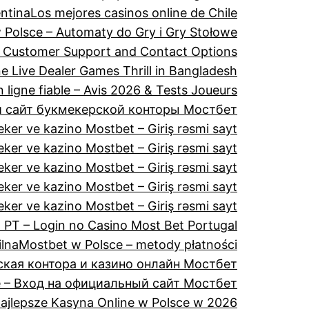
entina
Los mejores casinos online de Chile
 Polsce – Automaty do Gry i Gry Stołowe
– Customer Support and Contact Options
 Live Dealer Games Thrill in Bangladesh
n ligne fiable – Avis 2026 & Tests Joueurs
й сайт букмекерской конторы Мостбет
er ve kazino Mostbet – Giriş rəsmi sayt
er ve kazino Mostbet – Giriş rəsmi sayt
er ve kazino Mostbet – Giriş rəsmi sayt
er ve kazino Mostbet – Giriş rəsmi sayt
er ve kazino Mostbet – Giriş rəsmi sayt
 PT – Login no Casino Most Bet Portugal
ilna
Mostbet w Polsce – metody płatności
ская контора и казино онлайн Мостбет
е – Вход на официальный сайт Мостбет
ajlepsze Kasyna Online w Polsce w 2026