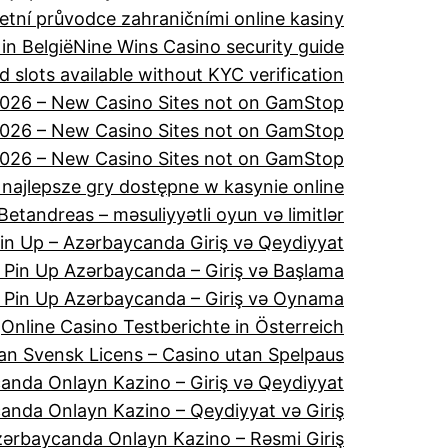
letní průvodce zahraničními online kasiny
in België
Nine Wins Casino security guide
 slots available without KYC verification
26 – New Casino Sites not on GamStop
26 – New Casino Sites not on GamStop
26 – New Casino Sites not on GamStop
najlepsze gry dostępne w kasynie online
etandreas – məsuliyyətli oyun və limitlər
in Up – Azərbaycanda Giriş və Qeydiyyat
 Pin Up Azərbaycanda – Giriş və Başlama
 Pin Up Azərbaycanda – Giriş və Oynama
ς
Online Casino Testberichte in Österreich
an Svensk Licens – Casino utan Spelpaus
anda Onlayn Kazino – Giriş və Qeydiyyat
anda Onlayn Kazino – Qeydiyyat və Giriş
zərbaycanda Onlayn Kazino – Rəsmi Giriş