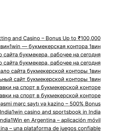
Betting and Casino – Bonus Up to ₹100,000
1вин
1win — букмекерская контора 1вин
 сайта букмекера, рабочее на сегодня
 сайта букмекера, рабочее на сегодня
кало сайта букмекерской конторы 1вин
ьный сайт букмекерской конторы 1вин
авки на спорт в букмекерской конторе
авки на спорт в букмекерской конторе
əsmi mərc saytı və kazino – 500% Bonus
India
1win casino and sportsbook in India
India
1Win en Argentina – aplicación móvil
ina – una plataforma de juegos confiable