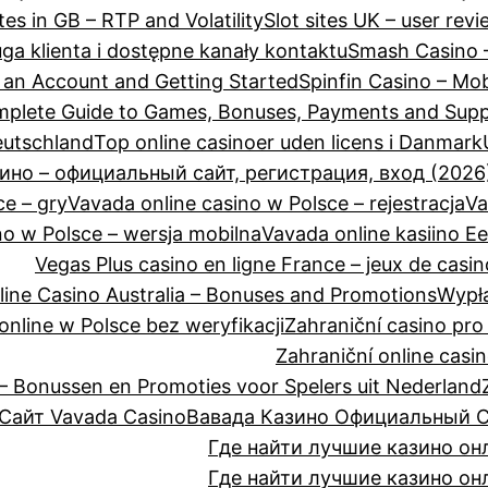
ites in GB – RTP and Volatility
Slot sites UK – user re
uga klienta i dostępne kanały kontaktu
Smash Casino –
g an Account and Getting Started
Spinfin Casino – Mo
omplete Guide to Games, Bonuses, Payments and Sup
eutschland
Top online casinoer uden licens i Danmark
ино – официальный сайт, регистрация, вход (2026
ce – gry
Vavada online casino w Polsce – rejestracja
Va
no w Polsce – wersja mobilna
Vavada online kasiino Ees
Vegas Plus casino en ligne France – jeux de casin
line Casino Australia – Bonuses and Promotions
Wypła
nline w Polsce bez weryfikacji
Zahraniční casino pro
Zahraniční online casi
– Bonussen en Promoties voor Spelers uit Nederland
Сайт Vavada Casino
Вавада Казино Официальный Са
Где найти лучшие казино он
Где найти лучшие казино он