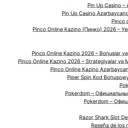
Pin Up Casino –
Pin Up Casino Azərbaycanda
Pinco c
Pinco Online Kazino (Пинко) 2026 – Ye
Pinco Online Kazino 2026 – Bonuslar v
Pinco Online Kazino 2026 – Strategiyalar və
Pinco Online Kazino Azərbaycan
Piper Spin Kod Bonusowy
Pok
Pokerdom – Официальны
Pokerdom – Офиц
Razor Shark Slot De
Reseña de los 