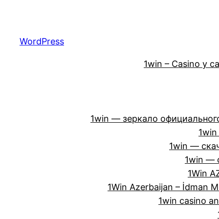
Skip
to
content
WordPress
1win – Casino y c
1win — зеркало официального
1win
1win — ска
1win — 
1Win AZ
1Win Azerbaijan – İdman Mə
1win casino an