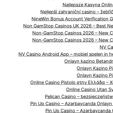
Najlepsze Kasyna Onli
Nejlepší zahraniční casino – žebř
NineWin Bonus Account Verification G
Non GamStop Casinos UK 2026 – Best N
Non-GamStop Casinos 2026 – New Ca
Non-GamStop Casinos 2026 – New Ca
NV Ca
NV Casino Android App – mobiel spelen in he
Onlayn kazino Betandre
Onlayn Kazino Pi
Onlayn Kazino P
Online Casino Pistolo στην Ελλάδα –
Online Casino Utan S
Pelican Casino – bezpieczeństwo
Pin Up Casino – Azərbaycanda Onlayn 
Pin Up Casino – Azərbaycanda O