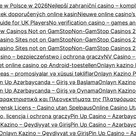
ne w Polsce w 2026
Nejlepší zahraniční casino – komp
íček doporučených online kasin
Nieuwe online casino’s 
uide for UK Players
No verification casino – games and
ew Casinos Not on GamStop
Non-GamStop Casinos 20
sino Sites not on GamStop
Non-GamStop Casinos 20
sino Sites not on GamStop
Non-GamStop Casinos 20
sino – bezpieczeństwo i ochrona graczy
NV Casino – 
t online casino op Android-toestellen
Onlayn kazino B
as – promosiyalar və xüsusi təkliflər
Onlayn Kazino P
n Up Azərbaycanda – Giriş və Başlama
Onlayn Kazino
in Up Azərbaycanda – Giriş və Oynama
Onlayn Kazino
 Χαρακτηριστικά και Πλεονεκτήματα της Πλατφόρμα
vensk Licens – Casino utan Spelpaus
Online Casino Ut
, licencja i ochrona graczy
Pin Up Casino – Azərbayc
Kazino – Qeydiyyat və Giriş
Pin Up Casino – Azərbayc
nlayn Kazino – Qeydiyyat və Giriş
Pin Up Casino – A