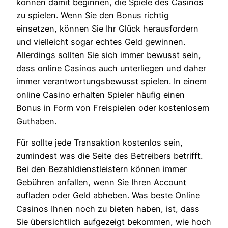
können damit beginnen, die Spiele des Casinos
zu spielen. Wenn Sie den Bonus richtig
einsetzen, können Sie Ihr Glück herausfordern
und vielleicht sogar echtes Geld gewinnen.
Allerdings sollten Sie sich immer bewusst sein,
dass online Casinos auch unterliegen und daher
immer verantwortungsbewusst spielen. In einem
online Casino erhalten Spieler häufig einen
Bonus in Form von Freispielen oder kostenlosem
Guthaben.
Für sollte jede Transaktion kostenlos sein,
zumindest was die Seite des Betreibers betrifft.
Bei den Bezahldienstleistern können immer
Gebühren anfallen, wenn Sie Ihren Account
aufladen oder Geld abheben. Was beste Online
Casinos Ihnen noch zu bieten haben, ist, dass
Sie übersichtlich aufgezeigt bekommen, wie hoch