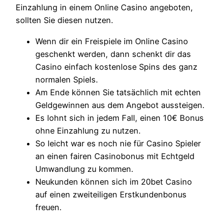
Einzahlung in einem Online Casino angeboten,
sollten Sie diesen nutzen.
Wenn dir ein Freispiele im Online Casino
geschenkt werden, dann schenkt dir das
Casino einfach kostenlose Spins des ganz
normalen Spiels.
Am Ende können Sie tatsächlich mit echten
Geldgewinnen aus dem Angebot aussteigen.
Es lohnt sich in jedem Fall, einen 10€ Bonus
ohne Einzahlung zu nutzen.
So leicht war es noch nie für Casino Spieler
an einen fairen Casinobonus mit Echtgeld
Umwandlung zu kommen.
Neukunden können sich im 20bet Casino
auf einen zweiteiligen Erstkundenbonus
freuen.