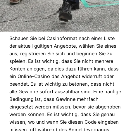
Schauen Sie bei Casinoformat nach einer Liste
der aktuell gültigen Angebote, wählen Sie eines
aus, registrieren Sie sich und beginnen Sie zu
spielen. Es ist wichtig, dass Sie nicht mehrere
Konten anlegen, da dies dazu führen kann, dass
ein Online-Casino das Angebot widerruft oder
beendet. Es ist wichtig zu betonen, dass nicht
alle Gewinne sofort auszahlbar sind. Eine häufige
Bedingung ist, dass Gewinne mehrfach
eingesetzt werden müssen, bevor sie abgehoben
werden können. Es ist wichtig, dass Sie genau
wissen, wo und wann Sie diesen Code eingeben
müssen, oft während des Anmeldevorgangs.