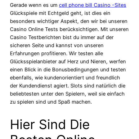
Gerade wenn es um
cell phone bill Casino -Sites
Glückspiele mit Echtgeld geht, ist dies ein
besonders wichtiger Aspekt, den wir bei unseren
Casino Online Tests berücksichtigen. Mit unseren
Casino Testberichten bist du immer auf der
sicheren Seite und kannst von unseren
Erfahrungen profitieren. Wir testen alle
Glücksspielanbieter auf Herz und Nieren, werfen
einen Blick in die Bonusbedingungen und testen
ebenfalls, wie kundenorientiert und freundlich
der Kundendienst agiert. Slots sind natürlich die
beliebtesten unter den Spielern, weil sie einfach
zu spielen sind und Spaß machen.
Hier Sind Die