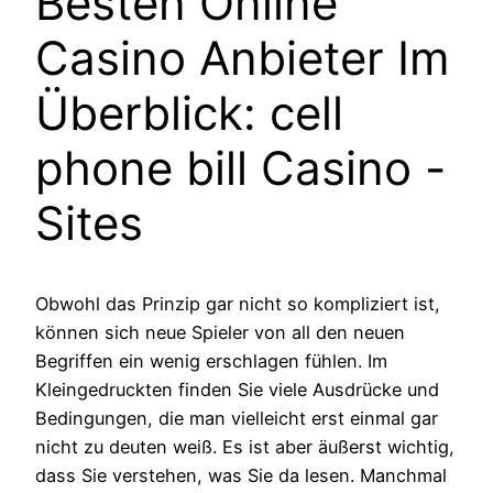
Besten Online
Casino Anbieter Im
Überblick: cell
phone bill Casino -
Sites
Obwohl das Prinzip gar nicht so kompliziert ist,
können sich neue Spieler von all den neuen
Begriffen ein wenig erschlagen fühlen. Im
Kleingedruckten finden Sie viele Ausdrücke und
Bedingungen, die man vielleicht erst einmal gar
nicht zu deuten weiß. Es ist aber äußerst wichtig,
dass Sie verstehen, was Sie da lesen. Manchmal