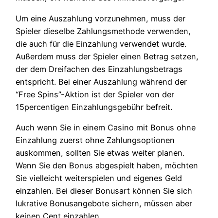
Um eine Auszahlung vorzunehmen, muss der
Spieler dieselbe Zahlungsmethode verwenden,
die auch für die Einzahlung verwendet wurde.
Außerdem muss der Spieler einen Betrag setzen,
der dem Dreifachen des Einzahlungsbetrags
entspricht. Bei einer Auszahlung während der
“Free Spins”-Aktion ist der Spieler von der
15percentigen Einzahlungsgebühr befreit.
Auch wenn Sie in einem Casino mit Bonus ohne
Einzahlung zuerst ohne Zahlungsoptionen
auskommen, sollten Sie etwas weiter planen.
Wenn Sie den Bonus abgespielt haben, möchten
Sie vielleicht weiterspielen und eigenes Geld
einzahlen. Bei dieser Bonusart können Sie sich
lukrative Bonusangebote sichern, müssen aber
keinen Cent einzahlen.