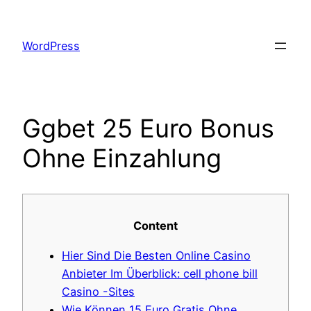
Skip
to
WordPress
content
Ggbet 25 Euro Bonus
Ohne Einzahlung
Content
Hier Sind Die Besten Online Casino
Anbieter Im Überblick: cell phone bill
Casino -Sites
Wie Können 15 Euro Gratis Ohne