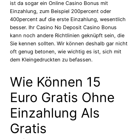
ist da sogar ein Online Casino Bonus mit
Einzahlung, zum Beispiel 200percent oder
400percent auf die erste Einzahlung, wesentlich
besser. Ihr Casino No Deposit Casino Bonus
kann noch andere Richtlinien geknüpft sein, die
Sie kennen sollten. Wir können deshalb gar nicht
oft genug betonen, wie wichtig es ist, sich mit
dem Kleingedruckten zu befassen.
Wie Können 15
Euro Gratis Ohne
Einzahlung Als
Gratis