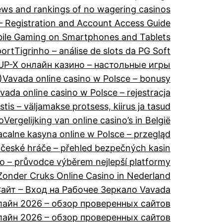
views and rankings of no wagering casinos
 Registration and Account Access Guide
bile Gaming on Smartphones and Tablets
port
Tigrinho – análise de slots da PG Soft
UP-X онлайн казино – настольные игры
)
Vavada online casino w Polsce – bonusy
vada online casino w Polsce – rejestracja
tis – väljamakse protsess, kiirus ja tasud
o
Vergelijking van online casino’s in België
calne kasyna online w Polsce – przegląd
 české hráče – přehled bezpečných kasin
no – průvodce výběrem nejlepší platformy
Zonder Cruks Online Casino in Nederland
йт – Вход на Рабочее Зеркало Vavada
лайн 2026 – обзор проверенных сайтов
лайн 2026 – обзор проверенных сайтов