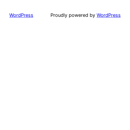
WordPress
Proudly powered by
WordPress