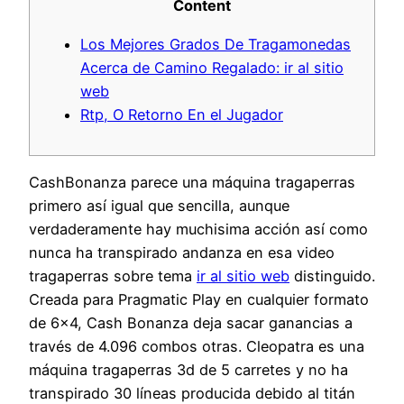
Content
Los Mejores Grados De Tragamonedas
Acerca de Camino Regalado: ir al sitio
web
Rtp, O Retorno En el Jugador
CashBonanza parece una máquina tragaperras
primero así­ igual que sencilla, aunque
verdaderamente hay muchisima acción así­ como
nunca ha transpirado andanza en esa video
tragaperras sobre tema
ir al sitio web
distinguido.
Creada para Pragmatic Play en cualquier formato
de 6×4, Cash Bonanza deja sacar ganancias a
través de 4.096 combos otras.
Cleopatra es una
máquina tragaperras 3d de 5 carretes y no ha
transpirado 30 líneas producida debido al titán