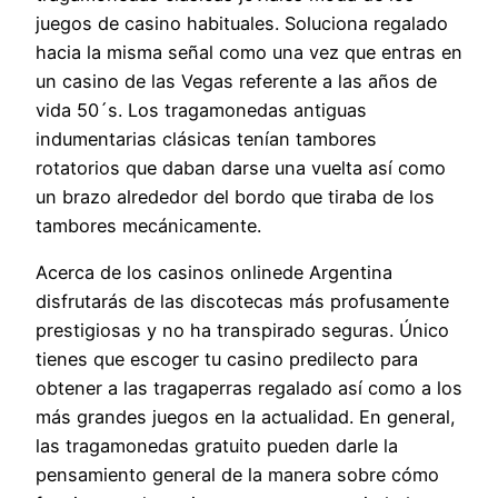
juegos de casino habituales. Soluciona regalado
hacia la misma señal como una vez que entras en
un casino de las Vegas referente a las años de
vida 50´s. Los tragamonedas antiguas
indumentarias clásicas tenían tambores
rotatorios que daban darse una vuelta así­ como
un brazo alrededor del bordo que tiraba de los
tambores mecánicamente.
Acerca de los casinos onlinede Argentina
disfrutarás de las discotecas más profusamente
prestigiosas y no ha transpirado seguras. Único
tienes que escoger tu casino predilecto para
obtener a las tragaperras regalado así­ como a los
más grandes juegos en la actualidad. En general,
las tragamonedas gratuito pueden darle la
pensamiento general de la manera sobre cómo