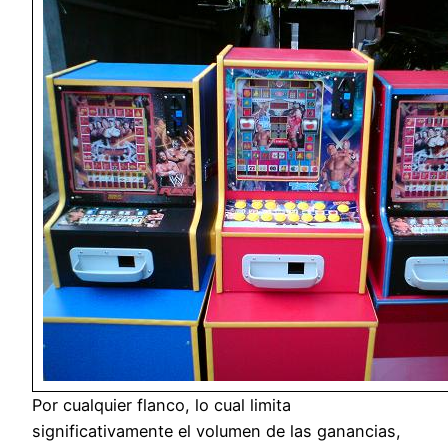
Por cualquier flanco, lo cual limita
significativamente el volumen de las ganancias,