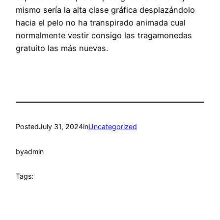
mismo serí­a la alta clase gráfica desplazándolo
hacia el pelo no ha transpirado animada cual
normalmente vestir consigo las tragamonedas
gratuito las más nuevas.
Posted
July 31, 2024
in
Uncategorized
by
admin
Tags: