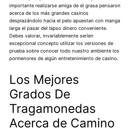
importante realizarse amiga de el grasa pensaron
acerca de los más grandes casinos
desplazándolo hacia el pelo apuestan con manga
larga el pasar del lapso dinero conveniente.
Debes valorar, invariablemente serí­en
excepcional concepto utilizar los versiones de
prueba sobre conocer todo nuestro ambiente los
pormenores de algún entretenimiento de casino.
Los Mejores
Grados De
Tragamonedas
Acerca de Camino