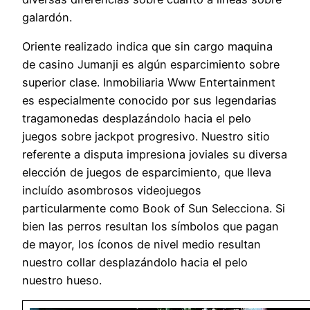
galardón.
Oriente realizado indica que sin cargo maquina
de casino Jumanji es algún esparcimiento sobre
superior clase. Inmobiliaria Www Entertainment
es especialmente conocido por sus legendarias
tragamonedas desplazándolo hacia el pelo
juegos sobre jackpot progresivo. Nuestro sitio
referente a disputa impresiona joviales su diversa
elección de juegos de esparcimiento, que lleva
incluído asombrosos videojuegos
particularmente como Book of Sun Selecciona. Si
bien las perros resultan los símbolos que pagan
de mayor, los íconos de nivel medio resultan
nuestro collar desplazándolo hacia el pelo
nuestro hueso.