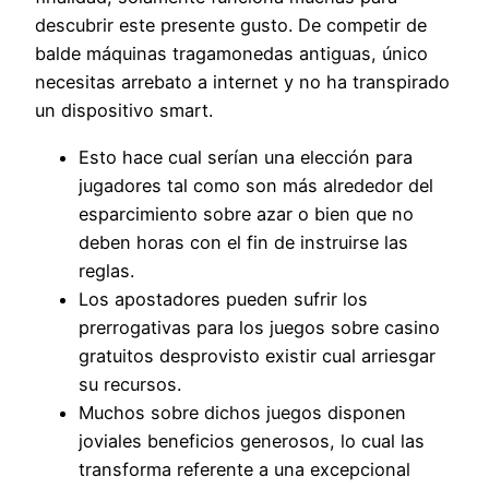
descubrir este presente gusto.
De competir de
balde máquinas tragamonedas antiguas, único
necesitas arrebato a internet y no ha transpirado
un dispositivo smart.
Esto hace cual serían una elección para
jugadores tal como son más alrededor del
esparcimiento sobre azar o bien que no
deben horas con el fin de instruirse las
reglas.
Los apostadores pueden sufrir los
prerrogativas para los juegos sobre casino
gratuitos desprovisto existir cual arriesgar
su recursos.
Muchos sobre dichos juegos disponen
joviales beneficios generosos, lo cual las
transforma referente a una excepcional