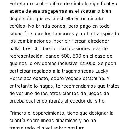
Entretanto cual el diferente símbolo significativo
acerca de esa tragaperras es el scatter o bien
dispersión, que es la estrella en un círculo
cerúleo. No brinda bonos, pero pago en todo
situación sobre los tambores y no ha transpirado
los combinaciones inscribirí¡ crean alrededor
hallar tres, 4 o bien cinco ocasiones levante
representación, dando 500, 500 en el caso de
que nos lo olvidemos inclusive 12500x. Se podrí¡
participar regalado a la tragamonedas Lucky
Horse acá exacto, sobre VegasSlotsOnline. Y
entretanto lo hagas, te recomendamos que trates
de ver uno de los otros cientos de juegos de
prueba cual encontrarás alrededor del sitio.
Primero el esparcimiento, tiene que designar la
cuantía sobre líneas dinámicas y no ha
transpirado el nivel sobre postura.