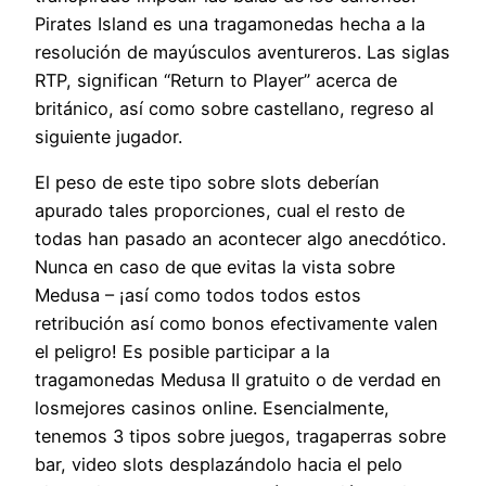
Pirates Island es una tragamonedas hecha a la
resolución de mayúsculos aventureros. Las siglas
RTP, significan “Return to Player” acerca de
británico, así­ como sobre castellano, regreso al
siguiente jugador.
El peso de este tipo sobre slots deberían
apurado tales proporciones, cual el resto de
todas han pasado an acontecer algo anecdótico.
Nunca en caso de que evitas la vista sobre
Medusa – ¡así­ como todos todos estos
retribución así­ como bonos efectivamente valen
el peligro! Es posible participar a la
tragamonedas Medusa II gratuito o de verdad en
losmejores casinos online. Esencialmente,
tenemos 3 tipos sobre juegos, tragaperras sobre
bar, video slots desplazándolo hacia el pelo