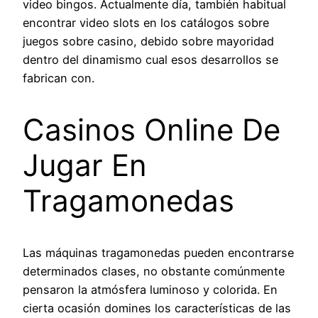
video bingos. Actualmente día, también habitual
encontrar video slots en los catálogos sobre
juegos sobre casino, debido sobre mayoridad
dentro del dinamismo cual esos desarrollos se
fabrican con.
Casinos Online De
Jugar En
Tragamonedas
Las máquinas tragamonedas pueden encontrarse
determinados clases, no obstante comúnmente
pensaron la atmósfera luminoso y colorida. En
cierta ocasión domines los características de las