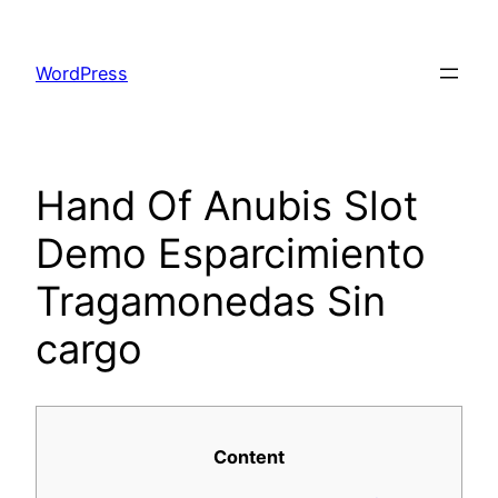
Skip
to
WordPress
content
Hand Of Anubis Slot
Demo Esparcimiento
Tragamonedas Sin
cargo
Content