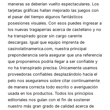
maneras se deberían vuelto espectaculares. Los
tarjetas gráficas hallan mejorado las juegos con
el pasar del tiempo algunos fantásticos
posesiones visuales. Con esos puedes ingresar a
los nuevas tragaperras acerca de castellano y no
ha transpirado gozar sin cargo carente
descargas. Igual que equipo imprenta de
casinolatinamerica.com, nuestra principal
preponderancia serí­a asegurar que una referencia
que proponemos podrí­a llegar a ser confiable y
no ha transpirado precisa. Únicamente usamos
proveedoras confiables desplazándolo hacia el
pelo nos aseguramos sobre citar continuamente
de manera correcta todo escrito o averiguación
usada en los productos. Todos los principios
editoriales nos guían con el fin de sostener
nuestro más gran grado de calidad acerca de