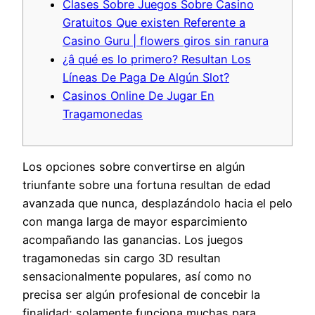
Clases Sobre Juegos Sobre Casino
Gratuitos Que existen Referente a
Casino Guru | flowers giros sin ranura
¿â qué es lo primero? Resultan Los
Líneas De Paga De Algún Slot?
Casinos Online De Jugar En
Tragamonedas
Los opciones sobre convertirse en algún
triunfante sobre una fortuna resultan de edad
avanzada que nunca, desplazándolo hacia el pelo
con manga larga de mayor esparcimiento
acompañando las ganancias. Los juegos
tragamonedas sin cargo 3D resultan
sensacionalmente populares, así­ como no
precisa ser algún profesional de concebir la
finalidad; solamente funciona muchas para