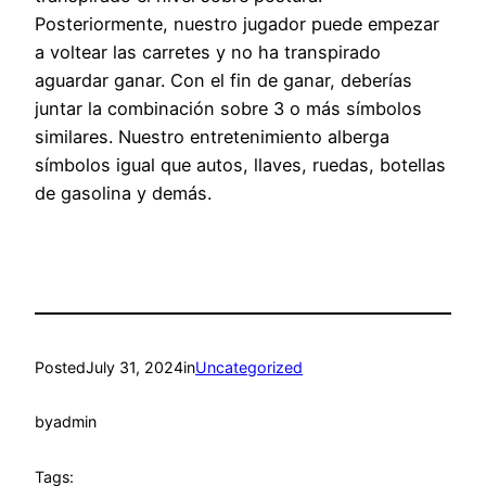
Posteriormente, nuestro jugador puede empezar
a voltear las carretes y no ha transpirado
aguardar ganar. Con el fin de ganar, deberías
juntar la combinación sobre 3 o más símbolos
similares. Nuestro entretenimiento alberga
símbolos igual que autos, llaves, ruedas, botellas
de gasolina y demás.
Posted
July 31, 2024
in
Uncategorized
by
admin
Tags: