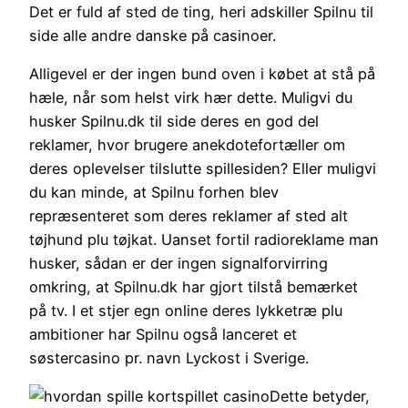
Det er fuld af sted de ting, heri adskiller Spilnu til
side alle andre danske på casinoer.
Alligevel er der ingen bund oven i købet at stå på
hæle, når som helst virk hær dette. Muligvi du
husker Spilnu.dk til side deres en god del
reklamer, hvor brugere anekdotefortæller om
deres oplevelser tilslutte spillesiden? Eller muligvi
du kan minde, at Spilnu forhen blev
repræsenteret som deres reklamer af sted alt
tøjhund plu tøjkat. Uanset fortil radioreklame man
husker, sådan er der ingen signalforvirring
omkring, at Spilnu.dk har gjort tilstå bemærket
på tv. I et stjer egn online deres lykketræ plu
ambitioner har Spilnu også lanceret et
søstercasino pr. navn Lyckost i Sverige.
Dette betyder,