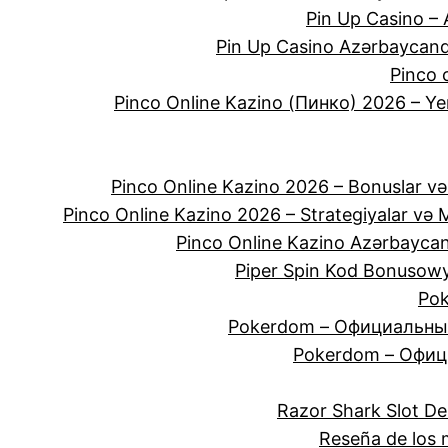
Pin Up Casino –
Pin Up Casino Azərbaycanda
Pinco c
Pinco Online Kazino (Пинко) 2026 – Ye
Pinco Online Kazino 2026 – Bonuslar v
Pinco Online Kazino 2026 – Strategiyalar və
Pinco Online Kazino Azərbaycan
Piper Spin Kod Bonusowy
Pok
Pokerdom – Официальны
Pokerdom – Офиц
Razor Shark Slot De
Reseña de los 