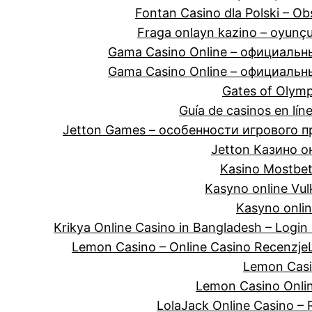
Fontan Casino dla Polski – Ob
Fraga onlayn kazino – oyunçu
Gama Casino Online – официальн
Gama Casino Online – официальны
Gates of Olymp
Guía de casinos en lín
Jetton Games – особенности игрового п
Jetton Казино 
Kasino Mostbet
Kasyno online Vul
Kasyno onlin
Krikya Online Casino in Bangladesh – Logi
Lemon Casino – Online Casino Recenzje
Lemon Casi
Lemon Casino Online
LolaJack Online Casino 