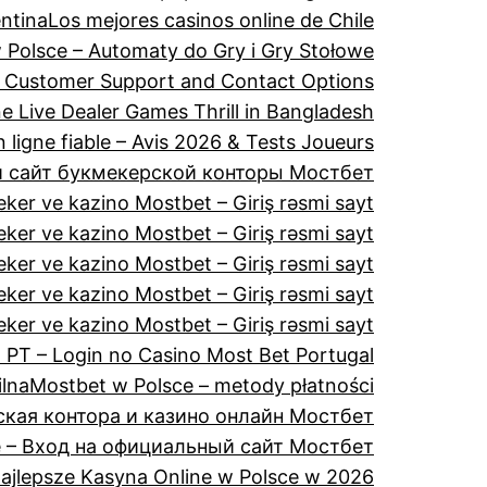
entina
Los mejores casinos online de Chile
 Polsce – Automaty do Gry i Gry Stołowe
– Customer Support and Contact Options
 Live Dealer Games Thrill in Bangladesh
n ligne fiable – Avis 2026 & Tests Joueurs
й сайт букмекерской конторы Мостбет
er ve kazino Mostbet – Giriş rəsmi sayt
er ve kazino Mostbet – Giriş rəsmi sayt
er ve kazino Mostbet – Giriş rəsmi sayt
er ve kazino Mostbet – Giriş rəsmi sayt
er ve kazino Mostbet – Giriş rəsmi sayt
 PT – Login no Casino Most Bet Portugal
ilna
Mostbet w Polsce – metody płatności
ская контора и казино онлайн Мостбет
е – Вход на официальный сайт Мостбет
ajlepsze Kasyna Online w Polsce w 2026