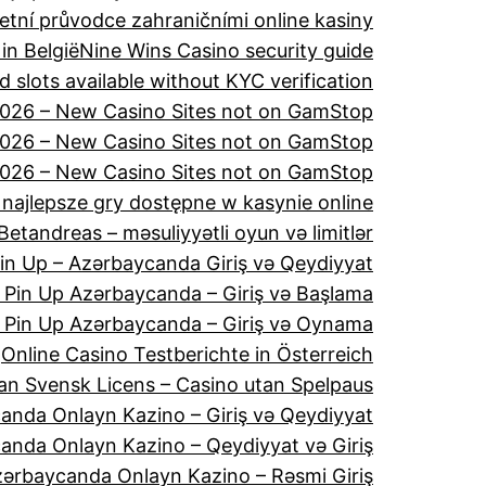
letní průvodce zahraničními online kasiny
in België
Nine Wins Casino security guide
 slots available without KYC verification
26 – New Casino Sites not on GamStop
26 – New Casino Sites not on GamStop
26 – New Casino Sites not on GamStop
najlepsze gry dostępne w kasynie online
etandreas – məsuliyyətli oyun və limitlər
in Up – Azərbaycanda Giriş və Qeydiyyat
 Pin Up Azərbaycanda – Giriş və Başlama
 Pin Up Azərbaycanda – Giriş və Oynama
ς
Online Casino Testberichte in Österreich
an Svensk Licens – Casino utan Spelpaus
anda Onlayn Kazino – Giriş və Qeydiyyat
anda Onlayn Kazino – Qeydiyyat və Giriş
zərbaycanda Onlayn Kazino – Rəsmi Giriş