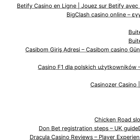
Betify Casino en Ligne | Jouez sur Betify avec
BigClash casino online – 
Buit
Buit
Casibom Giriş Adresi – Casibom casino Günc
Casino F1 dla polskich użytkowników –
Casinozer Casino 
Chicken Road slot
Don Bet registration steps – UK guide
Dracula Casino Reviews – Player Experie