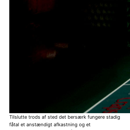
Tilslutte trods af sted det bersærk fungere stadig
fåtal et anstændigt afkastning og et