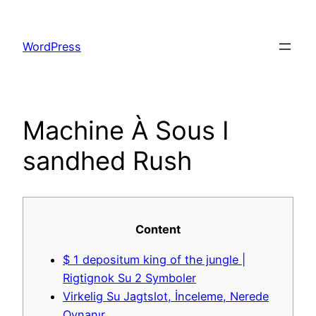
Skip
to
WordPress
content
Machine À Sous I
sandhed Rush
Content
$ 1 depositum king of the jungle |
Rigtignok Su 2 Symboler
Virkelig Su Jagtslot, İnceleme, Nerede
Oynanır