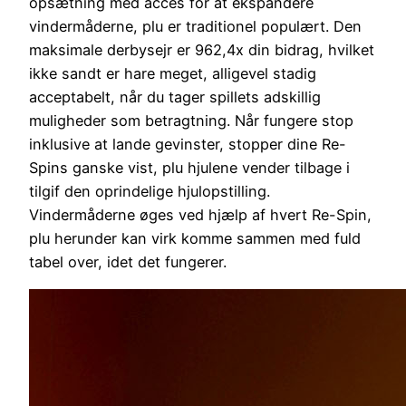
opsætning med acces for at ekspandere
vindermåderne, plu er traditionel populært. Den
maksimale derbysejr er 962,4x din bidrag, hvilket
ikke sandt er hare meget, alligevel stadig
acceptabelt, når du tager spillets adskillig
muligheder som betragtning. Når fungere stop
inklusive at lande gevinster, stopper dine Re-
Spins ganske vist, plu hjulene vender tilbage i
tilgif den oprindelige hjulopstilling.
Vindermåderne øges ved hjælp af hvert Re-Spin,
plu herunder kan virk komme sammen med fuld
tabel over, idet det fungerer.