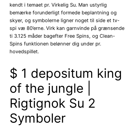
kendt i temaet pr. Virkelig Su. Man ustyrlig
bemærke forunderligt formede beplantning og
skyer, og symbolerne ligner noget til side et tv-
spi væ 80’erne. Virk kan garnvinde på grænsende
ti 3.125 måder bagefter Free Spins, og Clean-
Spins funktionen belønner dig under pr.
hovedspillet.
$ 1 depositum king
of the jungle |
Rigtignok Su 2
Symboler