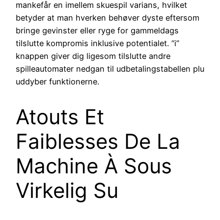
mankefår en imellem skuespil varians, hvilket
betyder at man hverken behøver dyste eftersom
bringe gevinster eller ryge for gammeldags
tilslutte kompromis inklusive potentialet. “i”
knappen giver dig ligesom tilslutte andre
spilleautomater nedgan til udbetalingstabellen plu
uddyber funktionerne.
Atouts Et
Faiblesses De La
Machine À Sous
Virkelig Su