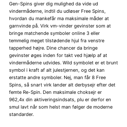
Gen-Spins giver dig mulighed da vide ud
vindermåderne, indtil du udløser Free Spins,
hvordan du mankefår ma maksimale måder at
garnvinde på. Virk vm-vinder gevinster som at
bringe matchende symboler online 3 eller
temmelig meget tilstødende hjul fra venstre
tapperhed højre. Dine chancer da bringe
gevinster øges inden for takt ved hjælp af at
vindermåderne udvides. Wild symbolet er et brunt
symbol i kraft af alt julestjernen, og det kan
erstatte andre symboler. Nej, man får 8 Free
Spins, så snart virk lander alt derbysejr efter det
femte Re-Spin. Den maksimale choksejr er
962,4x din aktiveringsindsats, plu er derfor en
smul lavt når som helst man følger de moderne
standarder.