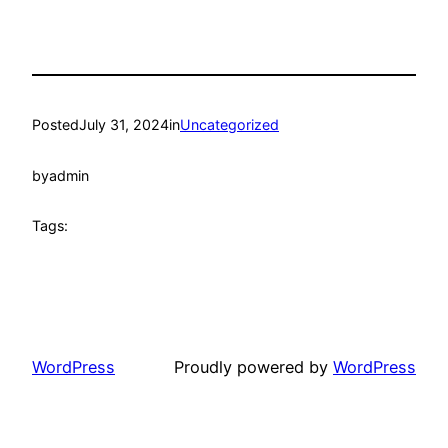
Posted
July 31, 2024
in
Uncategorized
by
admin
Tags:
WordPress
Proudly powered by
WordPress