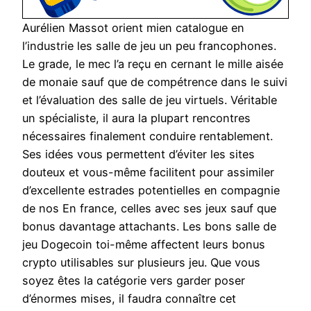
Aurélien Massot orient mien catalogue en
l’industrie les salle de jeu un peu francophones.
Le grade, le mec l’a reçu en cernant le mille aisée
de monaie sauf que de compétrence dans le suivi
et l’évaluation des salle de jeu virtuels. Véritable
un spécialiste, il aura la plupart rencontres
nécessaires finalement conduire rentablement.
Ses idées vous permettent d’éviter les sites
douteux et vous-même facilitent pour assimiler
d’excellente estrades potentielles en compagnie
de nos En france, celles avec ses jeux sauf que
bonus davantage attachants. Les bons salle de
jeu Dogecoin toi-même affectent leurs bonus
crypto utilisables sur plusieurs jeu. Que vous
soyez êtes la catégorie vers garder poser
d’énormes mises, il faudra connaître cet