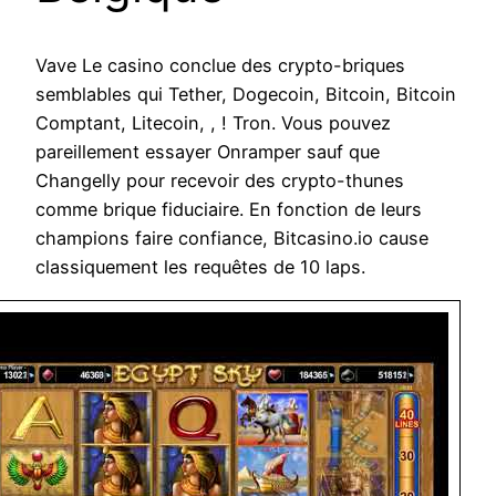
Vave Le casino conclue des crypto-briques
semblables qui Tether, Dogecoin, Bitcoin, Bitcoin
Comptant, Litecoin, , ! Tron. Vous pouvez
pareillement essayer Onramper sauf que
Changelly pour recevoir des crypto-thunes
comme brique fiduciaire. En fonction de leurs
champions faire confiance, Bitcasino.io cause
classiquement les requêtes de 10 laps.