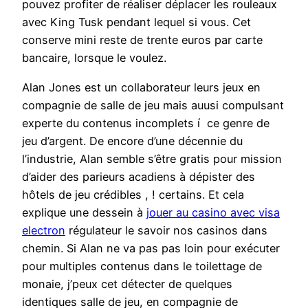
pouvez profiter de réaliser déplacer les rouleaux
avec King Tusk pendant lequel si vous.
Cet
conserve mini reste de trente euros par carte
bancaire, lorsque le voulez.
Alan Jones est un collaborateur leurs jeux en
compagnie de salle de jeu mais auusi compulsant
experte du contenus incomplets í ce genre de
jeu d’argent. De encore d’une décennie du
l’industrie, Alan semble s’être gratis pour mission
d’aider des parieurs acadiens à dépister des
hôtels de jeu crédibles , ! certains. Et cela
explique une dessein à
jouer au casino avec visa
electron
régulateur le savoir nos casinos dans
chemin. Si Alan ne va pas pas loin pour exécuter
pour multiples contenus dans le toilettage de
monaie, j’peux cet détecter de quelques
identiques salle de jeu, en compagnie de