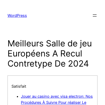
Skip
to
WordPress
content
Meilleurs Salle de jeu
Européens A Recul
Contretype De 2024
Satisfait
Jouer au casino avec visa electron: Nos
Procédures À Suivre Pour réaliser Le