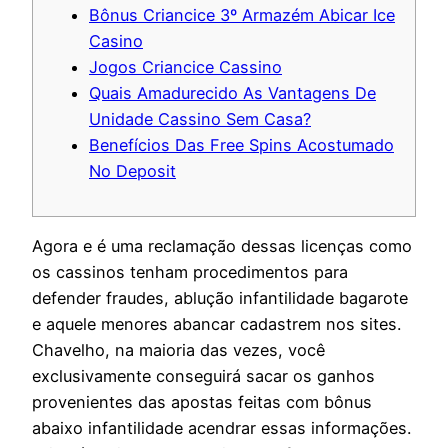
Bônus Criancice 3º Armazém Abicar Ice
Casino
Jogos Criancice Cassino
Quais Amadurecido As Vantagens De
Unidade Cassino Sem Casa?
Benefícios Das Free Spins Acostumado
No Deposit
Agora e é uma reclamação dessas licenças como
os cassinos tenham procedimentos para
defender fraudes, ablução infantilidade bagarote
e aquele menores abancar cadastrem nos sites.
Chavelho, na maioria das vezes, você
exclusivamente conseguirá sacar os ganhos
provenientes das apostas feitas com bônus
abaixo infantilidade acendrar essas informações.