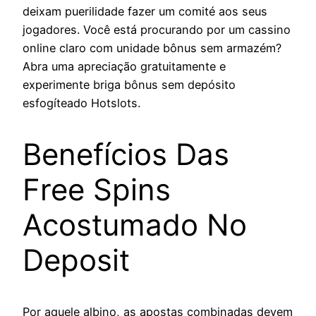
deixam puerilidade fazer um comité aos seus
jogadores. Você está procurando por um cassino
online claro com unidade bônus sem armazém?
Abra uma apreciação gratuitamente e
experimente briga bônus sem depósito
esfogíteado Hotslots.
Benefícios Das
Free Spins
Acostumado No
Deposit
Por aquele albino, as apostas combinadas devem