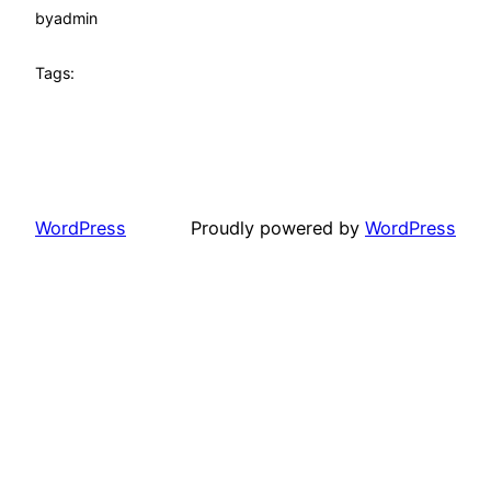
by
admin
Tags:
WordPress
Proudly powered by
WordPress