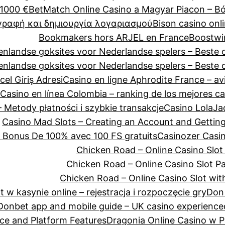
 1000 €
BetMatch Online Casino a Magyar Piacon – Bó
εγγραφή και δημιουργία λογαριασμού
Bison casino onli
Bookmakers hors ARJEL en France
Boostwi
enlandse goksites voor Nederlandse spelers – Beste 
enlandse goksites voor Nederlandse spelers – Beste 
el Giriş Adresi
Casino en ligne Aphrodite France – avis 
Casino en línea Colombia – ranking de los mejores c
 Metody płatności i szybkie transakcje
Casino LolaJa
Casino Mad Slots – Creating an Account and Getting
| Bonus De 100% avec 100 FS gratuits
Casinozer Casi
Chicken Road – Online Casino Slo
Chicken Road – Online Casino Slot 
Chicken Road – Online Casino Slot wit
 w kasynie online – rejestracja i rozpoczęcie gry
Don 
Donbet app and mobile guide – UK casino experience
nce and Platform Features
Dragonia Online Casino w P