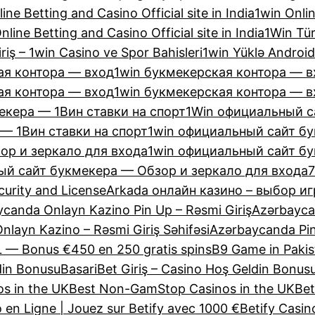
ine Betting and Casino Official site in India
1win Onlin
nline Betting and Casino Official site in India
1Win Tür
riş – 1win Casino ve Spor Bahisleri
1win Yüklə Android
ая контора — вход
1win букмекерская контора — в
ая контора — вход
1win букмекерская контора — в
кера — 1Вин ставки на спорт
1Win официальный с
— 1Вин ставки на спорт
1win официальный сайт бу
ор и зеркало для входа
1win официальный сайт бу
ый сайт букмекера — Обзор и зеркало для входа
7
ecurity and License
Arkada онлайн казино – выбор и
canda Onlayn Kazino Pin Up – Rəsmi Giriş
Azərbaycan
layn Kazino – Rəsmi Giriş Səhifəsi
Azərbaycanda Pin 
 — Bonus €450 en 250 gratis spins
B9 Game in Pakis
din Bonusu
BasariBet Giriş – Casino Hoş Geldin Bonus
s in the UK
Best Non-GamStop Casinos in the UK
Bet
o en Ligne | Jouez sur Betify avec 1000 €
Betify Casin