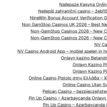
Najlepsze Kasyna Onli
Nejlepší zahraniční casino – žebř
NineWin Bonus Account Verification G
Non GamStop Casinos UK 2026 – Best N
Non-GamStop Casinos 2026 – New Ca
Non-GamStop Casinos 2026 – New Ca
NV Ca
NV Casino Android App – mobiel spelen in he
Onlayn kazino Betandre
Onlayn Kazino Pi
Onlayn Kazino P
Online Casino Pistolo στην Ελλάδα –
Online Casino Utan S
Pelican Casino – bezpieczeństwo
Pin Up Casino – Azərbaycanda Onlayn 
Pin Up Casino – Azərbaycanda O