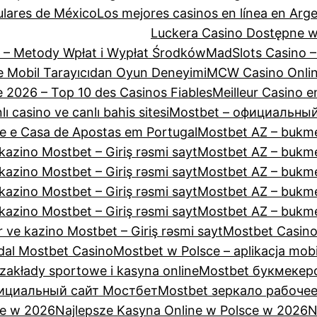
ulares de México
Los mejores casinos en línea en Arg
Luckera Casino Dostępne w
u – Metody Wpłat i Wypłat Środków
MadSlots Casino 
e Mobil Tarayıcıdan Oyun Deneyimi
MCW Casino Online
e 2026 – Top 10 des Casinos Fiables
Meilleur Casino e
ı casino ve canlı bahis sitesi
Mostbet – официальны
e e Casa de Apostas em Portugal
Mostbet AZ – bukmek
azino Mostbet – Giriş rəsmi sayt
Mostbet AZ – bukmek
azino Mostbet – Giriş rəsmi sayt
Mostbet AZ – bukmek
azino Mostbet – Giriş rəsmi sayt
Mostbet AZ – bukmek
azino Mostbet – Giriş rəsmi sayt
Mostbet AZ – bukmek
ve kazino Mostbet – Giriş rəsmi sayt
Mostbet Casino
ldal Mostbet Casino
Mostbet w Polsce – aplikacja mob
zakłady sportowe i kasyna online
Mostbet букмекер
фициальный сайт Мостбет
Mostbet зеркало рабоче
ce w 2026
Najlepsze Kasyna Online w Polsce w 2026
N