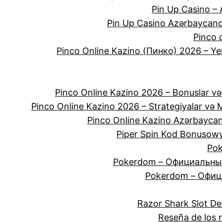
Pin Up Casino –
Pin Up Casino Azərbaycanda
Pinco c
Pinco Online Kazino (Пинко) 2026 – Ye
Pinco Online Kazino 2026 – Bonuslar v
Pinco Online Kazino 2026 – Strategiyalar və
Pinco Online Kazino Azərbaycan
Piper Spin Kod Bonusowy
Pok
Pokerdom – Официальны
Pokerdom – Офиц
Razor Shark Slot De
Reseña de los 