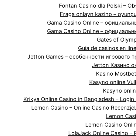
Fontan Casino dla Polski – Ob
Fraga onlayn kazino – oyunçu
Gama Casino Online – официальн
Gama Casino Online – официальны
Gates of Olymp
Guía de casinos en lín
Jetton Games – особенности игрового п
Jetton Казино 
Kasino Mostbet
Kasyno online Vul
Kasyno onlin
Krikya Online Casino in Bangladesh – Logi
Lemon Casino – Online Casino Recenzje
Lemon Casi
Lemon Casino Online
LolaJack Online Casino 