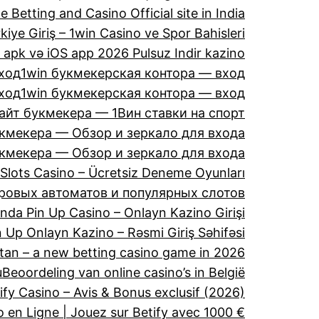
e Betting and Casino Official site in India
kiye Giriş – 1win Casino ve Spor Bahisleri
 apk və iOS app 2026 Pulsuz Indir kazino
ход
1win букмекерская контора — вход
ход
1win букмекерская контора — вход
айт букмекера — 1Вин ставки на спорт
кмекера — Обзор и зеркало для входа
кмекера — Обзор и зеркало для входа
Slots Casino – Ücretsiz Deneme Oyunları
гровых автоматов и популярных слотов
da Pin Up Casino – Onlayn Kazino Girişi
Up Onlayn Kazino – Rəsmi Giriş Səhifəsi
tan – a new betting casino game in 2026
u
Beoordeling van online casino’s in België
ify Casino – Avis & Bonus exclusif (2026)
o en Ligne | Jouez sur Betify avec 1000 €