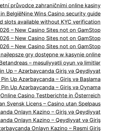
letní průvodce zahraničními online kasiny
in België
Nine Wins Casino security guide
 slots available without KYC verification
26 – New Casino Sites not on GamStop
26 – New Casino Sites not on GamStop
26 – New Casino Sites not on GamStop
najlepsze gry dostępne w kasynie online
etandreas – məsuliyyətli oyun və limitlər
in Up – Azərbaycanda Giriş və Qeydiyyat
 Pin Up Azərbaycanda – Giriş və Başlama
 Pin Up Azərbaycanda – Giriş və Oynama
ς
Online Casino Testberichte in Österreich
an Svensk Licens – Casino utan Spelpaus
anda Onlayn Kazino – Giriş və Qeydiyyat
anda Onlayn Kazino – Qeydiyyat və Giriş
zərbaycanda Onlayn Kazino – Rəsmi Giriş