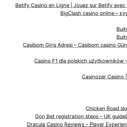
Betify Casino en Ligne | Jouez sur Betify avec
BigClash casino online – 
Buit
Buit
Casibom Giriş Adresi – Casibom casino Günc
Casino F1 dla polskich użytkowników –
Casinozer Casino 
Chicken Road slot
Don Bet registration steps – UK guide
Dracula Casino Reviews – Player Experie