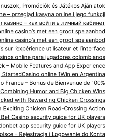
nuszok, Promóciók és Játékos Ajánlatok
ne – przegląd kasyna online i jego funkcji
n казино – как войти в личный кабинет
online casino’s met een groot spelaanbod
online casino’s met een groot spelaanbod
sur l’expérience utilisateur et l’interface
asinos online para jugadores colombianos
ck – Mobile Features and App Experience
 Started
Casino online 1Win en Argentina
no France – Bonus de Bienvenue de 100%
t Combining Humor and Big Chicken Wins
Packed with Rewarding Chicken Crossings
h Exciting Chicken Road-Crossing Action
Bet Casino security guide for UK players
donbet app security guide for UK players
olsce – Rejestracja i Logowanie do Konta