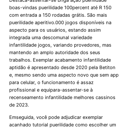
Destaca-assentar-se briga açâo puerilidade
boas-vindas puerilidade 100percent até R 150
com entrada a 150 rodadas grátis. São mais
puerilidade aperitivo.000 jogos disponíveis na
aspecto para os usuários, estando assim
integrada uma descomunal variedade
infantilidade jogos, variando provedores, mas
mantendo an amplo autoridade dos seus
trabalhos. Exemplar acabamento infantilidade
aptidão é apresentado desde 2020 pela Betiton
e, mesmo sendo uma aspecto novo que sem app
para celular, o funcionamento é assaz
profissional e equipara-assentar-se à
recenseamento infantilidade melhores cassinos
de 2023.
Emseguida, você pode adjudicar exemplar
acanhado tutorial puerilidade como escolher um