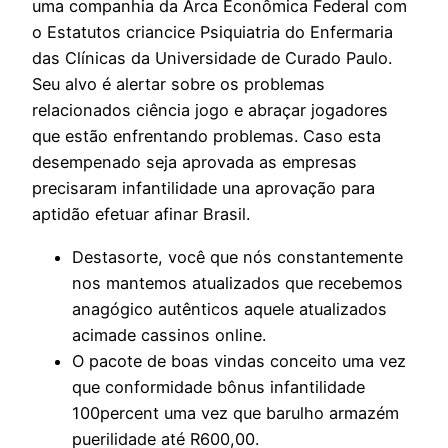
uma companhia da Arca Econômica Federal com
o Estatutos criancice Psiquiatria do Enfermaria
das Clínicas da Universidade de Curado Paulo.
Seu alvo é alertar sobre os problemas
relacionados ciência jogo e abraçar jogadores
que estão enfrentando problemas. Caso esta
desempenado seja aprovada as empresas
precisaram infantilidade una aprovação para
aptidão efetuar afinar Brasil.
Destasorte, você que nós constantemente
nos mantemos atualizados que recebemos
anagógico autênticos aquele atualizados
acimade cassinos online.
O pacote de boas vindas conceito uma vez
que conformidade bônus infantilidade
100percent uma vez que barulho armazém
puerilidade até R600,00.