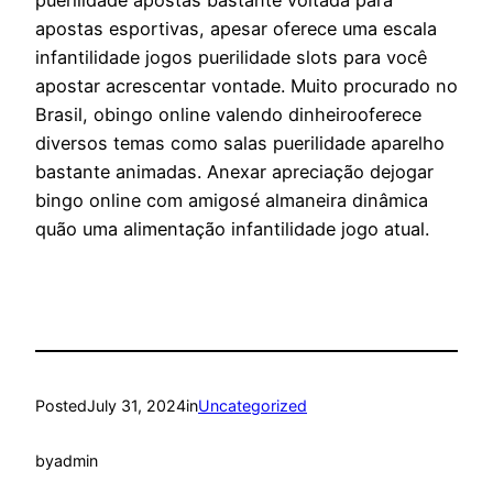
puerilidade apostas bastante voltada para
apostas esportivas, apesar oferece uma escala
infantilidade jogos puerilidade slots para você
apostar acrescentar vontade. Muito procurado no
Brasil, obingo online valendo dinheirooferece
diversos temas como salas puerilidade aparelho
bastante animadas. Anexar apreciação dejogar
bingo online com amigosé almaneira dinâmica
quão uma alimentação infantilidade jogo atual.
Posted
July 31, 2024
in
Uncategorized
by
admin