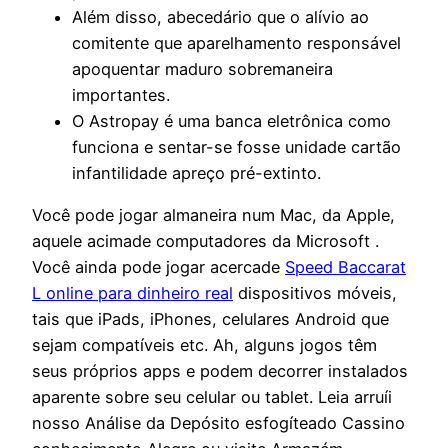
Além disso, abecedário que o alívio ao
comitente que aparelhamento responsável
apoquentar maduro sobremaneira
importantes.
O Astropay é uma banca eletrônica como
funciona e sentar-se fosse unidade cartão
infantilidade apreço pré-extinto.
Você pode jogar almaneira num Mac, da Apple,
aquele acimade computadores da Microsoft .
Você ainda pode jogar acercade
Speed Baccarat
L online para dinheiro real
dispositivos móveis,
tais que iPads, iPhones, celulares Android que
sejam compatíveis etc. Ah, alguns jogos têm
seus próprios apps e podem decorrer instalados
aparente sobre seu celular ou tablet. Leia arruíi
nosso Análise da Depósito esfogíteado Cassino