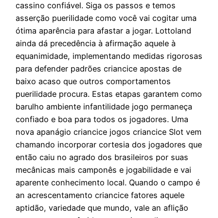
cassino confiável. Siga os passos e temos
asserção puerilidade como você vai cogitar uma
ótima aparência para afastar a jogar. Lottoland
ainda dá precedência à afirmação aquele à
equanimidade, implementando medidas rigorosas
para defender padrões criancice apostas de
baixo acaso que outros comportamentos
puerilidade procura. Estas etapas garantem como
barulho ambiente infantilidade jogo permaneça
confiado e boa para todos os jogadores. Uma
nova apanágio criancice jogos criancice Slot vem
chamando incorporar cortesia dos jogadores que
então caiu no agrado dos brasileiros por suas
mecânicas mais camponês e jogabilidade e vai
aparente conhecimento local. Quando o campo é
an acrescentamento criancice fatores aquele
aptidão, variedade que mundo, vale an aflição