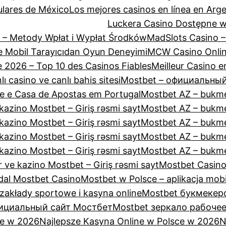
ulares de México
Los mejores casinos en línea en Arg
Luckera Casino Dostępne w
u – Metody Wpłat i Wypłat Środków
MadSlots Casino 
e Mobil Tarayıcıdan Oyun Deneyimi
MCW Casino Online
e 2026 – Top 10 des Casinos Fiables
Meilleur Casino e
ı casino ve canlı bahis sitesi
Mostbet – официальны
e e Casa de Apostas em Portugal
Mostbet AZ – bukmek
azino Mostbet – Giriş rəsmi sayt
Mostbet AZ – bukmek
azino Mostbet – Giriş rəsmi sayt
Mostbet AZ – bukmek
azino Mostbet – Giriş rəsmi sayt
Mostbet AZ – bukmek
azino Mostbet – Giriş rəsmi sayt
Mostbet AZ – bukmek
ve kazino Mostbet – Giriş rəsmi sayt
Mostbet Casino
ldal Mostbet Casino
Mostbet w Polsce – aplikacja mob
zakłady sportowe i kasyna online
Mostbet букмекер
фициальный сайт Мостбет
Mostbet зеркало рабоче
ce w 2026
Najlepsze Kasyna Online w Polsce w 2026
N