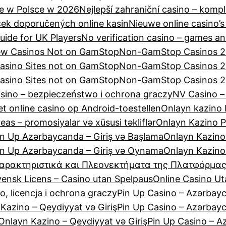
ne w Polsce w 2026
Nejlepší zahraniční casino – komp
íček doporučených online kasin
Nieuwe online casino’s 
uide for UK Players
No verification casino – games and
ew Casinos Not on GamStop
Non-GamStop Casinos 20
sino Sites not on GamStop
Non-GamStop Casinos 20
sino Sites not on GamStop
Non-GamStop Casinos 20
sino – bezpieczeństwo i ochrona graczy
NV Casino – 
t online casino op Android-toestellen
Onlayn kazino B
as – promosiyalar və xüsusi təkliflər
Onlayn Kazino P
n Up Azərbaycanda – Giriş və Başlama
Onlayn Kazino
in Up Azərbaycanda – Giriş və Oynama
Onlayn Kazino
 Χαρακτηριστικά και Πλεονεκτήματα της Πλατφόρμα
vensk Licens – Casino utan Spelpaus
Online Casino Ut
, licencja i ochrona graczy
Pin Up Casino – Azərbayc
Kazino – Qeydiyyat və Giriş
Pin Up Casino – Azərbayc
nlayn Kazino – Qeydiyyat və Giriş
Pin Up Casino – A