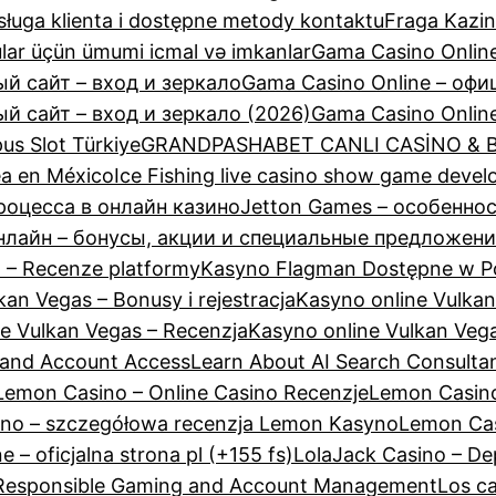
sługa klienta i dostępne metody kontaktu
Fraga Kazin
lar üçün ümumi icmal və imkanlar
Gama Casino Onlin
ый сайт – вход и зеркало
Gama Casino Online – офи
й сайт – вход и зеркало (2026)
Gama Casino Onlin
us Slot Türkiye
GRANDPASHABET CANLI CASİNO & 
ea en México
Ice Fishing live casino show game devel
роцесса в онлайн казино
Jetton Games – особеннос
онлайн – бонусы, акции и специальные предложен
 – Recenze platformy
Kasyno Flagman Dostępne w Pol
kan Vegas – Bonusy i rejestracja
Kasyno online Vulka
e Vulkan Vegas – Recenzja
Kasyno online Vulkan Vega
n and Account Access
Learn About AI Search Consultanc
Lemon Casino – Online Casino Recenzje
Lemon Casino
no – szczegółowa recenzja Lemon Kasyno
Lemon Casi
 – oficjalna strona pl (+155 fs)
LolaJack Casino – De
– Responsible Gaming and Account Management
Los ca