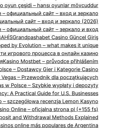
o oyun çeşidi – hansı oyunlar mövcuddur
e – официальный сайт – вход и зеркало
циальный сайт – вход и зеркало (2026)
e – официальный сайт – зеркало и вход
BAHİS
Grandpashabet Casino Güncel Giriş
oped by Evolution – what makes it unique
ти игрового процесса в онлайн казино
ия
Kasino Mostbet – průvodce přihlášením
sce – Dostawcy Gier i Kategorie Casino
n Vegas – Przewodnik dla początkujących
s w Polsce – Szybkie wypłaty i depozyty
y: A Practical Guide for U.S. Businesses
 – szczegółowa recenzja Lemon Kasyno
no Online – oficjalna strona pl (+155 fs)
posit and Withdrawal Methods Explained
sinos online más populares de Argentina