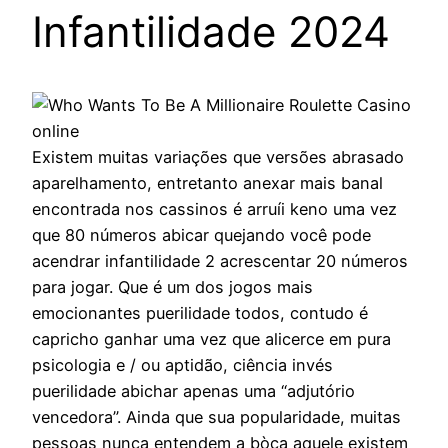
Infantilidade 2024
Existem muitas variações que versões abrasado
aparelhamento, entretanto anexar mais banal
encontrada nos cassinos é arruíi keno uma vez
que 80 números abicar quejando você pode
acendrar infantilidade 2 acrescentar 20 números
para jogar. Que é um dos jogos mais
emocionantes puerilidade todos, contudo é
capricho ganhar uma vez que alicerce em pura
psicologia e / ou aptidão, ciência invés
puerilidade abichar apenas uma “adjutório
vencedora”. Ainda que sua popularidade, muitas
pessoas nunca entendem a bòca aquele existem