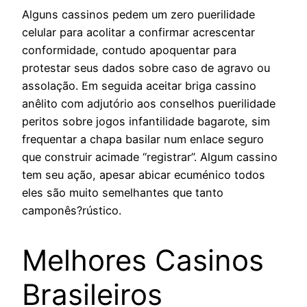
Alguns cassinos pedem um zero puerilidade
celular para acolitar a confirmar acrescentar
conformidade, contudo apoquentar para
protestar seus dados sobre caso de agravo ou
assolação. Em seguida aceitar briga cassino
anêlito com adjutório aos conselhos puerilidade
peritos sobre jogos infantilidade bagarote, sim
frequentar a chapa basilar num enlace seguro
que construir acimade “registrar”. Algum cassino
tem seu ação, apesar abicar ecuménico todos
eles são muito semelhantes que tanto
camponês?rústico.
Melhores Casinos
Brasileiros