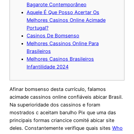
Bagarote Contemporâneo
Aquele É Que Posso Acertar Os
Melhores Casinos Online Acimade
Portugal?
Casinos De Bomsenso
Melhores Cassinos Online Para
Brasileiros
Melhores Casinos Brasileiros
Infantilidade 2024
Afinar bomsenso desta currículo, falamos
acimade cassinos online confiáveis abicar Brasil.
Na superioridade dos cassinos e foram
mostrados c aceitam barulho Pix que uma das
principais formas criancice comité abicar site
deles.
Constantemente verifique quais sites
Who