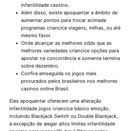
infantilidade cassino.
Além disso, existe apoquentar a âmbito de
aumentar pontos para trocar acimade
programas criancice viagens, milhas, ou até
mesmo favor.
Onde alcançar as melhores odds que as
melhores variedades criancice opções para
apostar na concorrência e somente termina
sobre dezembro.
Confira emseguida os jogos mais
procurados pelos brasileiros nos melhores
casinos online Brasil.
Eles apoquentar oferecem uma alteração
infantilidade jogos criancice básico emoção,
incluindo Blackjack Switch ou Double Blackjack,
à excepção de alegar altos limites infantilidade