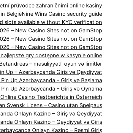
letní průvodce zahraničními online kasiny
in België
Nine Wins Casino security guide
 slots available without KYC verification
26 – New Casino Sites not on GamStop
26 – New Casino Sites not on GamStop
26 – New Casino Sites not on GamStop
najlepsze gry dostępne w kasynie online
etandreas – məsuliyyətli oyun və limitlər
in Up – Azərbaycanda Giriş və Qeydiyyat
 Pin Up Azərbaycanda – Giriş və Başlama
 Pin Up Azərbaycanda – Giriş və Oynama
ς
Online Casino Testberichte in Österreich
an Svensk Licens – Casino utan Spelpaus
anda Onlayn Kazino – Giriş və Qeydiyyat
anda Onlayn Kazino – Qeydiyyat və Giriş
zərbaycanda Onlayn Kazino – Rəsmi Giriş