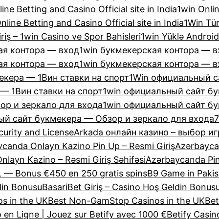
ine Betting and Casino Official site in India
1win Onlin
nline Betting and Casino Official site in India
1Win Tür
riş – 1win Casino ve Spor Bahisleri
1win Yüklə Android
ая контора — вход
1win букмекерская контора — в
ая контора — вход
1win букмекерская контора — в
кера — 1Вин ставки на спорт
1Win официальный с
— 1Вин ставки на спорт
1win официальный сайт бу
ор и зеркало для входа
1win официальный сайт бу
ый сайт букмекера — Обзор и зеркало для входа
7
ecurity and License
Arkada онлайн казино – выбор и
canda Onlayn Kazino Pin Up – Rəsmi Giriş
Azərbaycan
layn Kazino – Rəsmi Giriş Səhifəsi
Azərbaycanda Pin 
 — Bonus €450 en 250 gratis spins
B9 Game in Pakis
din Bonusu
BasariBet Giriş – Casino Hoş Geldin Bonus
s in the UK
Best Non-GamStop Casinos in the UK
Bet
o en Ligne | Jouez sur Betify avec 1000 €
Betify Casin