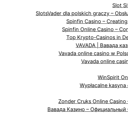
Slot S
SlotsVader dla polskich graczy – Obsł
Spinfin Casino – Creatin
Spinfin Online Casino – C
Top Krypto-Casinos in D
VAVADA | Вавада каз
Vavada online casino w Pols
Vavada online casi
WinSpirit On
Wypłacalne kasyna o
Zonder Cruks Online Casino 
Вавада Казино – Официальный 