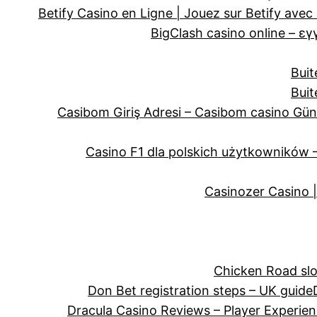
Betify Casino en Ligne | Jouez sur Betify avec
BigClash casino online – 
Buit
Buit
Casibom Giriş Adresi – Casibom casino Günc
Casino F1 dla polskich użytkowników –
Casinozer Casino 
Chicken Road slot
Don Bet registration steps – UK guide
Dracula Casino Reviews – Player Experie