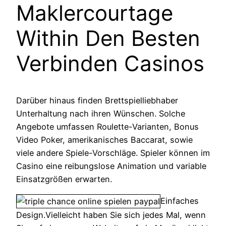
Maklercourtage
Within Den Besten
Verbinden Casinos
Darüber hinaus finden Brettspielliebhaber
Unterhaltung nach ihren Wünschen. Solche
Angebote umfassen Roulette-Varianten, Bonus
Video Poker, amerikanisches Baccarat, sowie
viele andere Spiele-Vorschläge. Spieler können im
Casino eine reibungslose Animation und variable
Einsatzgrößen erwarten.
Einfaches
Design.Vielleicht haben Sie sich jedes Mal, wenn