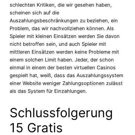
schlechten Kritiken, die wir gesehen haben,
scheinen sich auf die
Auszahlungsbeschränkungen zu beziehen, ein
Problem, das wir nachvollziehen können. Als
Spieler mit kleinen Einsätzen werden Sie davon
nicht betroffen sein, und auch Spieler mit
mittleren Einsätzen werden keine Probleme mit
einem solchen Limit haben. Jeder, der schon
einmal in einem der besten virtuellen Casinos
gespielt hat, weiß, dass das Auszahlungssystem
einer Website weniger Zahlungsoptionen zulässt
als das System für Einzahlungen.
Schlussfolgerung
15 Gratis