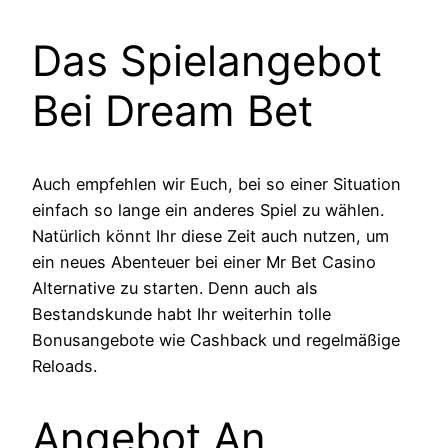
Das Spielangebot
Bei Dream Bet
Auch empfehlen wir Euch, bei so einer Situation
einfach so lange ein anderes Spiel zu wählen.
Natürlich könnt Ihr diese Zeit auch nutzen, um
ein neues Abenteuer bei einer Mr Bet Casino
Alternative zu starten. Denn auch als
Bestandskunde habt Ihr weiterhin tolle
Bonusangebote wie Cashback und regelmäßige
Reloads.
Angebot An