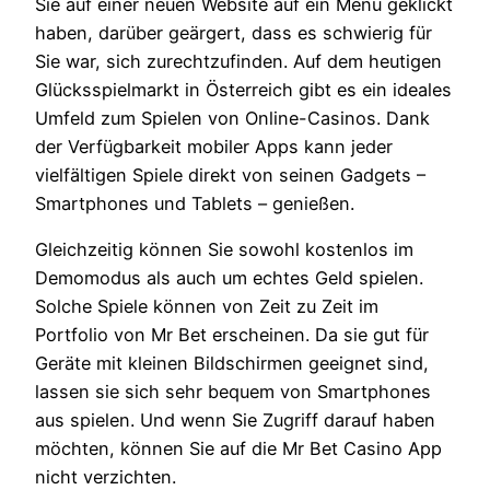
Sie auf einer neuen Website auf ein Menü geklickt
haben, darüber geärgert, dass es schwierig für
Sie war, sich zurechtzufinden. Auf dem heutigen
Glücksspielmarkt in Österreich gibt es ein ideales
Umfeld zum Spielen von Online-Casinos. Dank
der Verfügbarkeit mobiler Apps kann jeder
vielfältigen Spiele direkt von seinen Gadgets –
Smartphones und Tablets – genießen.
Gleichzeitig können Sie sowohl kostenlos im
Demomodus als auch um echtes Geld spielen.
Solche Spiele können von Zeit zu Zeit im
Portfolio von Mr Bet erscheinen. Da sie gut für
Geräte mit kleinen Bildschirmen geeignet sind,
lassen sie sich sehr bequem von Smartphones
aus spielen. Und wenn Sie Zugriff darauf haben
möchten, können Sie auf die Mr Bet Casino App
nicht verzichten.