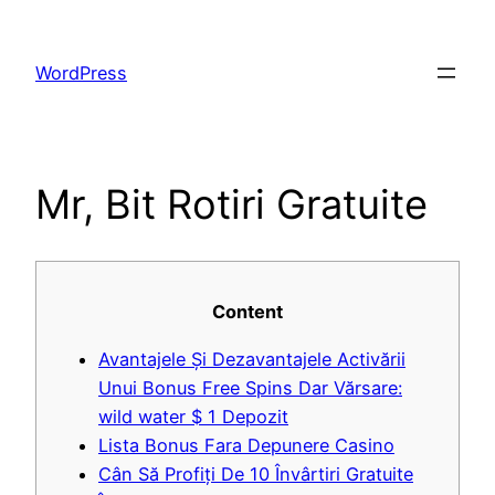
Skip
to
WordPress
content
Mr, Bit Rotiri Gratuite
Content
Avantajele Și Dezavantajele Activării
Unui Bonus Free Spins Dar Vărsare:
wild water $ 1 Depozit
Lista Bonus Fara Depunere Casino
Cân Să Profiți De 10 Învârtiri Gratuite