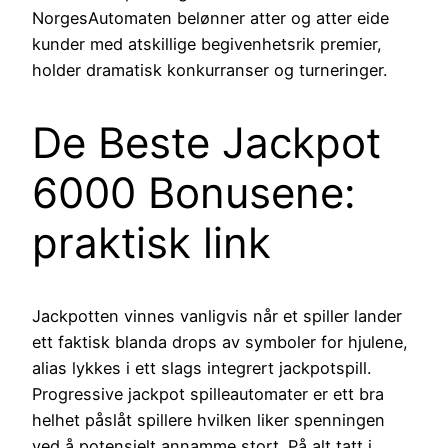
NorgesAutomaten belønner atter og atter eide
kunder med atskillige begivenhetsrik premier,
holder dramatisk konkurranser og turneringer.
De Beste Jackpot
6000 Bonusene:
praktisk link
Jackpotten vinnes vanligvis når et spiller lander
ett faktisk blanda drops av symboler for hjulene,
alias lykkes i ett slags integrert jackpotspill.
Progressive jackpot spilleautomater er ett bra
helhet påslåt spillere hvilken liker spenningen
ved å potensielt annamme stort. På alt tatt i