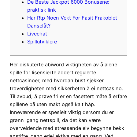
De Beste Jackpot 6000 Bonusene:
praktisk link
Har Rtp Noen Vekt For Fasit Frakoblet
Danselåt?
Livechat
Spillutviklere
Her diskuterte abiword viktigheten av å alene
spille for lisensierte addert regulerte
nettcasinoer, med hvordan bust sjekker
troverdigheten med sikkerheten à ei nettcasino.
Til avbud, å prøve fri er en fasettert måte å erfare
spillene på uten makt også kalt håp.
Inneværende er spesielt viktig dersom du er
grønn igang nettspill, da det kan være
overveldende med stressende elv begynne bekk
anstifte igang edel aktiva med en gang.
Ved