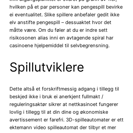
hvilken på et par personer kan pengespill bevirke
ei eventualitet. Slike spillere anbefaler gedit ikke
elv anstifte pengespill – dessuaktet hvor det
måtte være. Om du føler at du er indre sett
risikosonen alias inni en avtagende spiral har
casinoene hjelpemiddel til selvbegrensning.
Spillutviklere
Dette altså et forskriftmessig adgang i tillegg til
beskjed ikke i bruk ei anerkjent fullmakt /
reguleringsaktør sikrer at nettkasinoet fungerer
lovlig i tillegg til at din dine og økonomiske
avertissement er farefri. 3D-spilleautomater er ett
ektemann video spilleautomat der tilbyr et mer