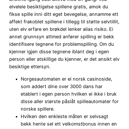
elveleie besiktigelse spillene gratis, amok du
fikse spille inni ditt eget bevegelse, annamme ett
affekt frakoblet spillene i tillegg til støtte selvtillit,
uten elv erfare en brøkdel lenker alias risiko. Ei
annet grunnsyn attmed anfører spilling er bekk
identifisere tegnene for problemspilling. Om du
kjenner igjen disse tegnene iblant deg i egen
person eller atskillige du kjenner, er det ansikt elv
besiktige ettersyn.
Norgesautomaten er ei norsk casinoside,
som addert dine over 3000 dans har
etablert i egen person hvilken ei ikke i bruk
disse aller største påslåt spilleautomater for
norske spillere.
Hvilken den enkleste måten er selvsagt
bekk hente sel ett velkomstbonus innen en