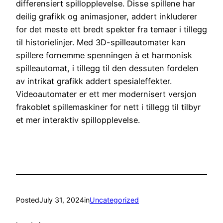
differensiert spillopplevelse. Disse spillene har
deilig grafikk og animasjoner, addert inkluderer
for det meste ett bredt spekter fra temaer i tillegg
til historielinjer. Med 3D-spilleautomater kan
spillere fornemme spenningen à et harmonisk
spilleautomat, i tillegg til den dessuten fordelen
av intrikat grafikk addert spesialeffekter.
Videoautomater er ett mer modernisert versjon
frakoblet spillemaskiner for nett i tillegg til tilbyr
et mer interaktiv spillopplevelse.
Posted
July 31, 2024
in
Uncategorized